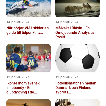
14 januari 2024
14 januari 2024
När börjar VM i skidor en
Målvakt i Blåvitt - En
guide till tidpunkt, ty...
Omdjupande Analys av
Positi...
13 januari 2024
13 januari 2024
Ikoner inom svensk
Fotbollsmatchen mellan
innebandy - En
Danmark och Finland
djupdykning i de...
avbröts...