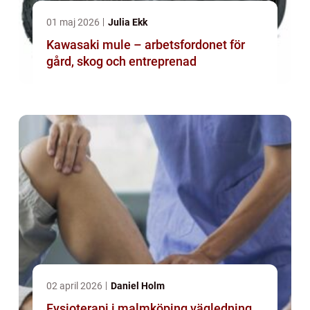
01 maj 2026
Julia Ekk
Kawasaki mule – arbetsfordonet för
gård, skog och entreprenad
02 april 2026
Daniel Holm
Fysioterapi i malmköping vägledning