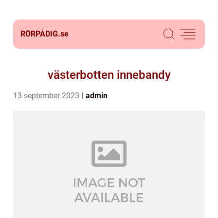
RÖRPÅDIG.
se
västerbotten innebandy
13 september 2023
admin