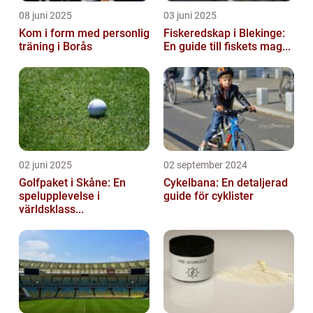
08 juni 2025
03 juni 2025
Kom i form med personlig
Fiskeredskap i Blekinge:
träning i Borås
En guide till fiskets mag...
02 juni 2025
02 september 2024
Golfpaket i Skåne: En
Cykelbana: En detaljerad
spelupplevelse i
guide för cyklister
världsklass...