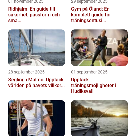
01 november 2025
29 september 2025
Ridhjälm: En guide till
Gym på Öland: En
säkerhet, passform och
komplett guide för
sma...
träningsentusi...
28 september 2025
01 september 2025
Segling i Malmö: Upptäck
Upptäck
världen på havets villkor...
träningsmöjligheter i
Hudiksvall