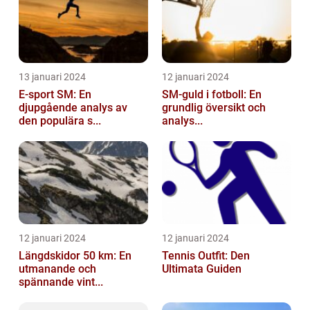
13 januari 2024
12 januari 2024
E-sport SM: En
SM-guld i fotboll: En
djupgående analys av
grundlig översikt och
den populära s...
analys...
12 januari 2024
12 januari 2024
Längdskidor 50 km: En
Tennis Outfit: Den
utmanande och
Ultimata Guiden
spännande vint...