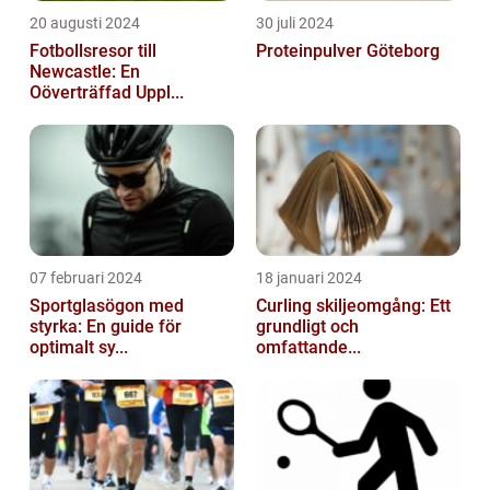
20 augusti 2024
30 juli 2024
Fotbollsresor till
Proteinpulver Göteborg
Newcastle: En
Oöverträffad Uppl...
07 februari 2024
18 januari 2024
Sportglasögon med
Curling skiljeomgång: Ett
styrka: En guide för
grundligt och
optimalt sy...
omfattande...