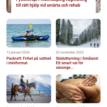
till rätt hjälp vid smärta och rehab
12 januari 2026
02 november 2025
Packraft: Frihet på vattnet
Skiduthyrning i Småland:
i miniformat
Ett smart val för
säsonge...