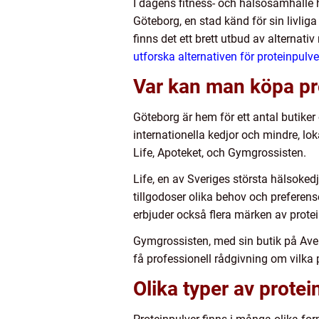
I dagens fitness- och hälsosamhälle 
Göteborg, en stad känd för sin livlig
finns det ett brett utbud av alternativ
utforska alternativen för proteinpulv
Var kan man köpa pr
Göteborg är hem för ett antal butiker
internationella kedjor och mindre, lo
Life, Apoteket, och Gymgrossisten.
Life, en av Sveriges största hälsokedj
tillgodoser olika behov och preferense
erbjuder också flera märken av prote
Gymgrossisten, med sin butik på Aven
få professionell rådgivning om vilka
Olika typer av protei