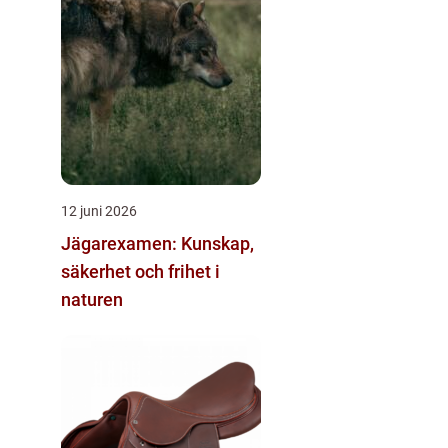
12 juni 2026
Jägarexamen: Kunskap,
säkerhet och frihet i
naturen