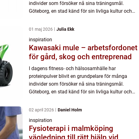
individer som försöker nå sina träningsmål.
Göteborg, en stad känd för sin livliga kultur och
aktiva ...
01 maj 2026
Julia Ekk
inspiration
Kawasaki mule – arbetsfordonet
för gård, skog och entreprenad
I dagens fitness- och hälsosamhälle har
proteinpulver blivit en grundpelare för många
individer som försöker nå sina träningsmål.
Göteborg, en stad känd för sin livliga kultur och
aktiva ...
02 april 2026
Daniel Holm
inspiration
Fysioterapi i malmköping
vägledning till rätt hjälp vid