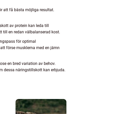
r att få bästa möjliga resultat.
kott av protein kan leda till
t till en redan välbalanserad kost.
ingspass för optimal
r att förse musklerna med en jämn
ose en bred variation av behov.
 dessa näringstillskott kan erbjuda.