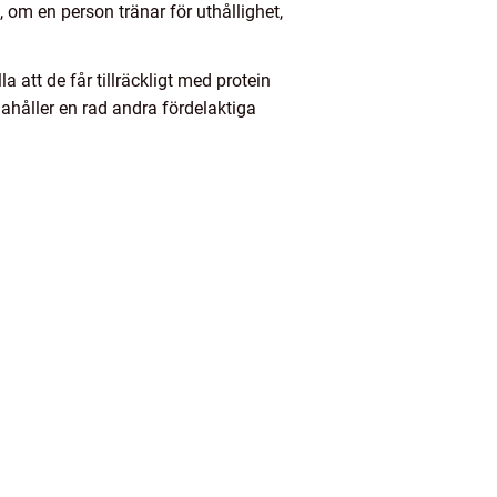
 om en person tränar för uthållighet,
 att de får tillräckligt med protein
dahåller en rad andra fördelaktiga