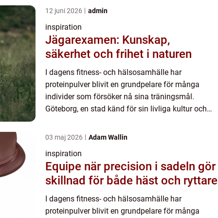
12 juni 2026
admin
inspiration
Jägarexamen: Kunskap,
säkerhet och frihet i naturen
I dagens fitness- och hälsosamhälle har
proteinpulver blivit en grundpelare för många
individer som försöker nå sina träningsmål.
Göteborg, en stad känd för sin livliga kultur och
aktiva ...
03 maj 2026
Adam Wallin
inspiration
Equipe när precision i sadeln gör
skillnad för både häst och ryttare
I dagens fitness- och hälsosamhälle har
proteinpulver blivit en grundpelare för många