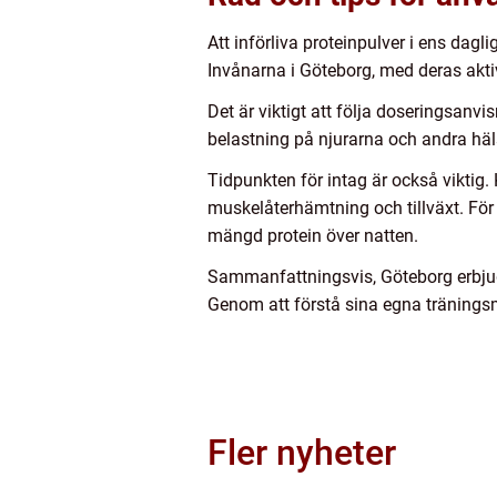
Att införliva proteinpulver i ens dagl
Invånarna i Göteborg, med deras aktiva
Det är viktigt att följa doseringsanvi
belastning på njurarna och andra hälso
Tidpunkten för intag är också viktig
muskelåterhämtning och tillväxt. För
mängd protein över natten.
Sammanfattningsvis, Göteborg erbjude
Genom att förstå sina egna tränings
Fler nyheter