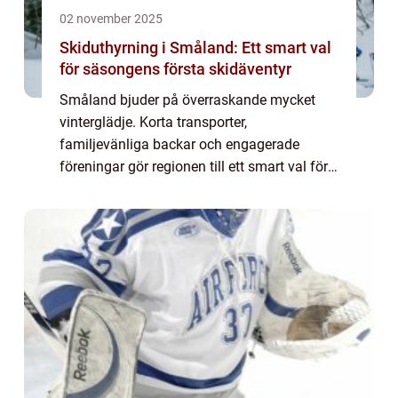
02 november 2025
Skiduthyrning i Småland: Ett smart val
för säsongens första skidäventyr
Småland bjuder på överraskande mycket
vinterglädje. Korta transporter,
familjevänliga backar och engagerade
föreningar gör regionen till ett smart val för
säsongens första svängar. Uthyrningen ...