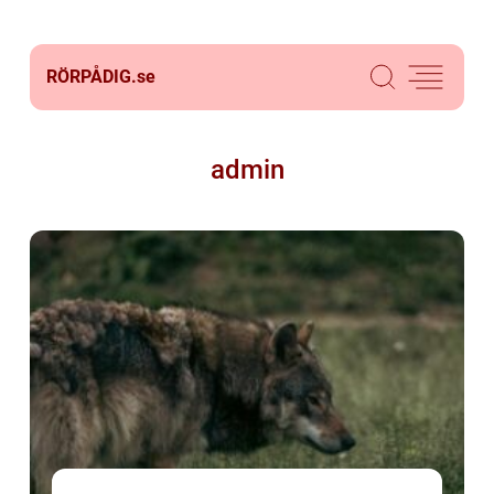
RÖRPÅDIG.
se
admin