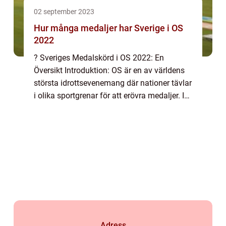
02 september 2023
Hur många medaljer har Sverige i OS
2022
? Sveriges Medalskörd i OS 2022: En
Översikt Introduktion: OS är en av världens
största idrottsevenemang där nationer tävlar
i olika sportgrenar för att erövra medaljer. I
denna artikel kommer vi att utforska
Sveriges prestationer i OS 2022 och ge en...
Adress