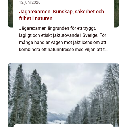
12 juni 2026
Jägarexamen: Kunskap, säkerhet och
frihet i naturen
Jägarexamen är grunden för ett tryggt,
lagligt och etiskt jaktutövande i Sverige. För
många handlar vägen mot jaktlicens om att
kombinera ett naturintresse med viljan att ta
ansvar för vilt och landskap. Genom...