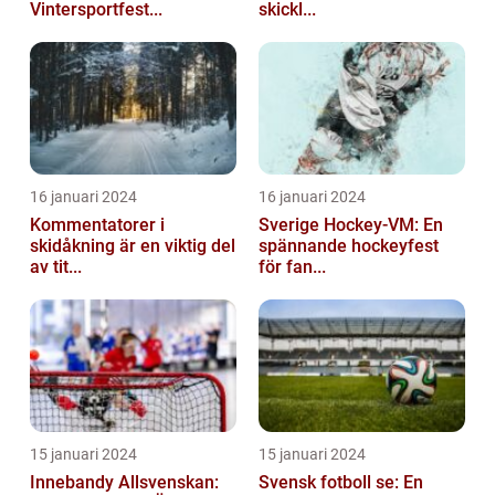
Vintersportfest...
skickl...
16 januari 2024
16 januari 2024
Kommentatorer i
Sverige Hockey-VM: En
skidåkning är en viktig del
spännande hockeyfest
av tit...
för fan...
15 januari 2024
15 januari 2024
Innebandy Allsvenskan:
Svensk fotboll se: En