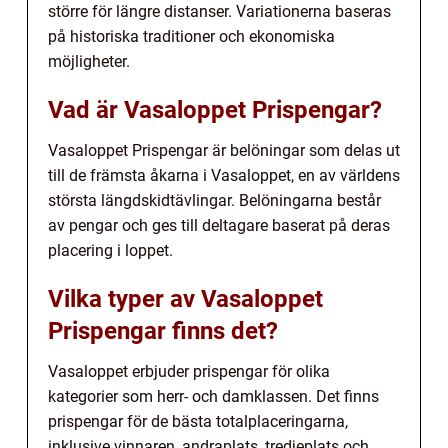
större för längre distanser. Variationerna baseras
på historiska traditioner och ekonomiska
möjligheter.
Vad är Vasaloppet Prispengar?
Vasaloppet Prispengar är belöningar som delas ut
till de främsta åkarna i Vasaloppet, en av världens
största längdskidtävlingar. Belöningarna består
av pengar och ges till deltagare baserat på deras
placering i loppet.
Vilka typer av Vasaloppet
Prispengar finns det?
Vasaloppet erbjuder prispengar för olika
kategorier som herr- och damklassen. Det finns
prispengar för de bästa totalplaceringarna,
inklusive vinnaren, andraplats, tredjeplats och