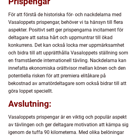
Prispengar
För att förstå de historiska för- och nackdelarna med
Vasaloppets prispengar, behöver vi ta hänsyn till flera
aspekter. Positivt sett ger prispengarna incitament för
deltagare att satsa hårt och uppmuntrar till ökad
konkurrens. Det kan också locka mer uppmärksamhet
och bidra till att upprätthålla Vasaloppets ställning som
en framstående internationell tävling. Nackdelarna kan
innefatta ekonomiska orättvisor mellan könen och den
potentiella risken för att premiera elitåkare på
bekostnad av amatördeltagare som också bidrar till att
göra loppet speciellt.
Avslutning:
Vasaloppets prispengar är en viktig och populär aspekt
av tävlingen och ger deltagare motivation att kämpa sig
igenom de tuffa 90 kilometerna. Med olika belöningar