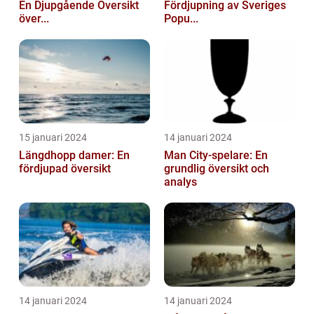
En Djupgående Översikt
Fördjupning av Sveriges
över...
Popu...
15 januari 2024
14 januari 2024
Längdhopp damer: En
Man City-spelare: En
fördjupad översikt
grundlig översikt och
analys
14 januari 2024
14 januari 2024