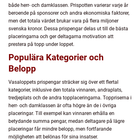
både herr- och damklassen. Prispotten varierar varje år
beroende på sponsorer och andra ekonomiska faktorer,
men det totala värdet brukar vara på flera miljoner
svenska kronor. Dessa prispengar delas ut till de bästa
placeringarna och ger deltagarna motivation att
prestera på topp under loppet.
Populära Kategorier och
Belopp
Vasaloppets prispengar sträcker sig över ett flertal
kategorier, inklusive den totala vinnaren, andraplats,
tredjeplats och de andra topplaceringarna. Toppriserna i
herr- och damklassen är ofta högre än de i övriga
placeringar. Till exempel kan vinnaren erhålla en
betydande summa pengar, medan deltagare på lägre
placeringar får mindre belopp, men fortfarande
möjligheten att belönas för sina insatser.