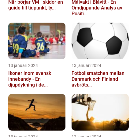
När börjar VM i skidor en
Målvakt i Blåvitt - En
guide till tidpunkt, ty...
Omdjupande Analys av
Positi...
13 januari 2024
13 januari 2024
Ikoner inom svensk
Fotbollsmatchen mellan
innebandy - En
Danmark och Finland
djupdykning i de...
avbröts...
13 januari 2024
12 januari 2024