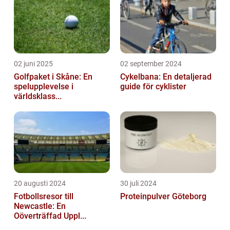
02 juni 2025
02 september 2024
Golfpaket i Skåne: En
Cykelbana: En detaljerad
spelupplevelse i
guide för cyklister
världsklass...
20 augusti 2024
30 juli 2024
Fotbollsresor till
Proteinpulver Göteborg
Newcastle: En
Oöverträffad Uppl...