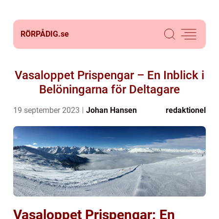
RÖRPÅDIG.
se
Vasaloppet Prispengar – En Inblick i
Belöningarna för Deltagare
19 september 2023
Johan Hansen
redaktionel
Vasaloppet Prispengar: En