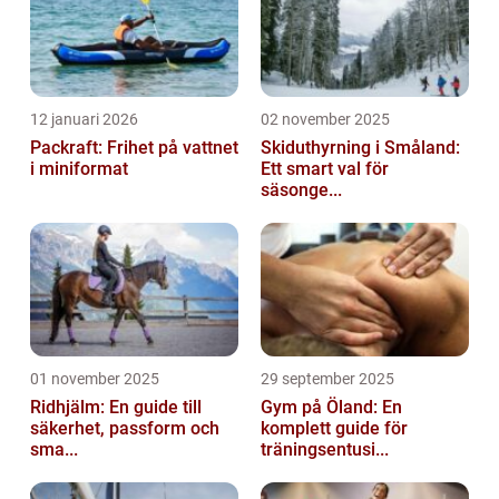
12 januari 2026
02 november 2025
Packraft: Frihet på vattnet
Skiduthyrning i Småland:
i miniformat
Ett smart val för
säsonge...
01 november 2025
29 september 2025
Ridhjälm: En guide till
Gym på Öland: En
säkerhet, passform och
komplett guide för
sma...
träningsentusi...