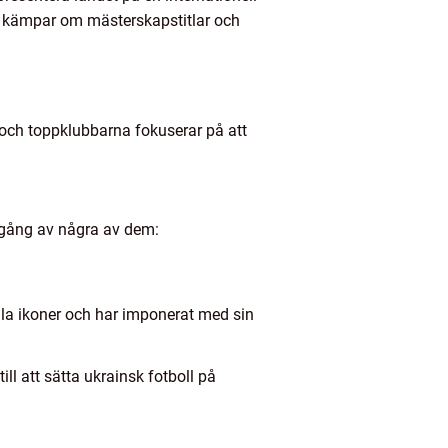
de kämpar om mästerskapstitlar och
t och toppklubbarna fokuserar på att
omgång av några av dem:
lla ikoner och har imponerat med sin
ll att sätta ukrainsk fotboll på