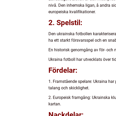
nivå. Den inhemska ligan, å andra si
europeiska kvalifikationer.
2. Spelstil:
Den ukrainska fotbollen karakterisera
ha ett starkt försvarsspel och en sna
En historisk genomgång av för- och n
Ukraina fotboll har utvecklats över t
Fördelar:
1. Framstående spelare: Ukraina har 
talang och skicklighet.
2. Europeisk framgång: Ukrainska klubb
kartan.
Nackdelar: