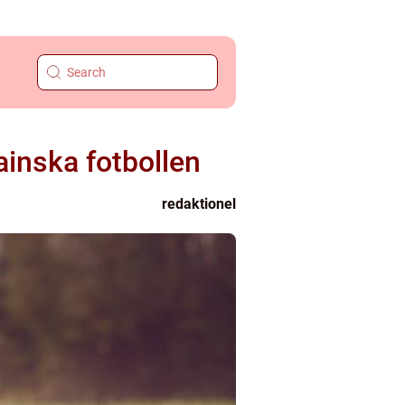
ainska fotbollen
redaktionel