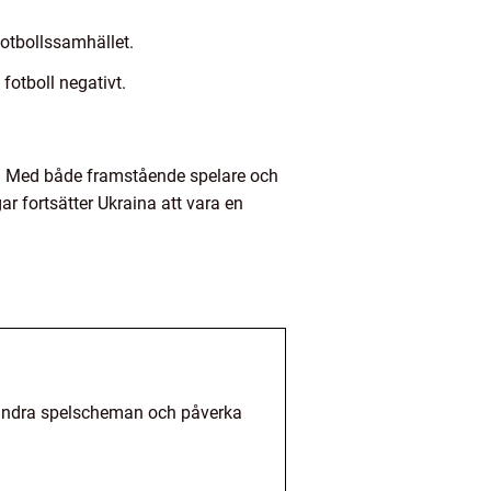
fotbollssamhället.
fotboll negativt.
mat. Med både framstående spelare och
ar fortsätter Ukraina att vara en
förändra spelscheman och påverka