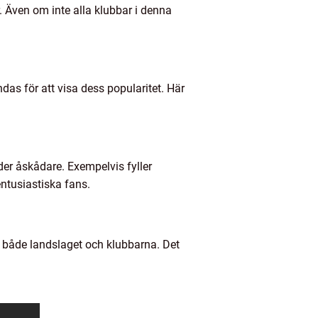
. Även om inte alla klubbar i denna
das för att visa dess popularitet. Här
er åskådare. Exempelvis fyller
tusiastiska fans.
r både landslaget och klubbarna. Det