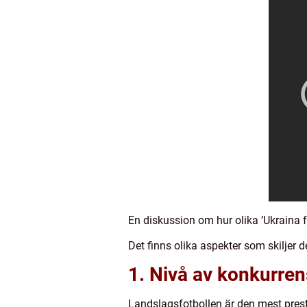
En diskussion om hur olika ’Ukraina fo
Det finns olika aspekter som skiljer d
1. Nivå av konkurren
Landslagsfotbollen är den mest presti