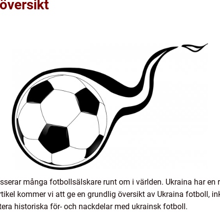
översikt
serar många fotbollsälskare runt om i världen. Ukraina har en rik
ikel kommer vi att ge en grundlig översikt av Ukraina fotboll, ink
era historiska för- och nackdelar med ukrainsk fotboll.