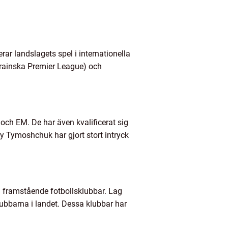
rar landslagets spel i internationella
rainska Premier League) och
 och EM. De har även kvalificerat sig
 Tymoshchuk har gjort stort intryck
a framstående fotbollsklubbar. Lag
bbarna i landet. Dessa klubbar har