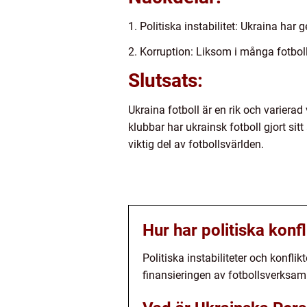
1. Politiska instabilitet: Ukraina har
2. Korruption: Liksom i många fotboll
Slutsats:
Ukraina fotboll är en rik och variera
klubbar har ukrainsk fotboll gjort sit
viktig del av fotbollsvärlden.
Hur har politiska konf
Politiska instabiliteter och konfl
finansieringen av fotbollsverksamh