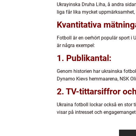
Ukrayinska Druha Liha, å andra sidan
liga får lika mycket uppmärksamhet, sp
Kvantitativa mätning
Fotboll är en oerhört populär sport i
är några exempel:
1. Publikantal:
Genom historien har ukrainska fotbo
Dynamo Kievs hemmaarena, NSK Olimp
2. TV-tittarsiffror o
Ukraina fotboll lockar också en stor
visar på intresset och engagemanget f