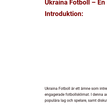
Ukraina Fotboll – En 
Introduktion:
Ukraina Fotboll är ett ämne som intres
engagerade fotbollsklimat. I denna art
populära lag och spelare, samt diskut