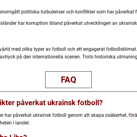
 genomgått politiska turbulenser och konflikter som har påverkat 
sländer har korruption ibland påverkat utvecklingen av ukrainsk 
d värld med olika typer av fotboll och ett engagerat fotbollskli
t avtryck på den internationella scenen. Trots historiska utmaning
FAQ
likter påverkat ukrainsk fotboll?
ikter har påverkat ukrainsk fotboll genom att skapa osäkerhet, 
eten i landet.