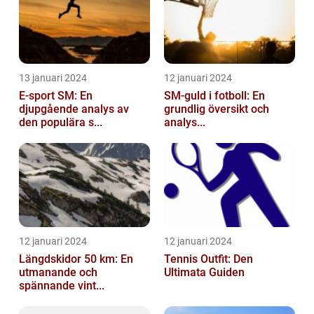
13 januari 2024
12 januari 2024
E-sport SM: En
SM-guld i fotboll: En
djupgående analys av
grundlig översikt och
den populära s...
analys...
12 januari 2024
12 januari 2024
Längdskidor 50 km: En
Tennis Outfit: Den
utmanande och
Ultimata Guiden
spännande vint...