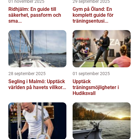
01 november 2025
29 september 2025
Ridhjälm: En guide till
Gym på Öland: En
säkerhet, passform och
komplett guide för
sma...
träningsentusi...
28 september 2025
01 september 2025
Segling i Malmö: Upptäck
Upptäck
världen på havets villkor...
träningsmöjligheter i
Hudiksvall