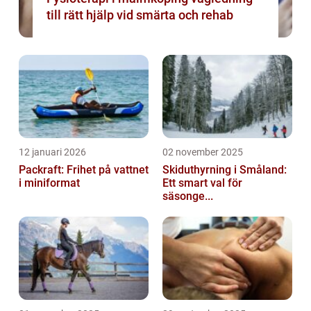
till rätt hjälp vid smärta och rehab
12 januari 2026
02 november 2025
Packraft: Frihet på vattnet
Skiduthyrning i Småland:
i miniformat
Ett smart val för
säsonge...