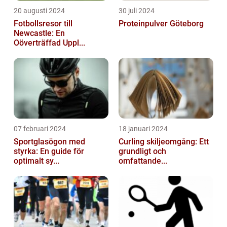
20 augusti 2024
30 juli 2024
Fotbollsresor till
Proteinpulver Göteborg
Newcastle: En
Oöverträffad Uppl...
07 februari 2024
18 januari 2024
Sportglasögon med
Curling skiljeomgång: Ett
styrka: En guide för
grundligt och
optimalt sy...
omfattande...