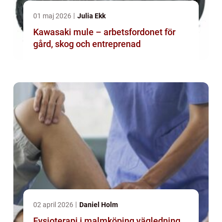
01 maj 2026
Julia Ekk
Kawasaki mule – arbetsfordonet för
gård, skog och entreprenad
02 april 2026
Daniel Holm
Fysioterapi i malmköping vägledning