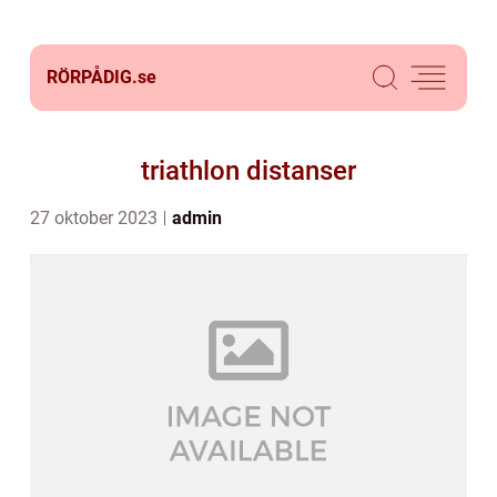
RÖRPÅDIG.
se
triathlon distanser
27 oktober 2023
admin