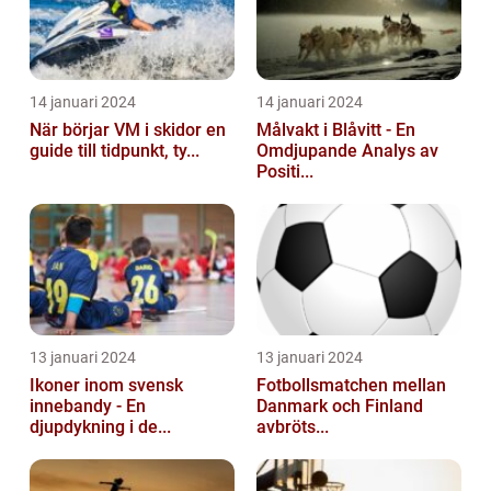
14 januari 2024
14 januari 2024
När börjar VM i skidor en
Målvakt i Blåvitt - En
guide till tidpunkt, ty...
Omdjupande Analys av
Positi...
13 januari 2024
13 januari 2024
Ikoner inom svensk
Fotbollsmatchen mellan
innebandy - En
Danmark och Finland
djupdykning i de...
avbröts...