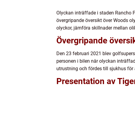
Olyckan inträffade i staden Rancho P
övergripande översikt över Woods olyc
olyckor, jämföra skillnader mellan ol
Övergripande översik
Den 23 februari 2021 blev golfsupers
personen i bilen när olyckan inträffa
utrustning och fördes till sjukhus för
Presentation av Tig