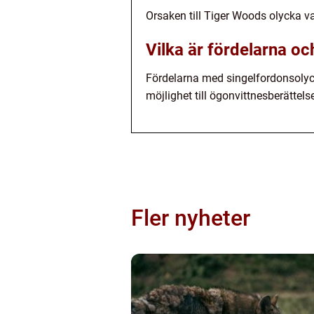
Orsaken till Tiger Woods olycka va
Vilka är fördelarna o
Fördelarna med singelfordonsolyc
möjlighet till ögonvittnesberättels
Fler nyheter