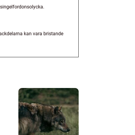
n singelfordonsolycka.
ackdelarna kan vara bristande