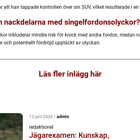
r att han tappade kontrollen över sin SUV, vilket resulterade i e
ch nackdelarna med singelfordonsolyckor?
kor inkluderar mindre risk för krock med andra fordon, medan n
er och potentiellt fördröjd upptäckt av olyckan.
Läs fler inlägg här
12 juni 2026
admin
redaktionel
Jägarexamen: Kunskap,