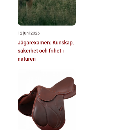
12 juni 2026
Jägarexamen: Kunskap,
säkerhet och frihet i
naturen