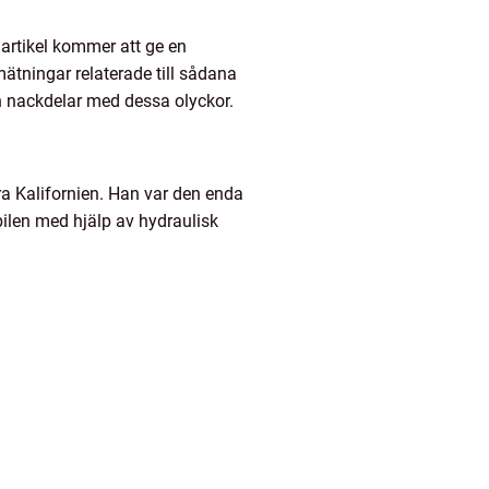
artikel kommer att ge en
mätningar relaterade till sådana
ch nackdelar med dessa olyckor.
ra Kalifornien. Han var den enda
bilen med hjälp av hydraulisk