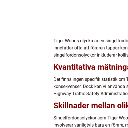
Tiger Woods olycka är en singelford
innefattar ofta att föraren tappar kon
singelfordonsolyckor inkluderar koll
Kvantitativa mätnin
Det finns ingen specifik statistik om 
konsekvenser. Dock kan vi använda st
Highway Traffic Safety Administrati
Skillnader mellan oli
Singelfordonsolyckor som Tiger Woods
involverar vanligtvis bara en förare,