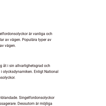
lfordonsolyckor är vanliga och
llar av vägen. Populära typer av
 av vägen.
g åt i sin allvarlighetsgrad och
 i olycksdynamiken. Enligt National
solyckor.
 inblandade. Singelfordonsolyckor
passagerare. Dessutom är möjliga