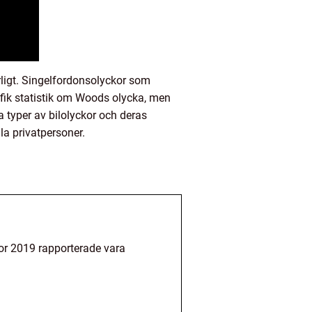
ligt. Singelfordonsolyckor som
cifik statistik om Woods olycka, men
a typer av bilolyckor och deras
la privatpersoner.
or 2019 rapporterade vara