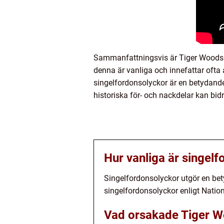
Sammanfattningsvis är Tiger Woods o
denna är vanliga och innefattar ofta 
singelfordonsolyckor är en betydande 
historiska för- och nackdelar kan bidr
Hur vanliga är singel
Singelfordonsolyckor utgör en be
singelfordonsolyckor enligt Natio
Vad orsakade Tiger W