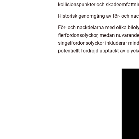
kollisionspunkter och skadeomfattnin
Historisk genomgång av för- och nack
För- och nackdelarna med olika biloly
flerfordonsolyckor, medan nuvarande 
singelfordonsolyckor inkluderar mindr
potentiellt fördröjd upptäckt av olyck