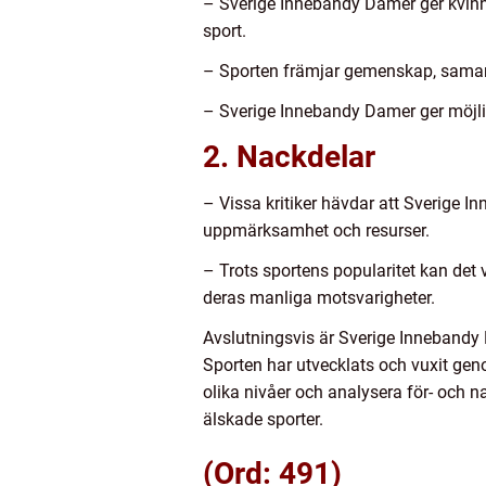
– Sverige Innebandy Damer ger kvinno
sport.
– Sporten främjar gemenskap, samarbe
– Sverige Innebandy Damer ger möjligh
2. Nackdelar
– Vissa kritiker hävdar att Sverige I
uppmärksamhet och resurser.
– Trots sportens popularitet kan de
deras manliga motsvarigheter.
Avslutningsvis är Sverige Innebandy
Sporten har utvecklats och vuxit ge
olika nivåer och analysera för- och 
älskade sporter.
(Ord: 491)