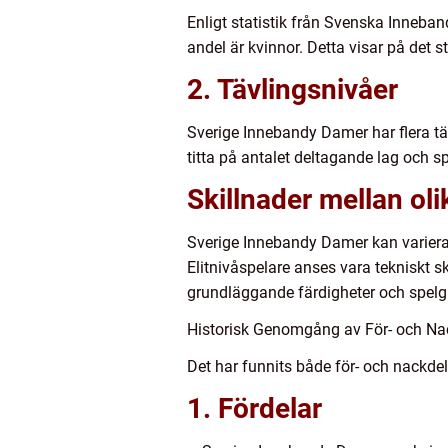
Enligt statistik från Svenska Inneba
andel är kvinnor. Detta visar på det 
2. Tävlingsnivåer
Sverige Innebandy Damer har flera täv
titta på antalet deltagande lag och sp
Skillnader mellan ol
Sverige Innebandy Damer kan variera a
Elitnivåspelare anses vara tekniskt 
grundläggande färdigheter och spelg
Historisk Genomgång av För- och N
Det har funnits både för- och nackd
1. Fördelar