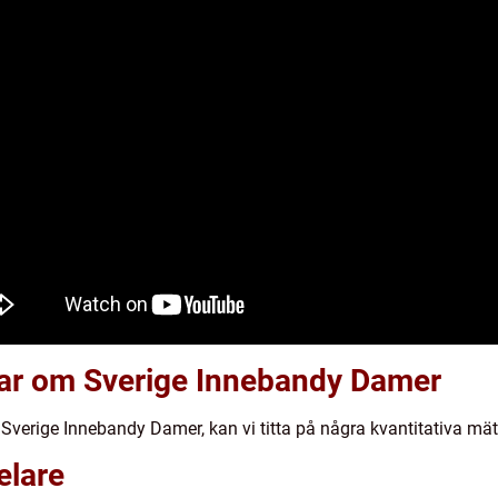
gar om Sverige Innebandy Damer
 Sverige Innebandy Damer, kan vi titta på några kvantitativa mät
elare