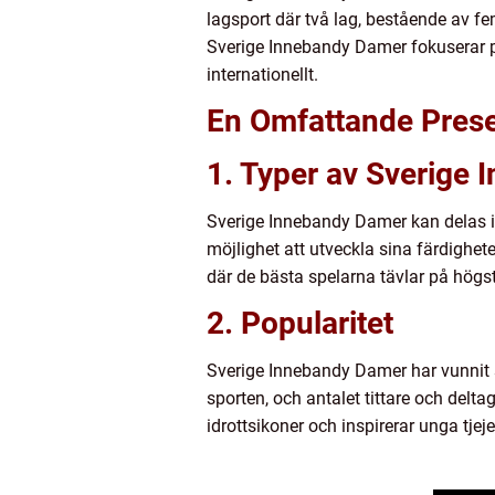
lagsport där två lag, bestående av fe
Sverige Innebandy Damer fokuserar på
internationellt.
En Omfattande Prese
1. Typer av Sverige
Sverige Innebandy Damer kan delas in
möjlighet att utveckla sina färdighete
där de bästa spelarna tävlar på högs
2. Popularitet
Sverige Innebandy Damer har vunnit s
sporten, och antalet tittare och del
idrottsikoner och inspirerar unga tjejer