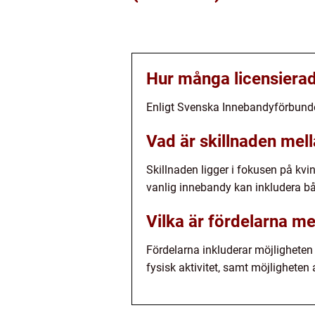
Hur många licensierad
Enligt Svenska Innebandyförbundet 
Vad är skillnaden mel
Skillnaden ligger i fokusen på kv
vanlig innebandy kan inkludera bå
Vilka är fördelarna m
Fördelarna inkluderar möjligheten
fysisk aktivitet, samt möjligheten 