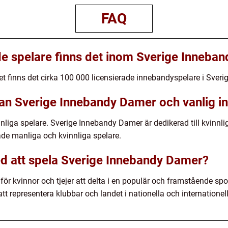
FAQ
e spelare finns det inom Sverige Inneba
finns det cirka 100 000 licensierade innebandyspelare i Sverige,
lan Sverige Innebandy Damer och vanlig 
innliga spelare. Sverige Innebandy Damer är dedikerad till kvin
de manliga och kvinnliga spelare.
ed att spela Sverige Innebandy Damer?
 för kvinnor och tjejer att delta i en populär och framstående s
att representera klubbar och landet i nationella och internationell