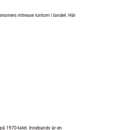
soners intresse runtom i landet. Här
på 1970-talet. Innebandy är en