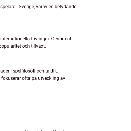
spelare i Sverige, varav en betydande
 internationella tävlingar. Genom att
opularitet och tillväxt.
er i spelfilosofi och taktik.
 fokuserar ofta på utveckling av