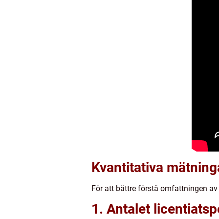
Kvantitativa mätnin
För att bättre förstå omfattningen av
1. Antalet licentiatsp