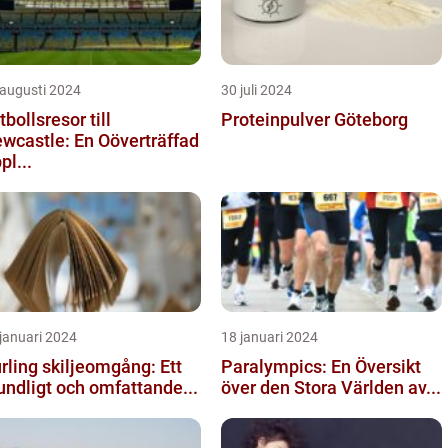
 augusti 2024
30 juli 2024
tbollsresor till
Proteinpulver Göteborg
wcastle: En Oöverträffad
pl...
januari 2024
18 januari 2024
rling skiljeomgång: Ett
Paralympics: En Översikt
undligt och omfattande...
över den Stora Världen av...