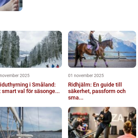
 november 2025
01 november 2025
iduthyrning i Småland:
Ridhjälm: En guide till
t smart val för säsonge...
säkerhet, passform och
sma...