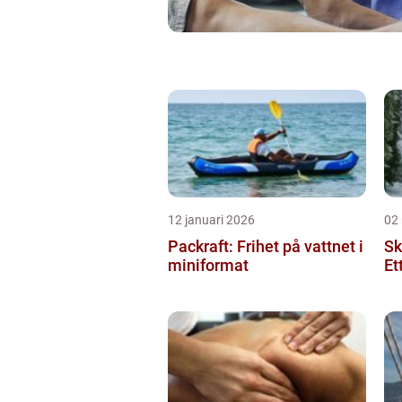
12 januari 2026
02
Packraft: Frihet på vattnet i
Sk
miniformat
Et