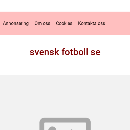
Annonsering
Om oss
Cookies
Kontakta oss
svensk fotboll se