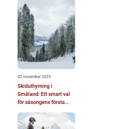
02 november 2025
Skiduthyrning i
Småland: Ett smart val
för säsongens första
skidäventyr