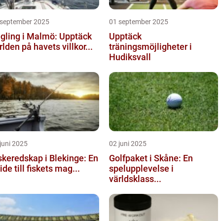
 september 2025
01 september 2025
gling i Malmö: Upptäck
Upptäck
rlden på havets villkor...
träningsmöjligheter i
Hudiksvall
juni 2025
02 juni 2025
skeredskap i Blekinge: En
Golfpaket i Skåne: En
ide till fiskets mag...
spelupplevelse i
världsklass...