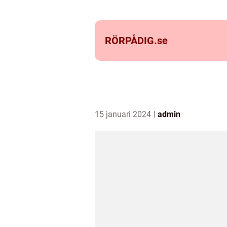
RÖRPÅDIG.
se
15 januari 2024
admin