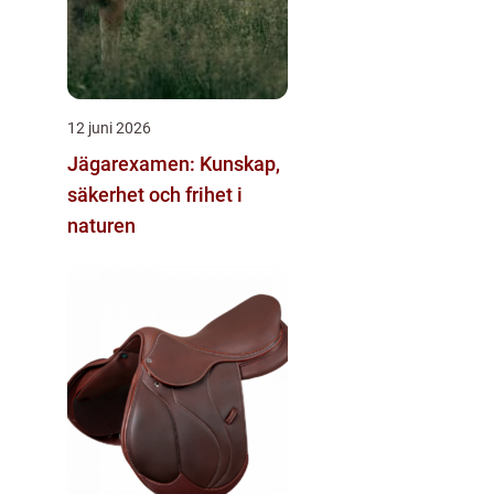
12 juni 2026
Jägarexamen: Kunskap,
säkerhet och frihet i
naturen