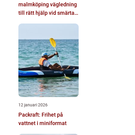
malmköping vägledning
till rätt hjälp vid smärta
och rehab
12 januari 2026
Packraft: Frihet på
vattnet i miniformat