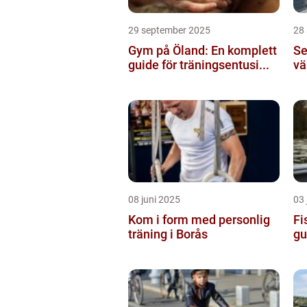
29 september 2025
28
Gym på Öland: En komplett
Se
guide för träningsentusi...
vä
08 juni 2025
03 
Kom i form med personlig
Fi
träning i Borås
gu