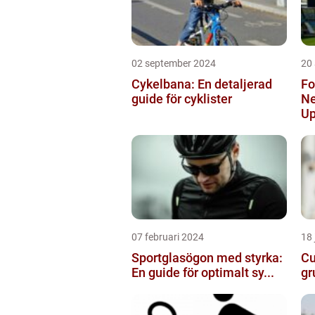
02 september 2024
20
Cykelbana: En detaljerad
Fo
guide för cyklister
Ne
Up
07 februari 2024
18 
Sportglasögon med styrka:
Cu
En guide för optimalt sy...
gr