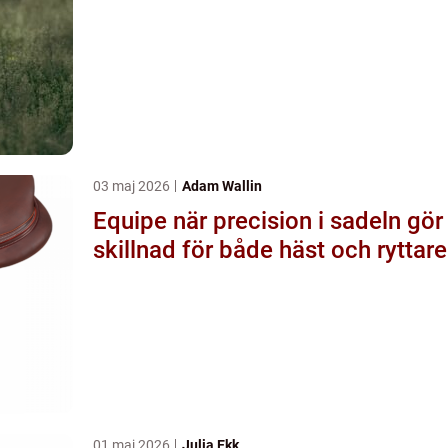
03 maj 2026
Adam Wallin
Equipe när precision i sadeln gör
skillnad för både häst och ryttare
01 maj 2026
Julia Ekk