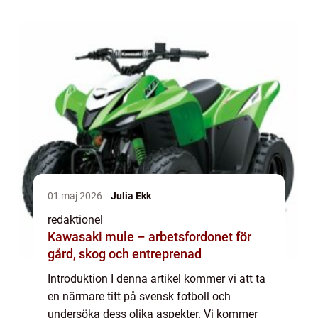
erbjuda kvantitativa mätningar om...
01 maj 2026
Julia Ekk
redaktionel
Kawasaki mule – arbetsfordonet för
gård, skog och entreprenad
Introduktion I denna artikel kommer vi att ta
en närmare titt på svensk fotboll och
undersöka dess olika aspekter. Vi kommer