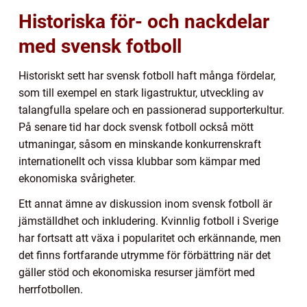
Historiska för- och nackdelar
med svensk fotboll
Historiskt sett har svensk fotboll haft många fördelar,
som till exempel en stark ligastruktur, utveckling av
talangfulla spelare och en passionerad supporterkultur.
På senare tid har dock svensk fotboll också mött
utmaningar, såsom en minskande konkurrenskraft
internationellt och vissa klubbar som kämpar med
ekonomiska svårigheter.
Ett annat ämne av diskussion inom svensk fotboll är
jämställdhet och inkludering. Kvinnlig fotboll i Sverige
har fortsatt att växa i popularitet och erkännande, men
det finns fortfarande utrymme för förbättring när det
gäller stöd och ekonomiska resurser jämfört med
herrfotbollen.