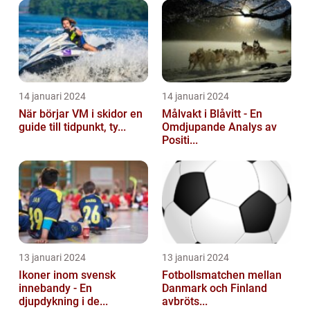
14 januari 2024
14 januari 2024
När börjar VM i skidor en
Målvakt i Blåvitt - En
guide till tidpunkt, ty...
Omdjupande Analys av
Positi...
13 januari 2024
13 januari 2024
Ikoner inom svensk
Fotbollsmatchen mellan
innebandy - En
Danmark och Finland
djupdykning i de...
avbröts...