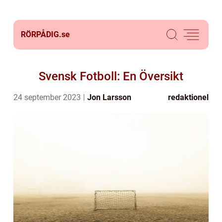
RÖRPÅDIG.
se
Svensk Fotboll: En Översikt
24 september 2023
Jon Larsson
redaktionel