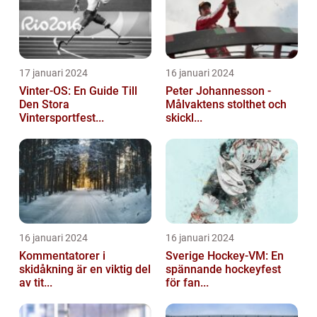
17 januari 2024
16 januari 2024
Vinter-OS: En Guide Till
Peter Johannesson -
Den Stora
Målvaktens stolthet och
Vintersportfest...
skickl...
16 januari 2024
16 januari 2024
Kommentatorer i
Sverige Hockey-VM: En
skidåkning är en viktig del
spännande hockeyfest
av tit...
för fan...