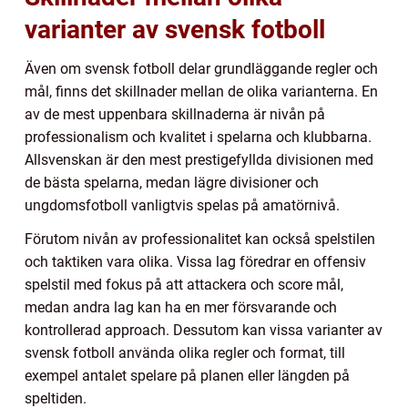
varianter av svensk fotboll
Även om svensk fotboll delar grundläggande regler och
mål, finns det skillnader mellan de olika varianterna. En
av de mest uppenbara skillnaderna är nivån på
professionalism och kvalitet i spelarna och klubbarna.
Allsvenskan är den mest prestigefyllda divisionen med
de bästa spelarna, medan lägre divisioner och
ungdomsfotboll vanligtvis spelas på amatörnivå.
Förutom nivån av professionalitet kan också spelstilen
och taktiken vara olika. Vissa lag föredrar en offensiv
spelstil med fokus på att attackera och score mål,
medan andra lag kan ha en mer försvarande och
kontrollerad approach. Dessutom kan vissa varianter av
svensk fotboll använda olika regler och format, till
exempel antalet spelare på planen eller längden på
speltiden.