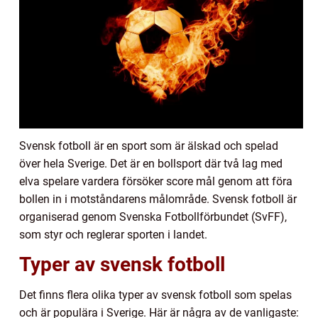
Svensk fotboll är en sport som är älskad och spelad
över hela Sverige. Det är en bollsport där två lag med
elva spelare vardera försöker score mål genom att föra
bollen in i motståndarens målområde. Svensk fotboll är
organiserad genom Svenska Fotbollförbundet (SvFF),
som styr och reglerar sporten i landet.
Typer av svensk fotboll
Det finns flera olika typer av svensk fotboll som spelas
och är populära i Sverige. Här är några av de vanligaste: