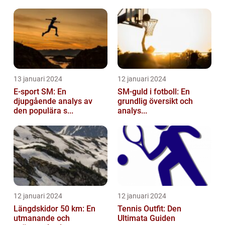
13 januari 2024
12 januari 2024
E-sport SM: En
SM-guld i fotboll: En
djupgående analys av
grundlig översikt och
den populära s...
analys...
12 januari 2024
12 januari 2024
Längdskidor 50 km: En
Tennis Outfit: Den
utmanande och
Ultimata Guiden