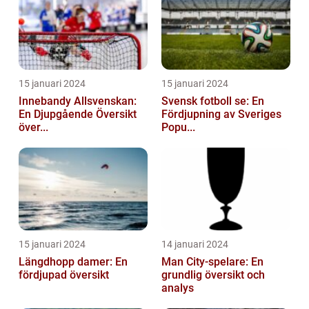
15 januari 2024
15 januari 2024
Innebandy Allsvenskan:
Svensk fotboll se: En
En Djupgående Översikt
Fördjupning av Sveriges
över...
Popu...
15 januari 2024
14 januari 2024
Längdhopp damer: En
Man City-spelare: En
fördjupad översikt
grundlig översikt och
analys