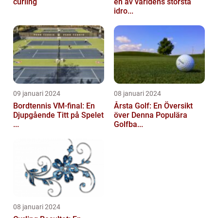
curling
en av världens största
idro...
09 januari 2024
08 januari 2024
Bordtennis VM-final: En
Årsta Golf: En Översikt
Djupgående Titt på Spelet
över Denna Populära
...
Golfba...
08 januari 2024