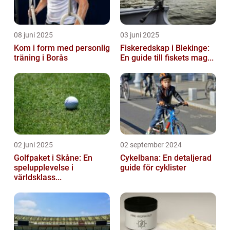
08 juni 2025
03 juni 2025
Kom i form med personlig
Fiskeredskap i Blekinge:
träning i Borås
En guide till fiskets mag...
02 juni 2025
02 september 2024
Golfpaket i Skåne: En
Cykelbana: En detaljerad
spelupplevelse i
guide för cyklister
världsklass...