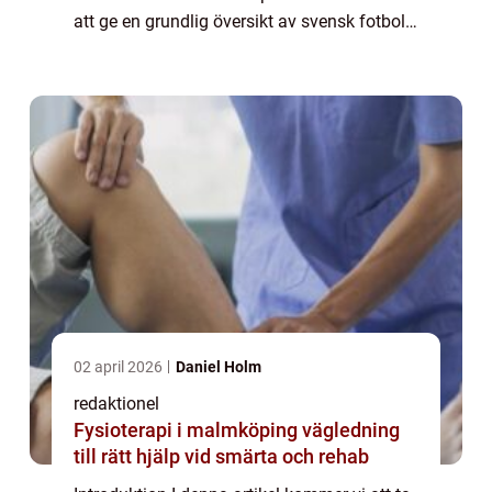
att ge en grundlig översikt av svensk fotboll,
presentera dess olika typer och popularitet,
erbjuda kvantitativa mätningar om...
02 april 2026
Daniel Holm
redaktionel
Fysioterapi i malmköping vägledning
till rätt hjälp vid smärta och rehab