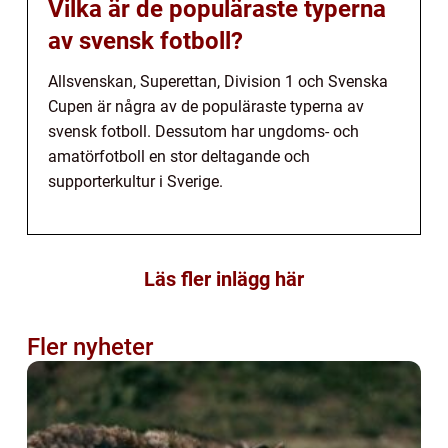
Vilka är de populäraste typerna
av svensk fotboll?
Allsvenskan, Superettan, Division 1 och Svenska
Cupen är några av de populäraste typerna av
svensk fotboll. Dessutom har ungdoms- och
amatörfotboll en stor deltagande och
supporterkultur i Sverige.
Läs fler inlägg här
Fler nyheter