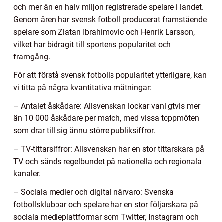
och mer än en halv miljon registrerade spelare i landet.
Genom åren har svensk fotboll producerat framstående
spelare som Zlatan Ibrahimovic och Henrik Larsson,
vilket har bidragit till sportens popularitet och
framgång.
För att förstå svensk fotbolls popularitet ytterligare, kan
vi titta på några kvantitativa mätningar:
– Antalet åskådare: Allsvenskan lockar vanligtvis mer
än 10 000 åskådare per match, med vissa toppmöten
som drar till sig ännu större publiksiffror.
– TV-tittarsiffror: Allsvenskan har en stor tittarskara på
TV och sänds regelbundet på nationella och regionala
kanaler.
– Sociala medier och digital närvaro: Svenska
fotbollsklubbar och spelare har en stor följarskara på
sociala medieplattformar som Twitter, Instagram och