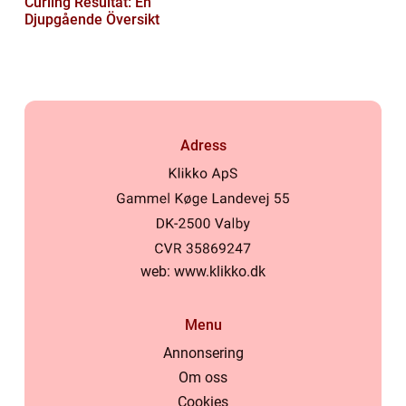
Curling Resultat: En
Djupgående Översikt
Adress
web:
www.klikko.dk
Menu
Annonsering
Om oss
Cookies