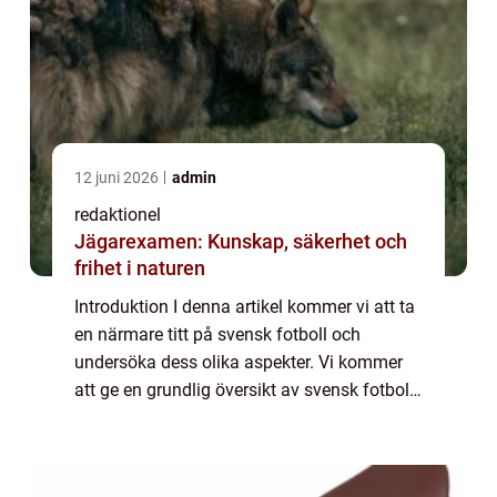
12 juni 2026
admin
redaktionel
Jägarexamen: Kunskap, säkerhet och
frihet i naturen
Introduktion I denna artikel kommer vi att ta
en närmare titt på svensk fotboll och
undersöka dess olika aspekter. Vi kommer
att ge en grundlig översikt av svensk fotboll,
presentera dess olika typer och popularitet,
erbjuda kvantitativa mätningar om...