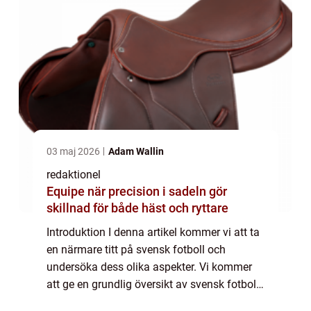
03 maj 2026
Adam Wallin
redaktionel
Equipe när precision i sadeln gör
skillnad för både häst och ryttare
Introduktion I denna artikel kommer vi att ta
en närmare titt på svensk fotboll och
undersöka dess olika aspekter. Vi kommer
att ge en grundlig översikt av svensk fotboll,
presentera dess olika typer och popularitet,