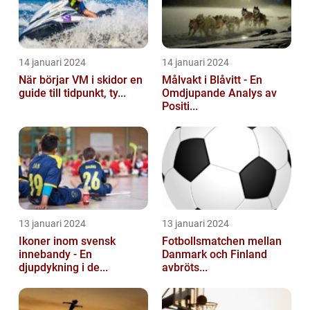
14 januari 2024
14 januari 2024
När börjar VM i skidor en
Målvakt i Blåvitt - En
guide till tidpunkt, ty...
Omdjupande Analys av
Positi...
13 januari 2024
13 januari 2024
Ikoner inom svensk
Fotbollsmatchen mellan
innebandy - En
Danmark och Finland
djupdykning i de...
avbröts...