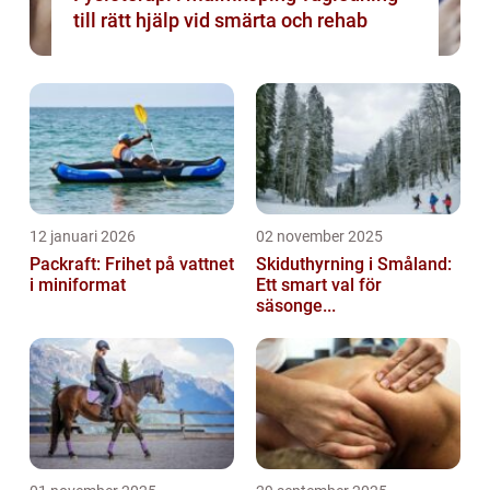
till rätt hjälp vid smärta och rehab
12 januari 2026
02 november 2025
Packraft: Frihet på vattnet
Skiduthyrning i Småland:
i miniformat
Ett smart val för
säsonge...