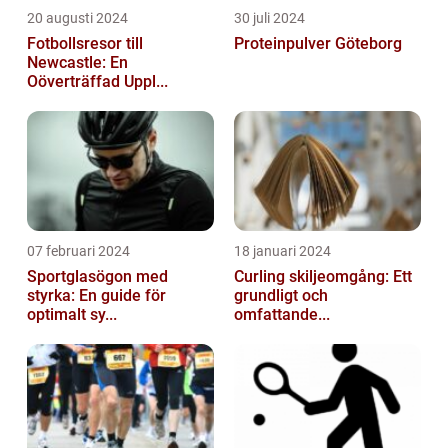
20 augusti 2024
30 juli 2024
Fotbollsresor till
Proteinpulver Göteborg
Newcastle: En
Oöverträffad Uppl...
07 februari 2024
18 januari 2024
Sportglasögon med
Curling skiljeomgång: Ett
styrka: En guide för
grundligt och
optimalt sy...
omfattande...