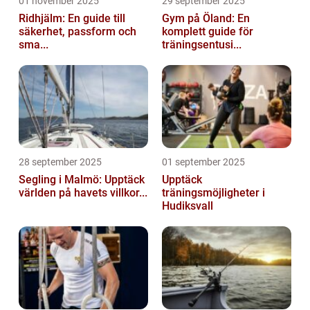
01 november 2025
29 september 2025
Ridhjälm: En guide till
Gym på Öland: En
säkerhet, passform och
komplett guide för
sma...
träningsentusi...
28 september 2025
01 september 2025
Segling i Malmö: Upptäck
Upptäck
världen på havets villkor...
träningsmöjligheter i
Hudiksvall