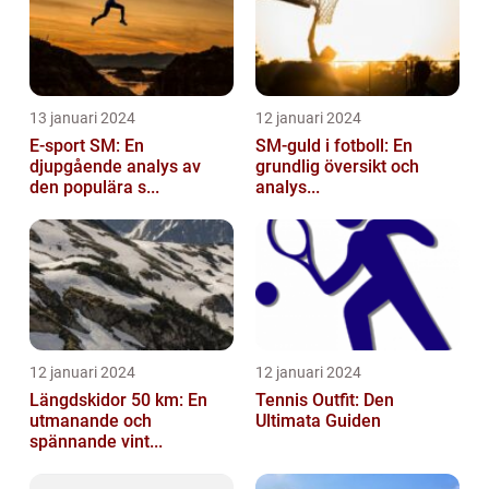
13 januari 2024
12 januari 2024
E-sport SM: En
SM-guld i fotboll: En
djupgående analys av
grundlig översikt och
den populära s...
analys...
12 januari 2024
12 januari 2024
Längdskidor 50 km: En
Tennis Outfit: Den
utmanande och
Ultimata Guiden
spännande vint...