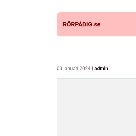
RÖRPÅDIG.
se
03 januari 2024
admin