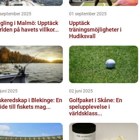
 september 2025
01 september 2025
gling i Malmö: Upptäck
Upptäck
rlden på havets villkor...
träningsmöjligheter i
Hudiksvall
juni 2025
02 juni 2025
skeredskap i Blekinge: En
Golfpaket i Skåne: En
ide till fiskets mag...
spelupplevelse i
världsklass...