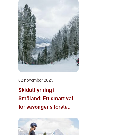
02 november 2025
Skiduthyrning i
Småland: Ett smart val
för säsongens första
skidäventyr