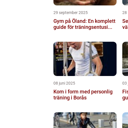
29 september 2025
28
Gym på Öland: En komplett
Se
guide för träningsentusi...
vä
08 juni 2025
03 
Kom i form med personlig
Fi
träning i Borås
gu