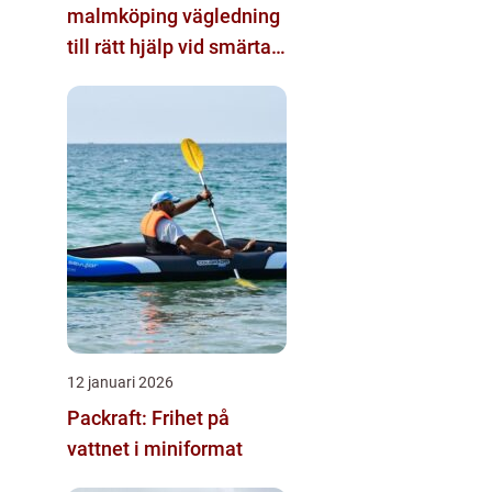
malmköping vägledning
till rätt hjälp vid smärta
och rehab
12 januari 2026
Packraft: Frihet på
vattnet i miniformat