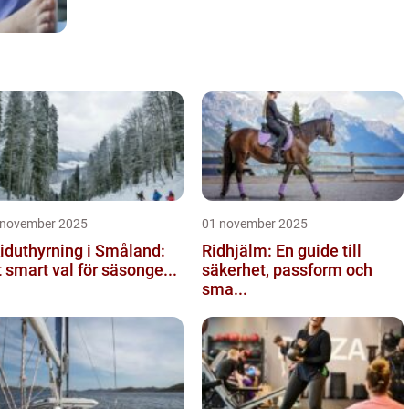
 november 2025
01 november 2025
iduthyrning i Småland:
Ridhjälm: En guide till
t smart val för säsonge...
säkerhet, passform och
sma...