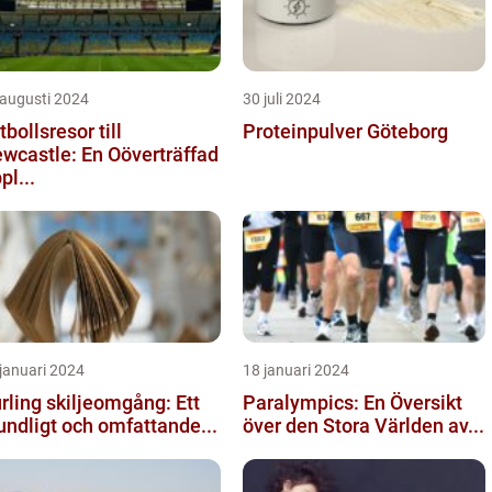
 augusti 2024
30 juli 2024
tbollsresor till
Proteinpulver Göteborg
wcastle: En Oöverträffad
pl...
januari 2024
18 januari 2024
rling skiljeomgång: Ett
Paralympics: En Översikt
undligt och omfattande...
över den Stora Världen av...