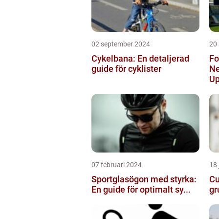
02 september 2024
20
Cykelbana: En detaljerad
Fo
guide för cyklister
Ne
Up
07 februari 2024
18 
Sportglasögon med styrka:
Cu
En guide för optimalt sy...
gr