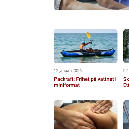
12 januari 2026
02
Packraft: Frihet på vattnet i
Sk
miniformat
Et