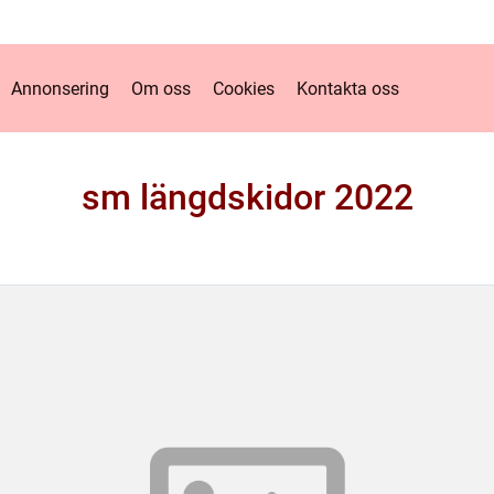
Annonsering
Om oss
Cookies
Kontakta oss
sm längdskidor 2022