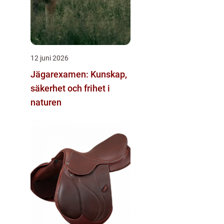
12 juni 2026
Jägarexamen: Kunskap,
säkerhet och frihet i
naturen