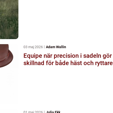
03 maj 2026
Adam Wallin
Equipe när precision i sadeln gör
skillnad för både häst och ryttare
01 maj 2026
Julia Ekk