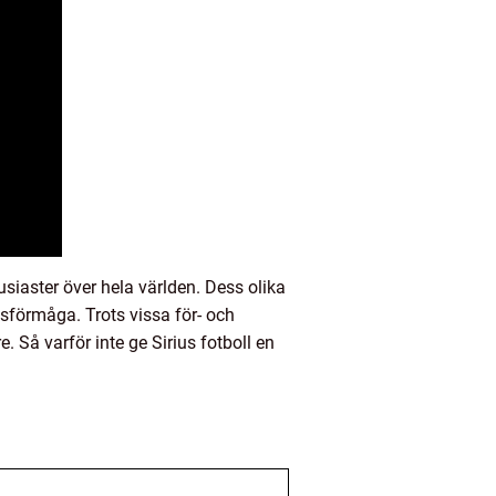
iaster över hela världen. Dess olika
tsförmåga. Trots vissa för- och
 Så varför inte ge Sirius fotboll en