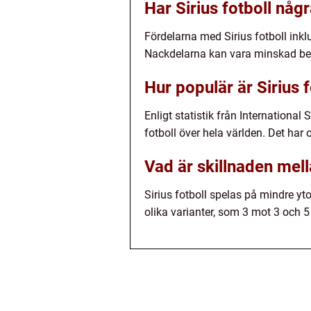
Har Sirius fotboll någ
Fördelarna med Sirius fotboll inkl
Nackdelarna kan vara minskad beto
Hur populär är Sirius f
Enligt statistik från Internationa
fotboll över hela världen. Det har 
Vad är skillnaden mella
Sirius fotboll spelas på mindre yto
olika varianter, som 3 mot 3 och 5 