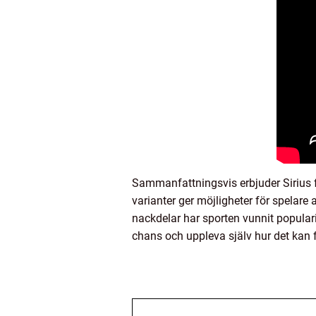
Sammanfattningsvis erbjuder Sirius f
varianter ger möjligheter för spelare
nackdelar har sporten vunnit populari
chans och uppleva själv hur det kan f