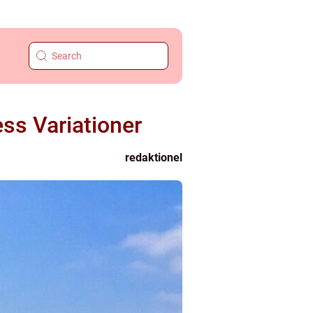
ess Variationer
redaktionel