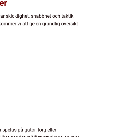
er
ar skicklighet, snabbhet och taktik
ommer vi att ge en grundlig översikt
 spelas på gator, torg eller