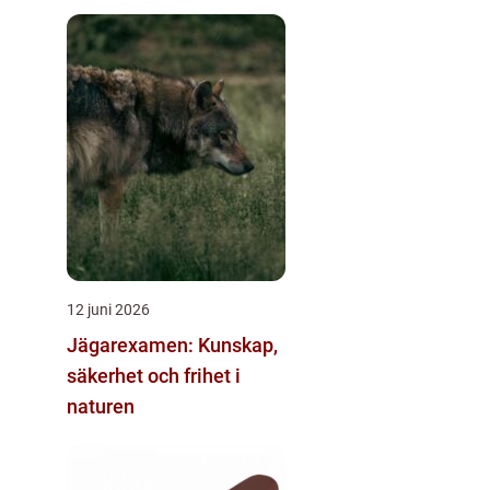
12 juni 2026
Jägarexamen: Kunskap,
säkerhet och frihet i
naturen