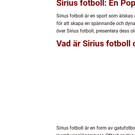
Sirius fotboll: En Po
Sirius fotboll är en sport som älskas
för att skapa en spännande och dynam
över Sirius fotboll, presentera dess o
Vad är Sirius fotboll
Sirius fotboll är en form av gatufotbo