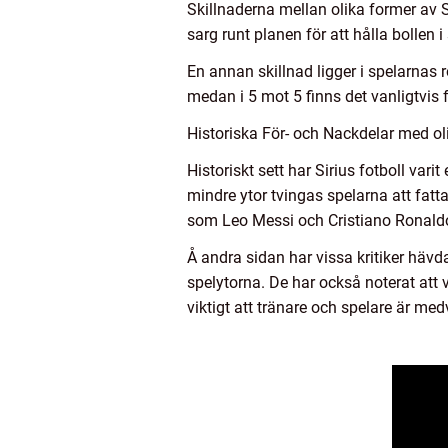
Skillnaderna mellan olika former av Si
sarg runt planen för att hålla bollen
En annan skillnad ligger i spelarnas r
medan i 5 mot 5 finns det vanligtvis 
Historiska För- och Nackdelar med oli
Historiskt sett har Sirius fotboll var
mindre ytor tvingas spelarna att fatta
som Leo Messi och Cristiano Ronaldo,
Å andra sidan har vissa kritiker hävd
spelytorna. De har också noterat att 
viktigt att tränare och spelare är me