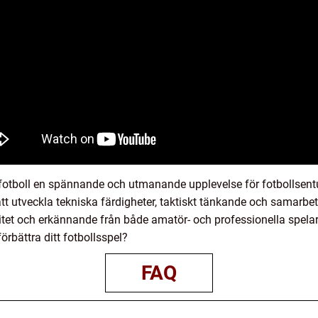
otboll en spännande och utmanande upplevelse för fotbollsentus
 att utveckla tekniska färdigheter, taktiskt tänkande och samarbe
tet och erkännande från både amatör- och professionella spelare.
örbättra ditt fotbollsspel?
FAQ