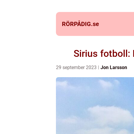
RÖRPÅDIG.
se
Sirius fotboll
29 september 2023
Jon Larsson