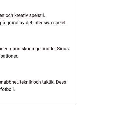
n och kreativ spelstil.
å grund av det intensiva spelet.
ljoner människor regelbundet Sirius
isationer.
 snabbhet, teknik och taktik. Dess
fotboll.