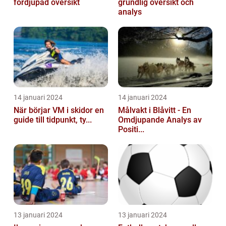
fördjupad översikt
grundlig översikt och
analys
14 januari 2024
14 januari 2024
När börjar VM i skidor en
Målvakt i Blåvitt - En
guide till tidpunkt, ty...
Omdjupande Analys av
Positi...
13 januari 2024
13 januari 2024