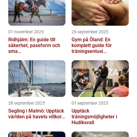
01 november 2025
29 september 2025
Ridhjälm: En guide till
Gym på Öland: En
säkerhet, passform och
komplett guide för
sma...
träningsentusi...
28 september 2025
01 september 2025
Segling i Malmö: Upptäck
Upptäck
världen på havets villkor...
träningsmöjligheter i
Hudiksvall