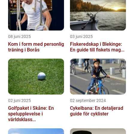
08 juni 2025
03 juni 2025
Kom i form med personlig
Fiskeredskap i Blekinge:
träning i Borås
En guide till fiskets mag...
02 juni 2025
02 september 2024
Golfpaket i Skåne: En
Cykelbana: En detaljerad
spelupplevelse i
guide för cyklister
världsklass...