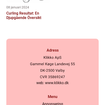
08 januari 2024
Curling Resultat: En
Djupgående Översikt
Adress
web:
www.klikko.dk
Menu
Annonsering