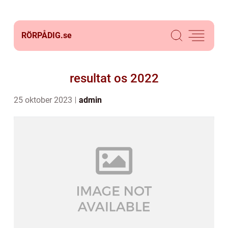
RÖRPÅDIG.
se
resultat os 2022
25 oktober 2023
admin