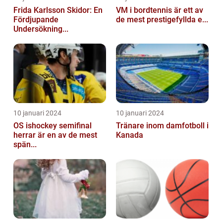
Frida Karlsson Skidor: En
VM i bordtennis är ett av
Fördjupande
de mest prestigefyllda e...
Undersökning...
10 januari 2024
10 januari 2024
OS ishockey semifinal
Tränare inom damfotboll i
herrar är en av de mest
Kanada
spän...