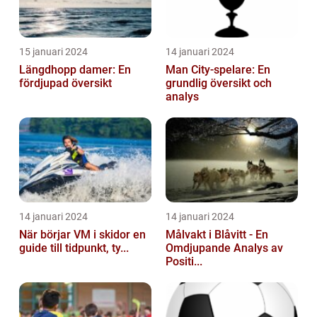
15 januari 2024
14 januari 2024
Längdhopp damer: En
Man City-spelare: En
fördjupad översikt
grundlig översikt och
analys
14 januari 2024
14 januari 2024
När börjar VM i skidor en
Målvakt i Blåvitt - En
guide till tidpunkt, ty...
Omdjupande Analys av
Positi...