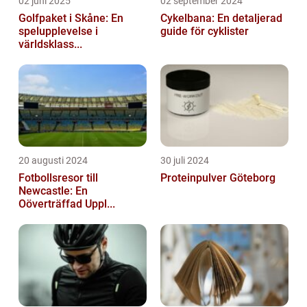
02 juni 2025
02 september 2024
Golfpaket i Skåne: En
Cykelbana: En detaljerad
spelupplevelse i
guide för cyklister
världsklass...
20 augusti 2024
30 juli 2024
Fotbollsresor till
Proteinpulver Göteborg
Newcastle: En
Oöverträffad Uppl...