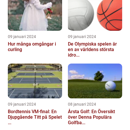
09 januari 2024
09 januari 2024
Hur många omgångar i
De Olympiska spelen är
curling
en av världens största
idro...
09 januari 2024
08 januari 2024
Bordtennis VM-final: En
Årsta Golf: En Översikt
Djupgående Titt på Spelet
över Denna Populära
...
Golfba...