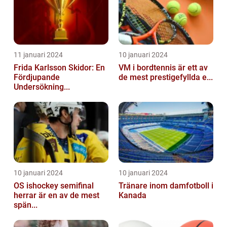
11 januari 2024
10 januari 2024
Frida Karlsson Skidor: En
VM i bordtennis är ett av
Fördjupande
de mest prestigefyllda e...
Undersökning...
10 januari 2024
10 januari 2024
OS ishockey semifinal
Tränare inom damfotboll i
herrar är en av de mest
Kanada
spän...