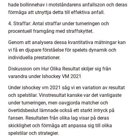
hade bollinnehav i motståndarens anfallszon och deras
förmåga att utnyttja detta till effektiva anfall.
4. Straffar: Antal straffar under turneringen och
procentuell framgång med straffskyttet.
Genom att analysera dessa kvantitativa mätningar kan
vi få en djupare förståelse för spelets dynamik och
individuella prestationer.
Diskussion om Hur Olika Resultat skiljer sig från
varandra under Ishockey VM 2021
Under ishockey vm 2021 såg vi en variation av resultat
och spelstilar. Vinstresultat kanske var det vanligaste
under turneringen, men oavgjorda matcher och
övertidsbeslut lämnade också ett starkt intryck på
fansen. Resultaten från olika lag visar på deras
skicklighet och förmåga att anpassa sig till olika
spelstilar och strategier.