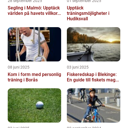
28 september 2025
01 september 2025
Segling i Malmö: Upptäck
Upptäck
världen på havets villkor...
träningsmöjligheter i
Hudiksvall
08 juni 2025
03 juni 2025
Kom i form med personlig
Fiskeredskap i Blekinge:
träning i Borås
En guide till fiskets mag...