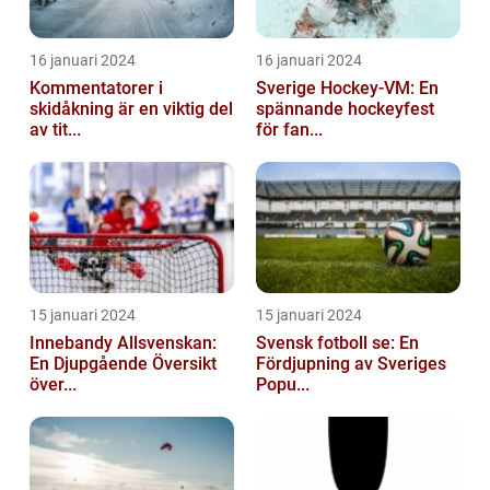
16 januari 2024
16 januari 2024
Kommentatorer i
Sverige Hockey-VM: En
skidåkning är en viktig del
spännande hockeyfest
av tit...
för fan...
15 januari 2024
15 januari 2024
Innebandy Allsvenskan:
Svensk fotboll se: En
En Djupgående Översikt
Fördjupning av Sveriges
över...
Popu...