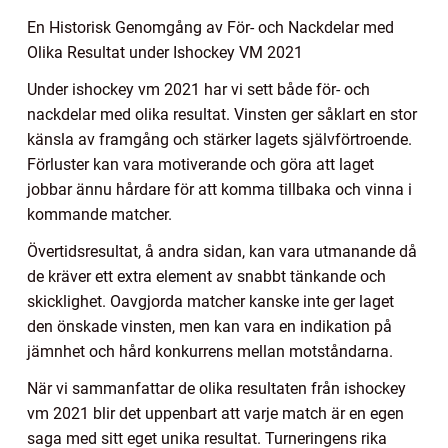
En Historisk Genomgång av För- och Nackdelar med
Olika Resultat under Ishockey VM 2021
Under ishockey vm 2021 har vi sett både för- och
nackdelar med olika resultat. Vinsten ger såklart en stor
känsla av framgång och stärker lagets självförtroende.
Förluster kan vara motiverande och göra att laget
jobbar ännu hårdare för att komma tillbaka och vinna i
kommande matcher.
Övertidsresultat, å andra sidan, kan vara utmanande då
de kräver ett extra element av snabbt tänkande och
skicklighet. Oavgjorda matcher kanske inte ger laget
den önskade vinsten, men kan vara en indikation på
jämnhet och hård konkurrens mellan motståndarna.
När vi sammanfattar de olika resultaten från ishockey
vm 2021 blir det uppenbart att varje match är en egen
saga med sitt eget unika resultat. Turneringens rika