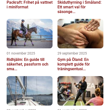
Packraft: Frihet på vattnet
Skiduthyrning i Småland:
i miniformat
Ett smart val för
säsonge...
01 november 2025
29 september 2025
Ridhjälm: En guide till
Gym på Öland: En
säkerhet, passform och
komplett guide för
sma...
träningsentusi...