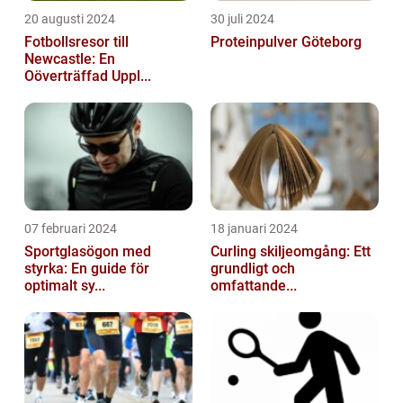
20 augusti 2024
30 juli 2024
Fotbollsresor till
Proteinpulver Göteborg
Newcastle: En
Oöverträffad Uppl...
07 februari 2024
18 januari 2024
Sportglasögon med
Curling skiljeomgång: Ett
styrka: En guide för
grundligt och
optimalt sy...
omfattande...