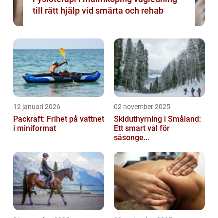
till rätt hjälp vid smärta och rehab
12 januari 2026
02 november 2025
Packraft: Frihet på vattnet
Skiduthyrning i Småland:
i miniformat
Ett smart val för
säsonge...