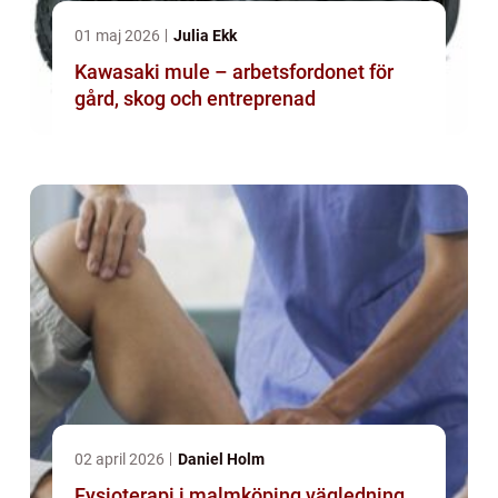
01 maj 2026
Julia Ekk
Kawasaki mule – arbetsfordonet för
gård, skog och entreprenad
02 april 2026
Daniel Holm
Fysioterapi i malmköping vägledning