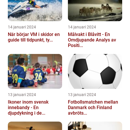
14 januari 2024
14 januari 2024
När börjar VM i skidor en
Målvakt i Blåvitt - En
guide till tidpunkt, ty...
Omdjupande Analys av
Positi...
13 januari 2024
13 januari 2024
Ikoner inom svensk
Fotbollsmatchen mellan
innebandy - En
Danmark och Finland
djupdykning i de...
avbröts...