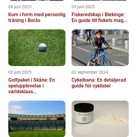
08 juni 2025
03 juni 2025
Kom i form med personlig
Fiskeredskap i Blekinge:
träning i Borås
En guide till fiskets mag...
02 juni 2025
02 september 2024
Golfpaket i Skåne: En
Cykelbana: En detaljerad
spelupplevelse i
guide för cyklister
världsklass...