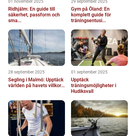
01 november 2025
29 september 2025
Ridhjälm: En guide till
Gym på Öland: En
säkerhet, passform och
komplett guide för
sma...
träningsentusi...
28 september 2025
01 september 2025
Segling i Malmö: Upptäck
Upptäck
världen på havets villkor...
träningsmöjligheter i
Hudiksvall