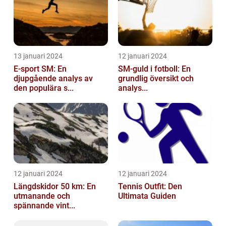
13 januari 2024
12 januari 2024
E-sport SM: En
SM-guld i fotboll: En
djupgående analys av
grundlig översikt och
den populära s...
analys...
12 januari 2024
12 januari 2024
Längdskidor 50 km: En
Tennis Outfit: Den
utmanande och
Ultimata Guiden
spännande vint...