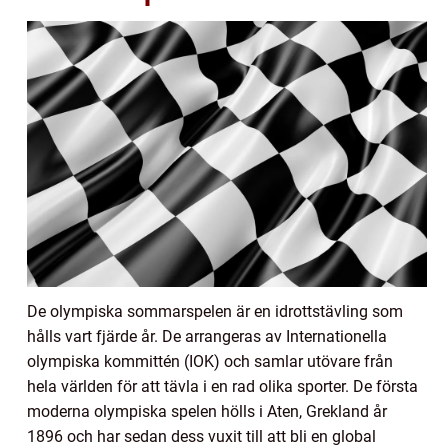
De olympiska sommarspelen är en idrottstävling som
hålls vart fjärde år. De arrangeras av Internationella
olympiska kommittén (IOK) och samlar utövare från
hela världen för att tävla i en rad olika sporter. De första
moderna olympiska spelen hölls i Aten, Grekland år
1896 och har sedan dess vuxit till att bli en global