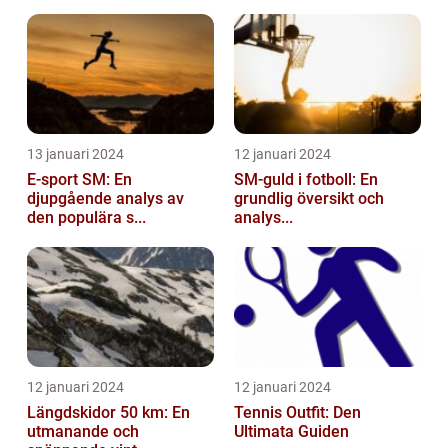
13 januari 2024
12 januari 2024
E-sport SM: En
SM-guld i fotboll: En
djupgående analys av
grundlig översikt och
den populära s...
analys...
12 januari 2024
12 januari 2024
Längdskidor 50 km: En
Tennis Outfit: Den
utmanande och
Ultimata Guiden