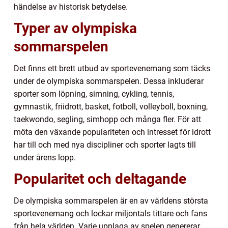
händelse av historisk betydelse.
Typer av olympiska
sommarspelen
Det finns ett brett utbud av sportevenemang som täcks
under de olympiska sommarspelen. Dessa inkluderar
sporter som löpning, simning, cykling, tennis,
gymnastik, friidrott, basket, fotboll, volleyboll, boxning,
taekwondo, segling, simhopp och många fler. För att
möta den växande populariteten och intresset för idrott
har till och med nya discipliner och sporter lagts till
under årens lopp.
Popularitet och deltagande
De olympiska sommarspelen är en av världens största
sportevenemang och lockar miljontals tittare och fans
från hela världen. Varje upplaga av spelen genererar