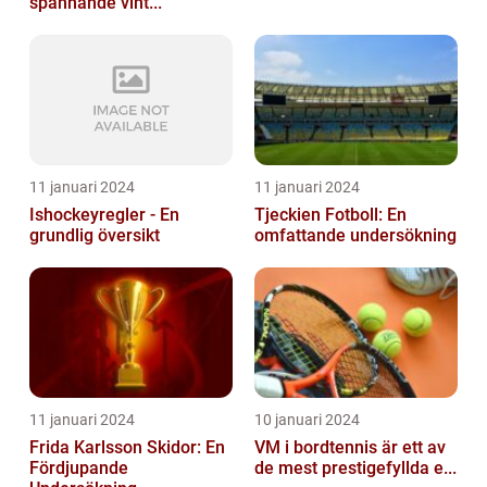
spännande vint...
11 januari 2024
11 januari 2024
Ishockeyregler - En
Tjeckien Fotboll: En
grundlig översikt
omfattande undersökning
11 januari 2024
10 januari 2024
Frida Karlsson Skidor: En
VM i bordtennis är ett av
Fördjupande
de mest prestigefyllda e...