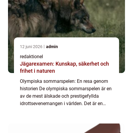
12 juni 2026
admin
redaktionel
Jägarexamen: Kunskap, säkerhet och
frihet i naturen
Olympiska sommarspelen: En resa genom
historien De olympiska sommarspelen är en
av de mest älskade och prestigefyllda
idrottsevenemangen i världen. Det är en
internationell tävling där atleter från olika
länder tävlar mot varandra i olika sporter
för...