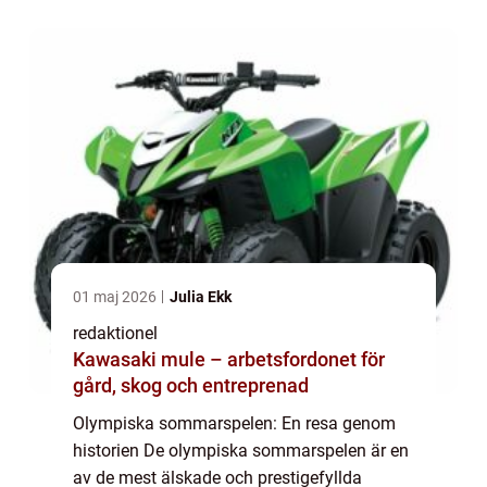
länder tävlar mot varandra i olika sporter
för...
01 maj 2026
Julia Ekk
redaktionel
Kawasaki mule – arbetsfordonet för
gård, skog och entreprenad
Olympiska sommarspelen: En resa genom
historien De olympiska sommarspelen är en
av de mest älskade och prestigefyllda