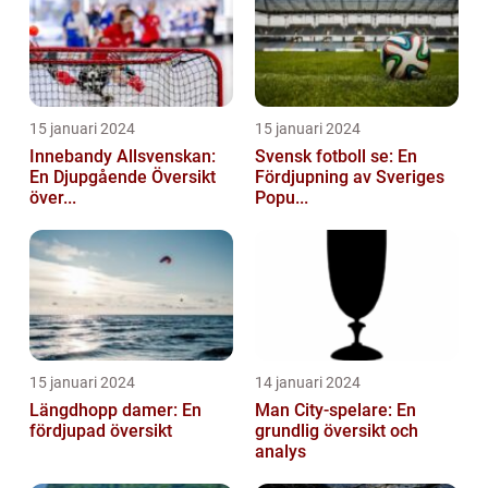
15 januari 2024
15 januari 2024
Innebandy Allsvenskan:
Svensk fotboll se: En
En Djupgående Översikt
Fördjupning av Sveriges
över...
Popu...
15 januari 2024
14 januari 2024
Längdhopp damer: En
Man City-spelare: En
fördjupad översikt
grundlig översikt och
analys