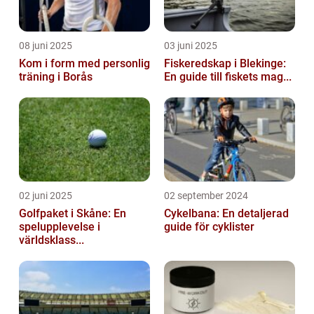
08 juni 2025
03 juni 2025
Kom i form med personlig
Fiskeredskap i Blekinge:
träning i Borås
En guide till fiskets mag...
02 juni 2025
02 september 2024
Golfpaket i Skåne: En
Cykelbana: En detaljerad
spelupplevelse i
guide för cyklister
världsklass...