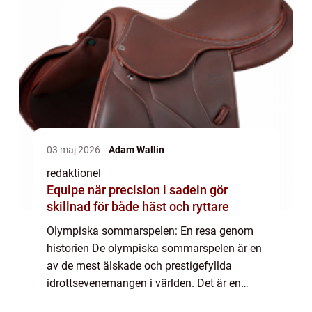
03 maj 2026
Adam Wallin
redaktionel
Equipe när precision i sadeln gör
skillnad för både häst och ryttare
Olympiska sommarspelen: En resa genom
historien De olympiska sommarspelen är en
av de mest älskade och prestigefyllda
idrottsevenemangen i världen. Det är en
internationell tävling där atleter från olika