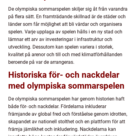
De olympiska sommarspelen skiljer sig åt från varandra
på flera sätt. En framträdande skillnad är de städer och
länder som får möjlighet att bli värdar och organisera
spelen. Varje upplaga av spelen hålls i en ny stad och
lämnar ett arv av investeringar i infrastruktur och
utveckling. Dessutom kan spelen variera i storlek,
kvalitet på arenor och till och med klimatförhållanden
beroende på var de arrangeras.
Historiska för- och nackdelar
med olympiska sommarspelen
De olympiska sommarspelen har genom historien haft
både för- och nackdelar. Fördelarna inkluderar
främjande av global fred och förståelse genom idrotten,
skapandet av nationell stolthet och en plattform för att
främja jämlikhet och inkludering. Nackdelarna kan