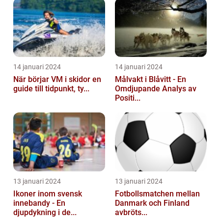
14 januari 2024
14 januari 2024
När börjar VM i skidor en
Målvakt i Blåvitt - En
guide till tidpunkt, ty...
Omdjupande Analys av
Positi...
13 januari 2024
13 januari 2024
Ikoner inom svensk
Fotbollsmatchen mellan
innebandy - En
Danmark och Finland
djupdykning i de...
avbröts...