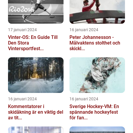
17 januari 2024
16 januari 2024
Vinter-OS: En Guide Till
Peter Johannesson -
Den Stora
Målvaktens stolthet och
Vintersportfest...
skickl...
16 januari 2024
16 januari 2024
Kommentatorer i
Sverige Hockey-VM: En
skidåkning är en viktig del
spännande hockeyfest
av tit...
för fan...