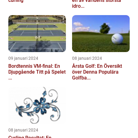
curling
en av världens största
idro...
09 januari 2024
08 januari 2024
Bordtennis VM-final: En
Årsta Golf: En Översikt
Djupgående Titt på Spelet
över Denna Populära
...
Golfba...
08 januari 2024
Curling Resultat: En