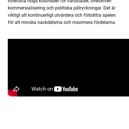
innefatta höga kostnader för värdstäder, överdriven
kommersialisering och politiska påtryckningar. Det är
viktigt att kontinuerligt utvärdera och förbättra spelen
för att minska nackdelarna och maximera fördelarna.