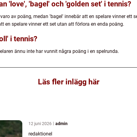
 'love', 'bagel' och 'golden set' i tennis?
nvaro av poäng, medan 'bagel' innebär att en spelare vinner ett 
tt en spelare vinner ett set utan att förlora en enda poäng.
l' i tennis?
spelaren ännu inte har vunnit några poäng i en spelrunda.
Läs fler inlägg här
12 juni 2026
admin
redaktionel