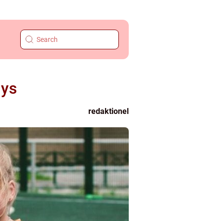
lys
redaktionel