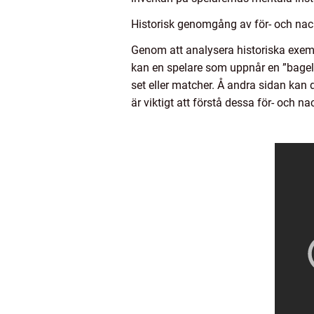
Historisk genomgång av för- och nack
Genom att analysera historiska exempe
kan en spelare som uppnår en ”bagel”
set eller matcher. Å andra sidan kan
är viktigt att förstå dessa för- och n