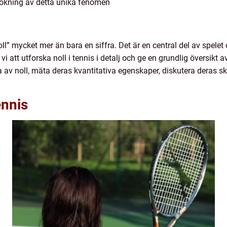
sökning av detta unika fenomen
ll” mycket mer än bara en siffra. Det är en central del av spelet
 att utforska noll i tennis i detalj och ge en grundlig översikt 
na av noll, mäta deras kvantitativa egenskaper, diskutera deras s
ennis