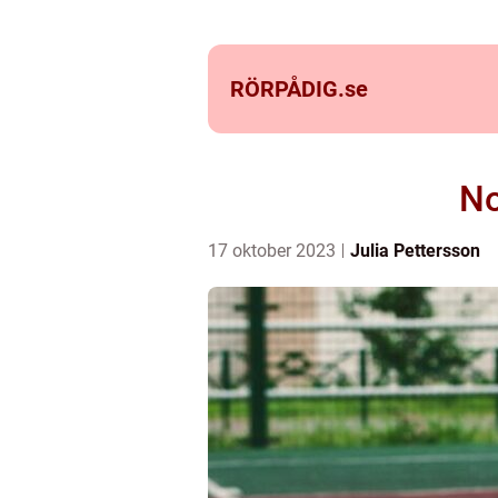
RÖRPÅDIG.
se
No
17 oktober 2023
Julia Pettersson