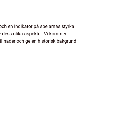
 och en indikator på spelarnas styrka
av dess olika aspekter. Vi kommer
killnader och ge en historisk bakgrund