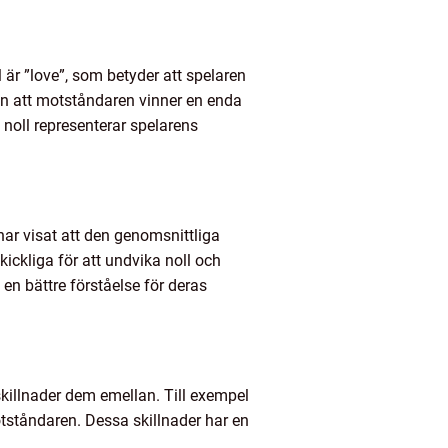
l är ”love”, som betyder att spelaren
tan att motståndaren vinner en enda
 noll representerar spelarens
har visat att den genomsnittliga
ickliga för att undvika noll och
 en bättre förståelse för deras
 skillnader dem emellan. Till exempel
otståndaren. Dessa skillnader har en