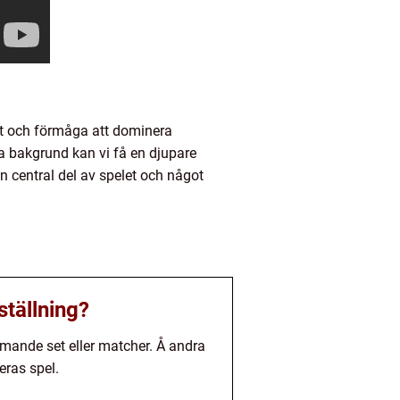
itet och förmåga att dominera
ka bakgrund kan vi få en djupare
 en central del av spelet och något
ställning?
ommande set eller matcher. Å andra
eras spel.