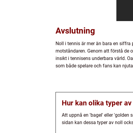
Avslutning
Noll i tennis är mer än bara en siffr
motståndaren. Genom att förstå de ol
insikt i tennisens underbara värld. Oav
som både spelare och fans kan njuta
Hur kan olika typer av
Att uppnå en 'bagel' eller 'golden
sidan kan dessa typer av noll ock