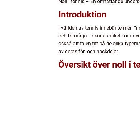
Noll i tennis – En omfattande under
Introduktion
I världen av tennis innebär termen ”no
och förmåga. I denna artikel kommer vi
också att ta en titt på de olika typer
av deras för- och nackdelar.
Översikt över noll i t