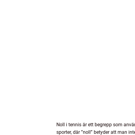
Noll i tennis är ett begrepp som anvä
sporter, där ”noll” betyder att man int