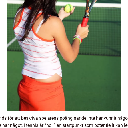
nds för att beskriva spelarens poäng när de inte har vunnit någon
e har något, i tennis är ”noll” en startpunkt som potentiellt kan l