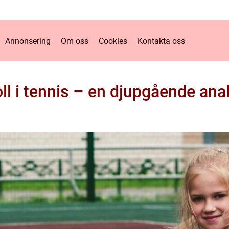
Annonsering
Om oss
Cookies
Kontakta oss
ll i tennis – en djupgående ana