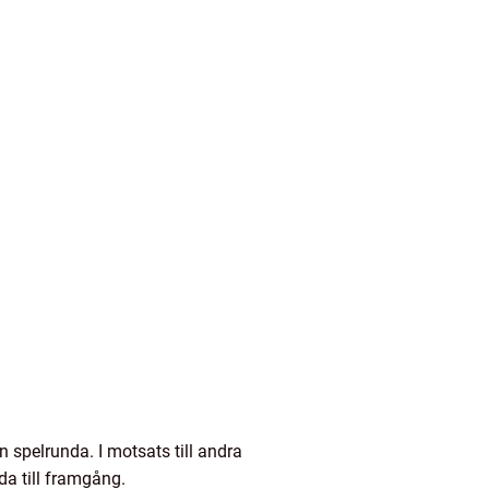
 spelrunda. I motsats till andra
eda till framgång.