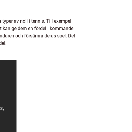
yper av noll i tennis. Till exempel
ket kan ge dem en fördel i kommande
åndaren och försämra deras spel. Det
del.