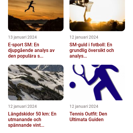
13 januari 2024
12 januari 2024
E-sport SM: En
SM-guld i fotboll: En
djupgående analys av
grundlig översikt och
den populära s...
analys...
12 januari 2024
12 januari 2024
Längdskidor 50 km: En
Tennis Outfit: Den
utmanande och
Ultimata Guiden
spännande vint...