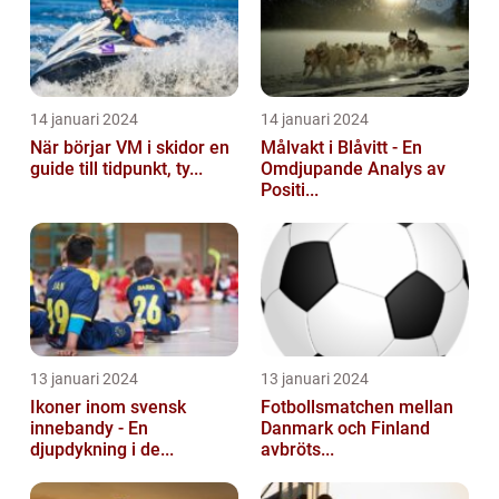
14 januari 2024
14 januari 2024
När börjar VM i skidor en
Målvakt i Blåvitt - En
guide till tidpunkt, ty...
Omdjupande Analys av
Positi...
13 januari 2024
13 januari 2024
Ikoner inom svensk
Fotbollsmatchen mellan
innebandy - En
Danmark och Finland
djupdykning i de...
avbröts...