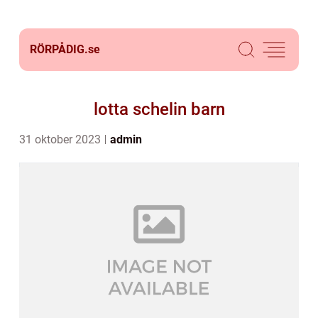
RÖRPÅDIG.
se
lotta schelin barn
31 oktober 2023
admin