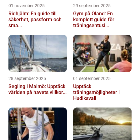
01 november 2025
29 september 2025
Ridhjälm: En guide till
Gym på Öland: En
säkerhet, passform och
komplett guide för
sma...
träningsentusi...
28 september 2025
01 september 2025
Segling i Malmö: Upptäck
Upptäck
världen på havets villkor...
träningsmöjligheter i
Hudiksvall