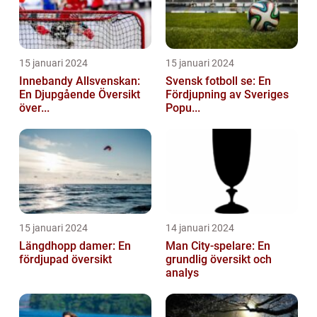
15 januari 2024
15 januari 2024
Innebandy Allsvenskan:
Svensk fotboll se: En
En Djupgående Översikt
Fördjupning av Sveriges
över...
Popu...
15 januari 2024
14 januari 2024
Längdhopp damer: En
Man City-spelare: En
fördjupad översikt
grundlig översikt och
analys