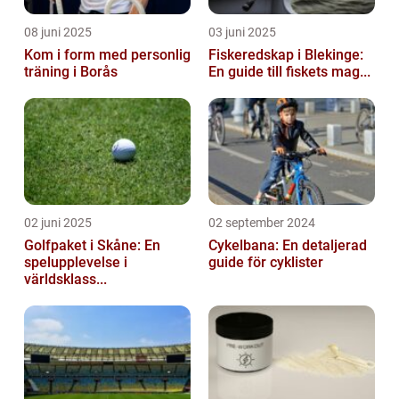
08 juni 2025
03 juni 2025
Kom i form med personlig
Fiskeredskap i Blekinge:
träning i Borås
En guide till fiskets mag...
02 juni 2025
02 september 2024
Golfpaket i Skåne: En
Cykelbana: En detaljerad
spelupplevelse i
guide för cyklister
världsklass...