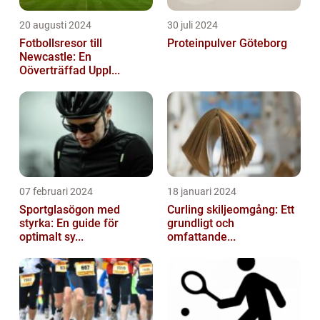
20 augusti 2024
30 juli 2024
Fotbollsresor till
Proteinpulver Göteborg
Newcastle: En
Oöverträffad Uppl...
07 februari 2024
18 januari 2024
Sportglasögon med
Curling skiljeomgång: Ett
styrka: En guide för
grundligt och
optimalt sy...
omfattande...