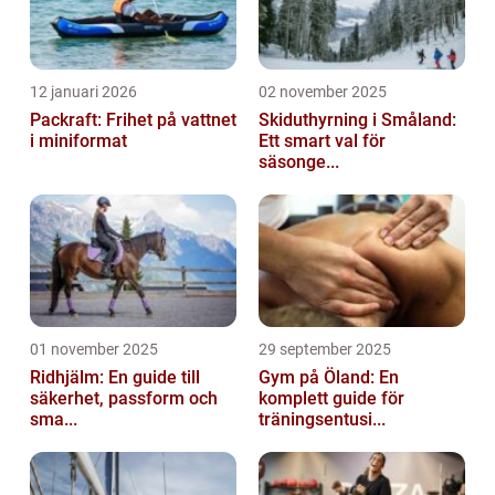
12 januari 2026
02 november 2025
Packraft: Frihet på vattnet
Skiduthyrning i Småland:
i miniformat
Ett smart val för
säsonge...
01 november 2025
29 september 2025
Ridhjälm: En guide till
Gym på Öland: En
säkerhet, passform och
komplett guide för
sma...
träningsentusi...