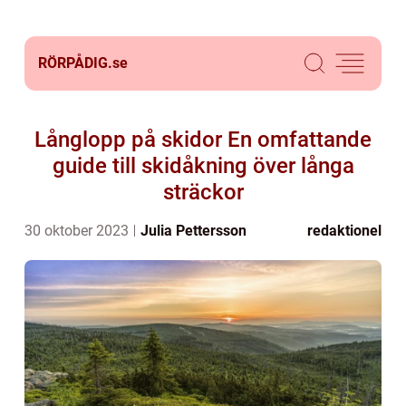
RÖRPÅDIG.
se
Långlopp på skidor En omfattande
guide till skidåkning över långa
sträckor
30 oktober 2023
Julia Pettersson
redaktionel