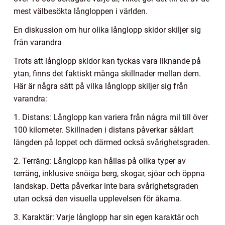
mest välbesökta långloppen i världen.
En diskussion om hur olika långlopp skidor skiljer sig
från varandra
Trots att långlopp skidor kan tyckas vara liknande på
ytan, finns det faktiskt många skillnader mellan dem.
Här är några sätt på vilka långlopp skiljer sig från
varandra:
1. Distans: Långlopp kan variera från några mil till över
100 kilometer. Skillnaden i distans påverkar såklart
längden på loppet och därmed också svårighetsgraden.
2. Terräng: Långlopp kan hållas på olika typer av
terräng, inklusive snöiga berg, skogar, sjöar och öppna
landskap. Detta påverkar inte bara svårighetsgraden
utan också den visuella upplevelsen för åkarna.
3. Karaktär: Varje långlopp har sin egen karaktär och