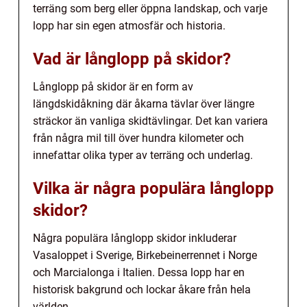
terräng som berg eller öppna landskap, och varje
lopp har sin egen atmosfär och historia.
Vad är långlopp på skidor?
Långlopp på skidor är en form av
längdskidåkning där åkarna tävlar över längre
sträckor än vanliga skidtävlingar. Det kan variera
från några mil till över hundra kilometer och
innefattar olika typer av terräng och underlag.
Vilka är några populära långlopp
skidor?
Några populära långlopp skidor inkluderar
Vasaloppet i Sverige, Birkebeinerrennet i Norge
och Marcialonga i Italien. Dessa lopp har en
historisk bakgrund och lockar åkare från hela
världen.