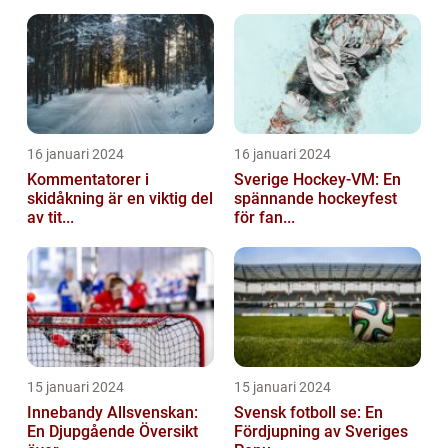
16 januari 2024
16 januari 2024
Kommentatorer i
Sverige Hockey-VM: En
skidåkning är en viktig del
spännande hockeyfest
av tit...
för fan...
15 januari 2024
15 januari 2024
Innebandy Allsvenskan:
Svensk fotboll se: En
En Djupgående Översikt
Fördjupning av Sveriges