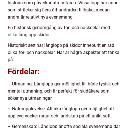
historia som påverkar atmosfären. Vissa lopp har anor
som sträcker sig flera århundraden tillbaka, medan
andra är relativt nya evenemang.
En historisk genomgång av för- och nackdelar med
olika långlopp skidor
Historiskt sett har långlopp på skidor inneburit en rad
olika för- och nackdelar. Här är några aspekter att tänka
på:
Fördelar:
– Utmaning: Långlopp ger möjlighet till både fysisk och
mental utmaning, och är perfekt för skidåkare som
söker nya utmaningar.
– Naturupplevelse: Att åka långlopp ger möjlighet att
uppleva vacker natur och landskap på ett unikt sätt.
– Gemenskap: Långlopp är ofta sociala evenemang där