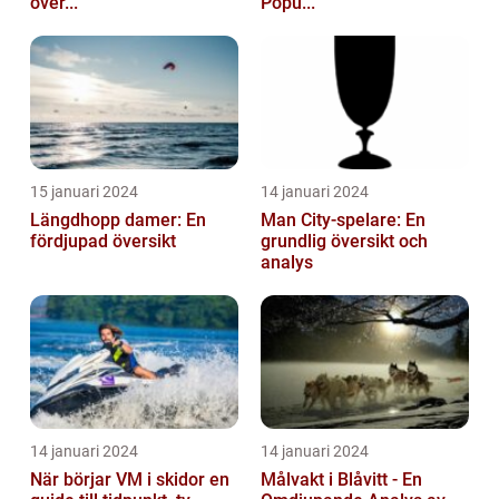
över...
Popu...
15 januari 2024
14 januari 2024
Längdhopp damer: En
Man City-spelare: En
fördjupad översikt
grundlig översikt och
analys
14 januari 2024
14 januari 2024
När börjar VM i skidor en
Målvakt i Blåvitt - En