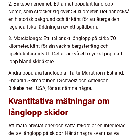
2. Birkebeinerrennet: Ett annat populärt långlopp i
Norge, som sträcker sig över 54 kilometer. Det har också
en historisk bakgrund och är känt för att återge den
legendariska räddningen av ett spädbarn.
3. Marcialonga: Ett italienskt långlopp på cirka 70
kilometer, känt för sin vackra bergsterräng och
spektakulära utsikt. Det är också ett mycket populärt
lopp bland skidåkare.
Andra populära långlopp är Tartu Marathon i Estland,
Engadin Skimarathon i Schweiz och American
Birkebeiner i USA, för att nämna några.
Kvantitativa mätningar om
långlopp skidor
Att mäta prestationer och sätta rekord är en integrerad
del av långlopp på skidor. Här är några kvantitativa