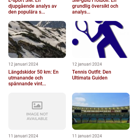
E-sport SM: En
SM-guld i fotboll: En
djupgående analys av
grundlig översikt och
den populära s...
analys...
12 januari 2024
12 januari 2024
Längdskidor 50 km: En
Tennis Outfit: Den
utmanande och
Ultimata Guiden
spännande vint...
11 januari 2024
11 januari 2024