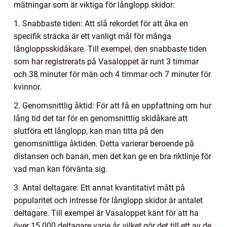
mätningar som är viktiga för långlopp skidor:
1. Snabbaste tiden: Att slå rekordet för att åka en
specifik sträcka är ett vanligt mål för många
långloppsskidåkare. Till exempel, den snabbaste tiden
som har registrerats på Vasaloppet är runt 3 timmar
och 38 minuter för män och 4 timmar och 7 minuter för
kvinnor.
2. Genomsnittlig åktid: För att få en uppfattning om hur
lång tid det tar för en genomsnittlig skidåkare att
slutföra ett långlopp, kan man titta på den
genomsnittliga åktiden. Detta varierar beroende på
distansen och banan, men det kan ge en bra riktlinje för
vad man kan förvänta sig.
3. Antal deltagare: Ett annat kvantitativt mått på
popularitet och intresse för långlopp skidor är antalet
deltagare. Till exempel är Vasaloppet känt för att ha
över 15 000 deltagare varje år, vilket gör det till ett av de