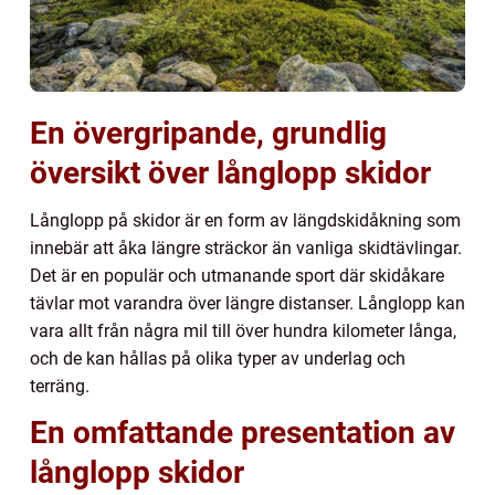
En övergripande, grundlig
översikt över långlopp skidor
Långlopp på skidor är en form av längdskidåkning som
innebär att åka längre sträckor än vanliga skidtävlingar.
Det är en populär och utmanande sport där skidåkare
tävlar mot varandra över längre distanser. Långlopp kan
vara allt från några mil till över hundra kilometer långa,
och de kan hållas på olika typer av underlag och
terräng.
En omfattande presentation av
långlopp skidor