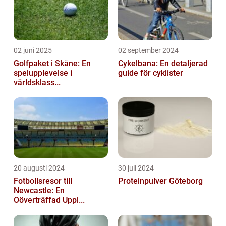
02 juni 2025
02 september 2024
Golfpaket i Skåne: En
Cykelbana: En detaljerad
spelupplevelse i
guide för cyklister
världsklass...
20 augusti 2024
30 juli 2024
Fotbollsresor till
Proteinpulver Göteborg
Newcastle: En
Oöverträffad Uppl...