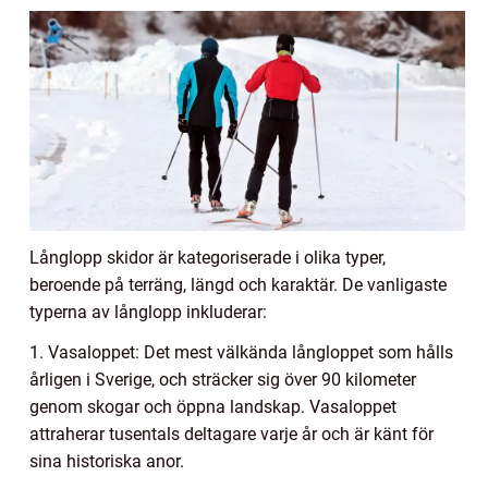
Långlopp skidor är kategoriserade i olika typer,
beroende på terräng, längd och karaktär. De vanligaste
typerna av långlopp inkluderar:
1. Vasaloppet: Det mest välkända långloppet som hålls
årligen i Sverige, och sträcker sig över 90 kilometer
genom skogar och öppna landskap. Vasaloppet
attraherar tusentals deltagare varje år och är känt för
sina historiska anor.