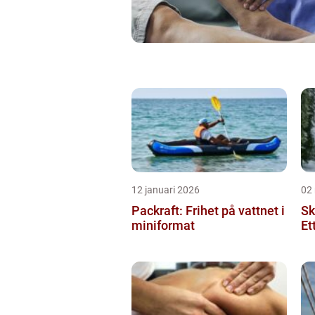
12 januari 2026
02
Packraft: Frihet på vattnet i
Sk
miniformat
Et