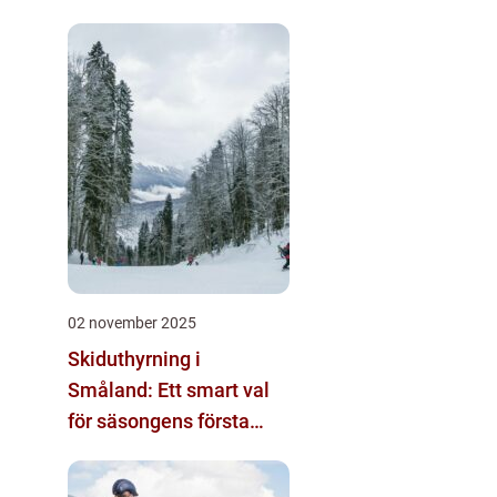
02 november 2025
Skiduthyrning i
Småland: Ett smart val
för säsongens första
skidäventyr