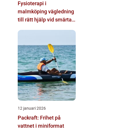
Fysioterapi i
malmköping vägledning
till rätt hjälp vid smärta
och rehab
12 januari 2026
Packraft: Frihet på
vattnet i miniformat