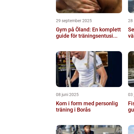
29 september 2025
28
Gym på Öland: En komplett
Se
guide för träningsentusi...
vä
08 juni 2025
03 
Kom i form med personlig
Fi
träning i Borås
gu