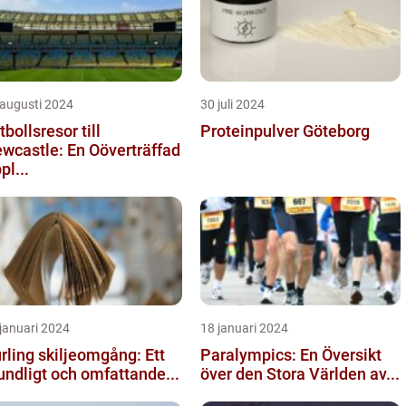
 augusti 2024
30 juli 2024
tbollsresor till
Proteinpulver Göteborg
wcastle: En Oöverträffad
pl...
januari 2024
18 januari 2024
rling skiljeomgång: Ett
Paralympics: En Översikt
undligt och omfattande...
över den Stora Världen av...