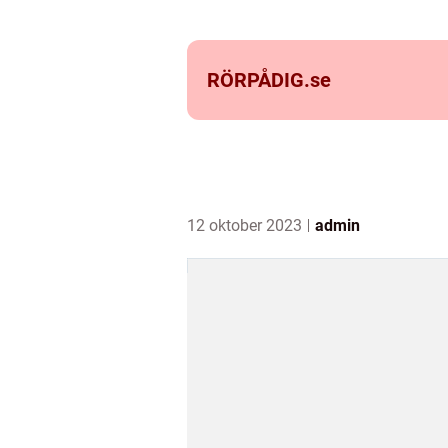
RÖRPÅDIG.
se
12 oktober 2023
admin