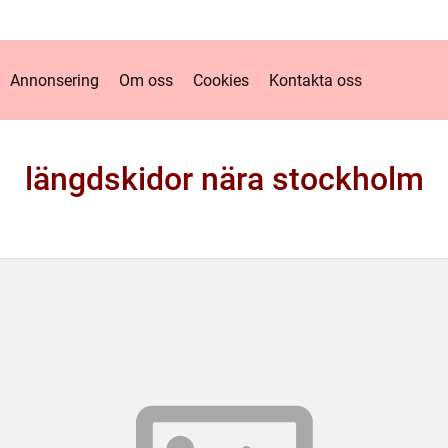
Annonsering
Om oss
Cookies
Kontakta oss
längdskidor nära stockholm