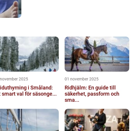
 november 2025
01 november 2025
iduthyrning i Småland:
Ridhjälm: En guide till
t smart val för säsonge...
säkerhet, passform och
sma...