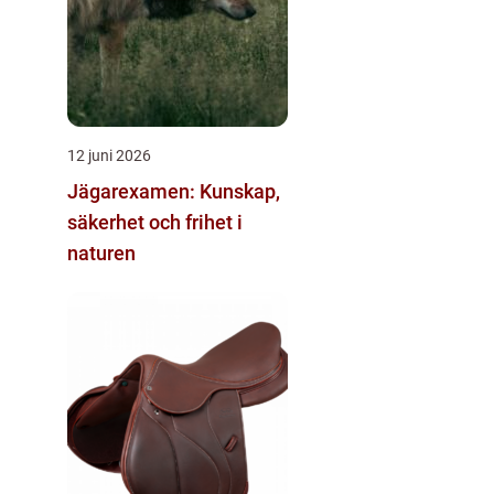
12 juni 2026
Jägarexamen: Kunskap,
säkerhet och frihet i
naturen