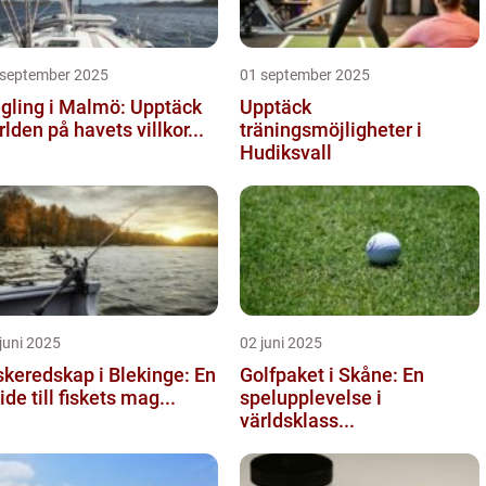
 september 2025
01 september 2025
gling i Malmö: Upptäck
Upptäck
rlden på havets villkor...
träningsmöjligheter i
Hudiksvall
juni 2025
02 juni 2025
skeredskap i Blekinge: En
Golfpaket i Skåne: En
ide till fiskets mag...
spelupplevelse i
världsklass...