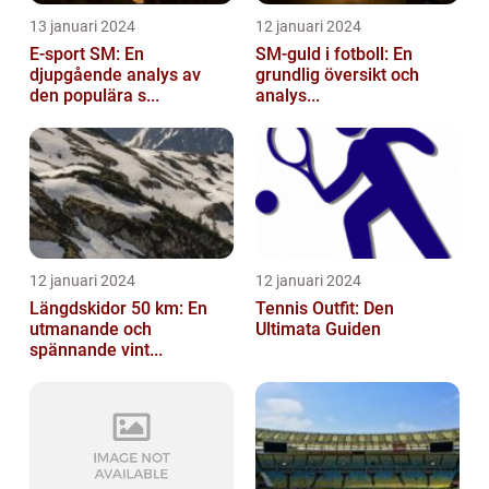
13 januari 2024
12 januari 2024
E-sport SM: En
SM-guld i fotboll: En
djupgående analys av
grundlig översikt och
den populära s...
analys...
12 januari 2024
12 januari 2024
Längdskidor 50 km: En
Tennis Outfit: Den
utmanande och
Ultimata Guiden
spännande vint...