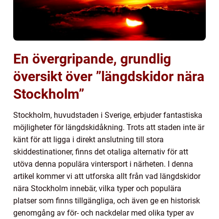
En övergripande, grundlig
översikt över ”längdskidor nära
Stockholm”
Stockholm, huvudstaden i Sverige, erbjuder fantastiska
möjligheter för längdskidåkning. Trots att staden inte är
känt för att ligga i direkt anslutning till stora
skiddestinationer, finns det otaliga alternativ för att
utöva denna populära vintersport i närheten. I denna
artikel kommer vi att utforska allt från vad längdskidor
nära Stockholm innebär, vilka typer och populära
platser som finns tillgängliga, och även ge en historisk
genomgång av för- och nackdelar med olika typer av