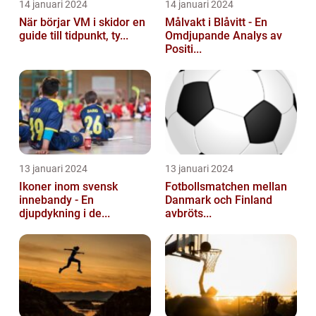
14 januari 2024
14 januari 2024
När börjar VM i skidor en
Målvakt i Blåvitt - En
guide till tidpunkt, ty...
Omdjupande Analys av
Positi...
13 januari 2024
13 januari 2024
Ikoner inom svensk
Fotbollsmatchen mellan
innebandy - En
Danmark och Finland
djupdykning i de...
avbröts...