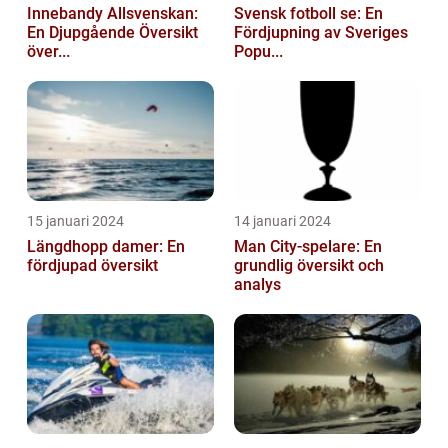
Innebandy Allsvenskan:
Svensk fotboll se: En
En Djupgående Översikt
Fördjupning av Sveriges
över...
Popu...
15 januari 2024
14 januari 2024
Längdhopp damer: En
Man City-spelare: En
fördjupad översikt
grundlig översikt och
analys