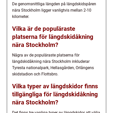
De genomsnittliga längden på längdskidspåren
nära Stockholm ligger vanligtvis mellan 2-10
kilometer.
Vilka är de populäraste
platserna för längdskidåkning
nära Stockholm?
Några av de populäraste platserna för
längdskidåkning nära Stockholm inkluderar
Tyresta nationalpark, Hellasgården, Orlångens
skidstadion och Flottsbro.
Vilka typer av längdskidor finns
tillgängliga för längdskidåkning
nära Stockholm?
Det finns tre vanliga typer av längdskidor att välja