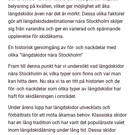
belysning på kvällen, vilket ger möjlighet att åka
längdskidor även när det är mörkt. Dessa olika faktorer
gör att längdskidsdestinationer nära Stockholm skiljer
sig från varandra och ger en varierad och spännande
upplevelse för skidåkarna.
En historisk genomgång av för- och nackdelar med
olika ”längdskidor nära Stockholm”
Fram till denna punkt har vi undersökt vad längdskidor
nära Stockholm är, vilka typer som finns och var man
kan hitta dem. Nu ska vi ta en titt på historien och de
för- och nackdelar som olika typer av längdskidor har
haft för skidåkningen i området.
Under årens lopp har längdskidor utvecklats och
förbättrats för att möta åkarnas behov. Klassiska skidor
har en lång tradition och har varit det populäraste valet
inom längdskidåkning under lång tid. Dessa skidor