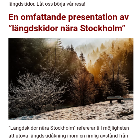
längdskidor. Låt oss börja vår resa!
En omfattande presentation av
”längdskidor nära Stockholm”
”Längdskidor nära Stockholm” refererar till möjligheten
att utöva längdskidåkning inom en rimlig avstånd från