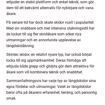
erbjuder en stabil plattform och enkel teknik, som gör
dem till ett bekvämt alternativ för nybörjare och vana
åkare.
På senare tid har dock skate skidor vuxit i popularitet.
Med sin snabbare och mer intensiva stakningsstil har
de lockat till sig fler skridåkare som söker nya
utmaningar och en annorlunda upplevelse av
längdskidåkning.
Skintec skidor, en relativt nyare typ, har också börjat
locka till sig uppmärksamhet. Deras förmåga att
erbjuda både grepp och glidyta gör dem attraktiva för
åkare som vill kombinera teknik och snabbhet.
Sammanfattningsvis har varje typ av längdskidor sina
egna fördelar och utmaningar. Valet av längdskidor
beror ofta på åkarens erfarenhet, terräng, och personlig
smak.