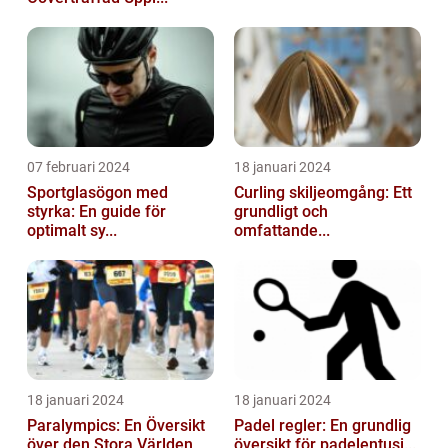
07 februari 2024
18 januari 2024
Sportglasögon med
Curling skiljeomgång: Ett
styrka: En guide för
grundligt och
optimalt sy...
omfattande...
18 januari 2024
18 januari 2024
Paralympics: En Översikt
Padel regler: En grundlig
över den Stora Världen
översikt för padelentusi...