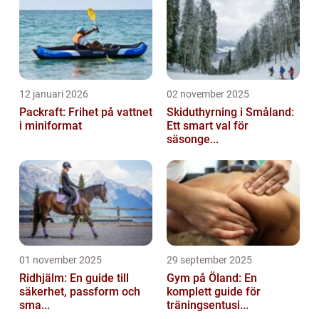
12 januari 2026
02 november 2025
Packraft: Frihet på vattnet
Skiduthyrning i Småland:
i miniformat
Ett smart val för
säsonge...
01 november 2025
29 september 2025
Ridhjälm: En guide till
Gym på Öland: En
säkerhet, passform och
komplett guide för
sma...
träningsentusi...