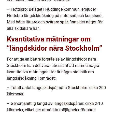
– Flottsbro: Beläget i Huddinge kommun, erbjuder
Flottsbro längdskidåkning på natursnö och konstsnö.
Med både lättare och svårare spår, finns det något för
alla skidåkare här.
Kvantitativa mätningar om
”längdskidor nära Stockholm”
För att ge en bättre förståelse av längdskidor nära
Stockholm kan det vara intressant att nämna några
kvantitativa mätningar. Här är några statistik om
längdskidåkning i området:
– Totalt antal längdskidspår nära Stockholm: cirka 200
kilometer.
– Genomsnittlig längd av längdskidspåren: cirka 2-10
kilometer, vilket ger utmärkta möjligheter för både