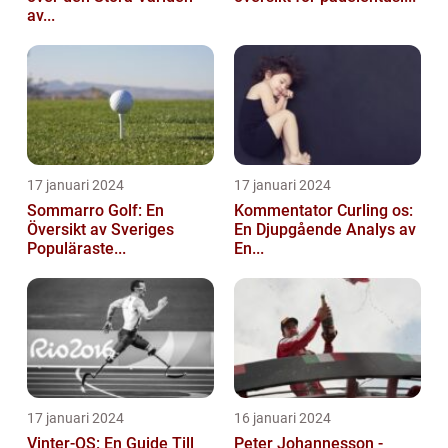
av...
17 januari 2024
17 januari 2024
Sommarro Golf: En
Kommentator Curling os:
Översikt av Sveriges
En Djupgående Analys av
Populäraste...
En...
17 januari 2024
16 januari 2024
Vinter-OS: En Guide Till
Peter Johannesson -