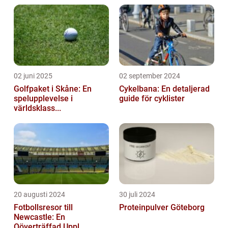
02 juni 2025
02 september 2024
Golfpaket i Skåne: En
Cykelbana: En detaljerad
spelupplevelse i
guide för cyklister
världsklass...
20 augusti 2024
30 juli 2024
Fotbollsresor till
Proteinpulver Göteborg
Newcastle: En
Oöverträffad Uppl...