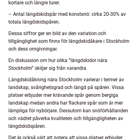
kortare och längre turer.
– Antal längdskidspår med konstsnö: cirka 20-30% av
totala längdskidspåren.
Dessa siffror ger en bild av den variation och
tillgänglighet som finns för längdskidåkare i Stockholm
och dess omgivningar.
En diskussion om hur olika ”längdskidor nära
Stockholm” skiljer sig från varandra
Längdskidåkning nära Stockholm varierar i termer av
landskap, svårighetsgrad och längd på spåren. Vissa
platser erbjuder mer krävande spår genom bergiga
landskap medan andra har flackare spår som är mer
lämpliga för nybörjare. Dessutom kan snöförhållanden
och vädret påverka kvaliteten och tillgängligheten av
längdskidspåren.
Det är också värt att notera att vissa platser erbjuder