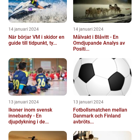
14 januari 2024
14 januari 2024
När börjar VM i skidor en
Målvakt i Blåvitt - En
guide till tidpunkt, ty...
Omdjupande Analys av
Positi...
13 januari 2024
13 januari 2024
Ikoner inom svensk
Fotbollsmatchen mellan
innebandy - En
Danmark och Finland
djupdykning i de...
avbröts...