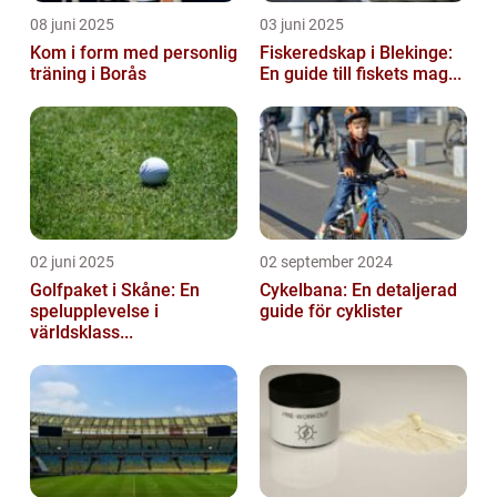
08 juni 2025
03 juni 2025
Kom i form med personlig
Fiskeredskap i Blekinge:
träning i Borås
En guide till fiskets mag...
02 juni 2025
02 september 2024
Golfpaket i Skåne: En
Cykelbana: En detaljerad
spelupplevelse i
guide för cyklister
världsklass...