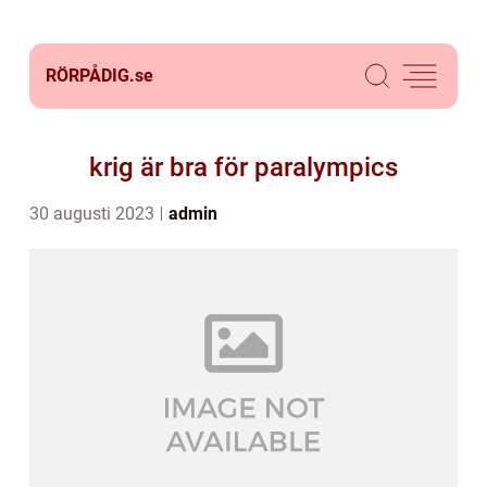
RÖRPÅDIG.
se
krig är bra för paralympics
30 augusti 2023
admin