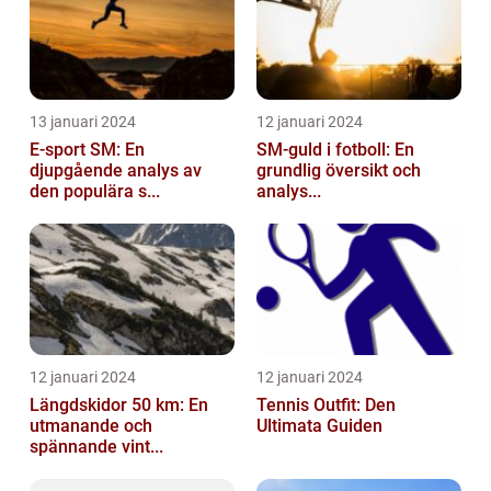
13 januari 2024
12 januari 2024
E-sport SM: En
SM-guld i fotboll: En
djupgående analys av
grundlig översikt och
den populära s...
analys...
12 januari 2024
12 januari 2024
Längdskidor 50 km: En
Tennis Outfit: Den
utmanande och
Ultimata Guiden
spännande vint...