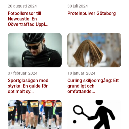
20 augusti 2024
30 juli 2024
Fotbollsresor till
Proteinpulver Göteborg
Newcastle: En
Oöverträffad Uppl...
07 februari 2024
18 januari 2024
Sportglasögon med
Curling skiljeomgång: Ett
styrka: En guide för
grundligt och
optimalt sy...
omfattande...