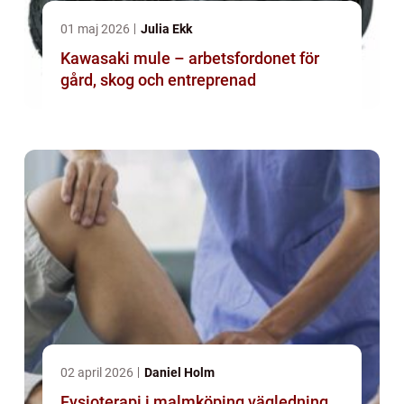
01 maj 2026
Julia Ekk
Kawasaki mule – arbetsfordonet för
gård, skog och entreprenad
02 april 2026
Daniel Holm
Fysioterapi i malmköping vägledning