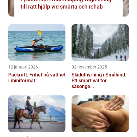
till rätt hjälp vid smärta och rehab
12 januari 2026
02 november 2025
Packraft: Frihet på vattnet
Skiduthyrning i Småland:
i miniformat
Ett smart val för
säsonge...