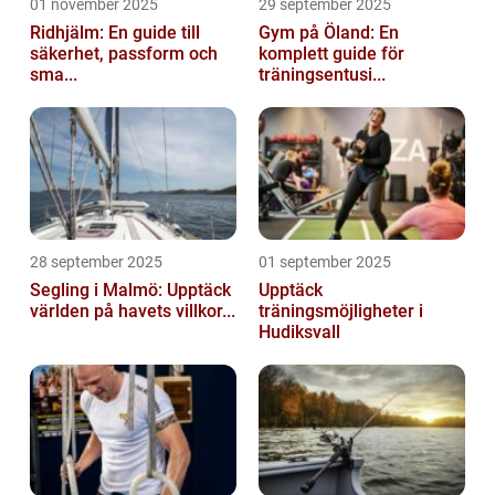
01 november 2025
29 september 2025
Ridhjälm: En guide till
Gym på Öland: En
säkerhet, passform och
komplett guide för
sma...
träningsentusi...
28 september 2025
01 september 2025
Segling i Malmö: Upptäck
Upptäck
världen på havets villkor...
träningsmöjligheter i
Hudiksvall