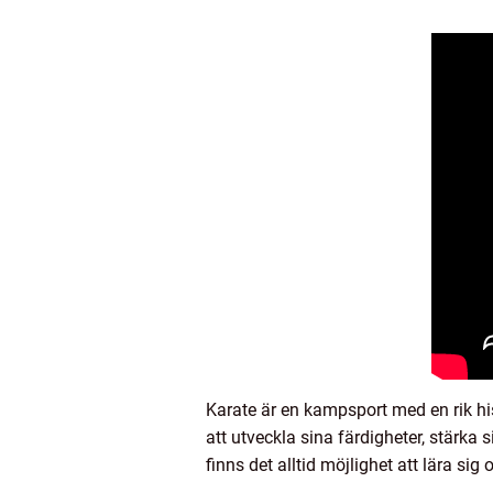
Karate är en kampsport med en rik his
att utveckla sina färdigheter, stärka 
finns det alltid möjlighet att lära si