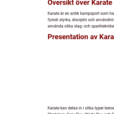
Översikt över Karate
Karate är en antik kampsport som har 
fysisk styrka, disciplin och användni
använda olika slag- och sparkteknike
Presentation av Kara
Karate kan delas in i olika typer be