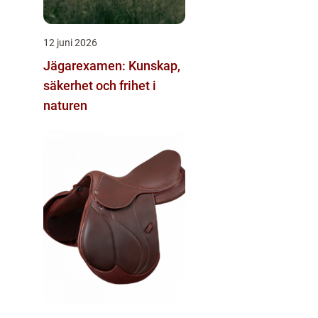
12 juni 2026
Jägarexamen: Kunskap,
säkerhet och frihet i
naturen