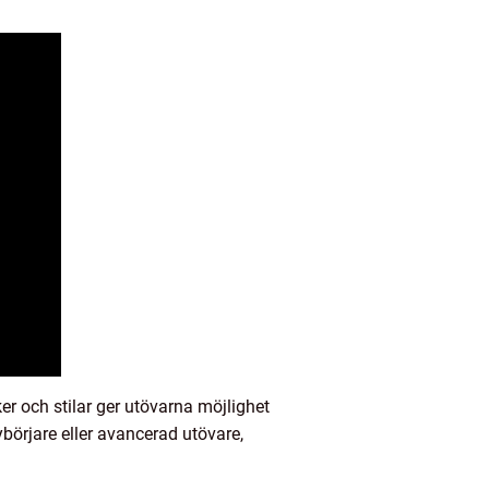
er och stilar ger utövarna möjlighet
ybörjare eller avancerad utövare,