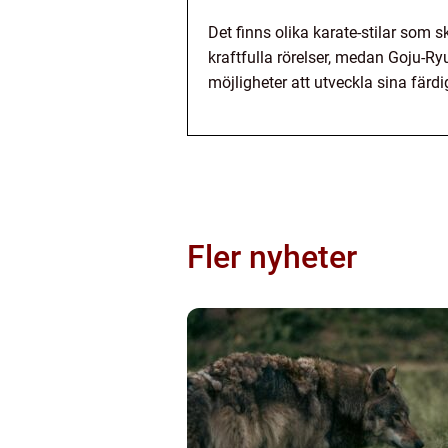
Det finns olika karate-stilar som s
kraftfulla rörelser, medan Goju-Ry
möjligheter att utveckla sina färdi
Fler nyheter