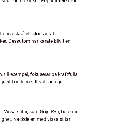
tilar och tekniker. Populäriteten för
inns också ett stort antal
ker. Dessutom har karate blivit en
, till exempel, fokuserar på kraftfulla
 stil unik på sitt sätt och ger
. Vissa stilar, som Goju-Ryu, betonar
ighet. Nackdelen med vissa stilar