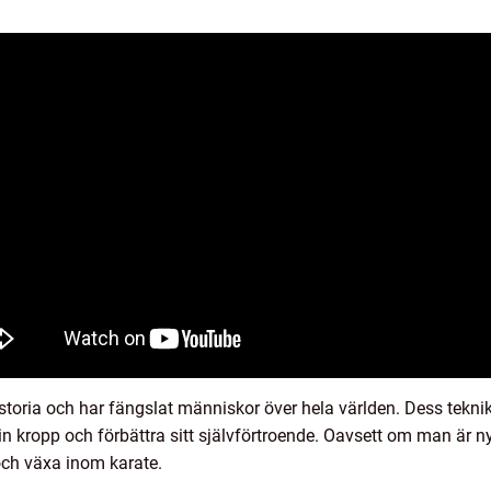
toria och har fängslat människor över hela världen. Dess teknik
sin kropp och förbättra sitt självförtroende. Oavsett om man är n
g och växa inom karate.