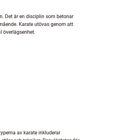
n. Det är en disciplin som betonar
välmående. Karate utövas genom att
l överlägsenhet.
typerna av karate inkluderar