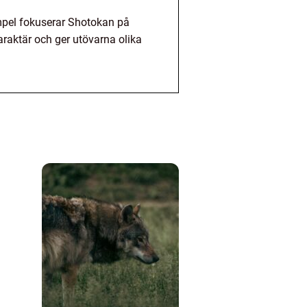
exempel fokuserar Shotokan på
araktär och ger utövarna olika