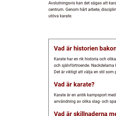
Avslutningsvis kan det sägas att ka
centrum. Genom hårt arbete, disciplin
utöva karate.
Vad är historien bako
Karate har en rik historia och olik
och självförtroende. Nackdelarna ka
Det är viktigt att välja en stil so
Vad är karate?
Karate är en antik kampsport med u
användning av olika slag- och spa
Vad är skillnaderna me