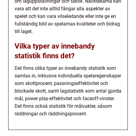
om laguppställningar och taktik. Nackdelarna kan
vara att det inte alltid fångar alla aspekter av
spelet och kan vara vilseledande eller inte ge en
fullständig bild av spelarnas kvaliteter och bidrag
till laget.
Vilka typer av innebandy
statistik finns det?
Det finns olika typer av innebandy statistik som
samlas in, inklusive individuella spelaregenskaper
som skottprocent, passningseffektivitet och
blockade skott, samt lagstatistik som antal gjorda
mål, power play-effektivitet och faceoff-vinster.
Det finns också statistik för målvakter, såsom
räddningar och räddningsprocent.