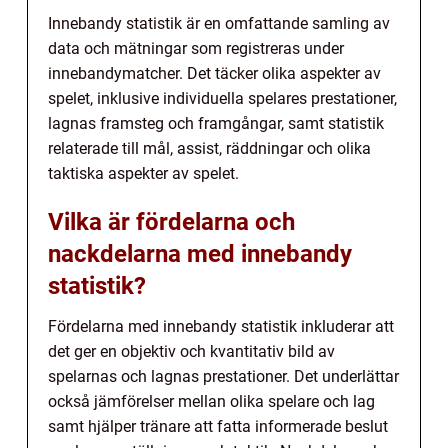
Innebandy statistik är en omfattande samling av
data och mätningar som registreras under
innebandymatcher. Det täcker olika aspekter av
spelet, inklusive individuella spelares prestationer,
lagnas framsteg och framgångar, samt statistik
relaterade till mål, assist, räddningar och olika
taktiska aspekter av spelet.
Vilka är fördelarna och
nackdelarna med innebandy
statistik?
Fördelarna med innebandy statistik inkluderar att
det ger en objektiv och kvantitativ bild av
spelarnas och lagnas prestationer. Det underlättar
också jämförelser mellan olika spelare och lag
samt hjälper tränare att fatta informerade beslut