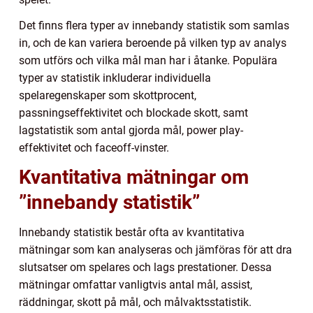
Det finns flera typer av innebandy statistik som samlas
in, och de kan variera beroende på vilken typ av analys
som utförs och vilka mål man har i åtanke. Populära
typer av statistik inkluderar individuella
spelaregenskaper som skottprocent,
passningseffektivitet och blockade skott, samt
lagstatistik som antal gjorda mål, power play-
effektivitet och faceoff-vinster.
Kvantitativa mätningar om
”innebandy statistik”
Innebandy statistik består ofta av kvantitativa
mätningar som kan analyseras och jämföras för att dra
slutsatser om spelares och lags prestationer. Dessa
mätningar omfattar vanligtvis antal mål, assist,
räddningar, skott på mål, och målvaktsstatistik.