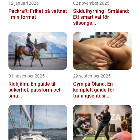
12 januari 2026
02 november 2025
Packraft: Frihet på vattnet
Skiduthyrning i Småland:
i miniformat
Ett smart val för
säsonge...
01 november 2025
29 september 2025
Ridhjälm: En guide till
Gym på Öland: En
säkerhet, passform och
komplett guide för
sma...
träningsentusi...