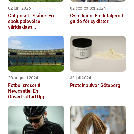
02 juni 2025
02 september 2024
Golfpaket i Skåne: En
Cykelbana: En detaljerad
spelupplevelse i
guide för cyklister
världsklass...
20 augusti 2024
30 juli 2024
Fotbollsresor till
Proteinpulver Göteborg
Newcastle: En
Oöverträffad Uppl...