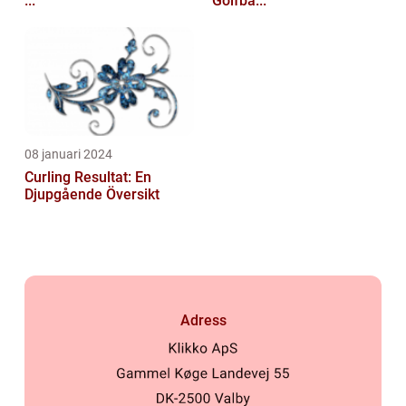
...
Golfba...
08 januari 2024
Curling Resultat: En
Djupgående Översikt
Adress