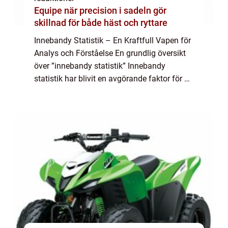
Equipe när precision i sadeln gör
skillnad för både häst och ryttare
Innebandy Statistik – En Kraftfull Vapen för
Analys och Förståelse En grundlig översikt
över ”innebandy statistik” Innebandy
statistik har blivit en avgörande faktor för att
analysera och förstå spelet av denna
snabba och intensiva ...