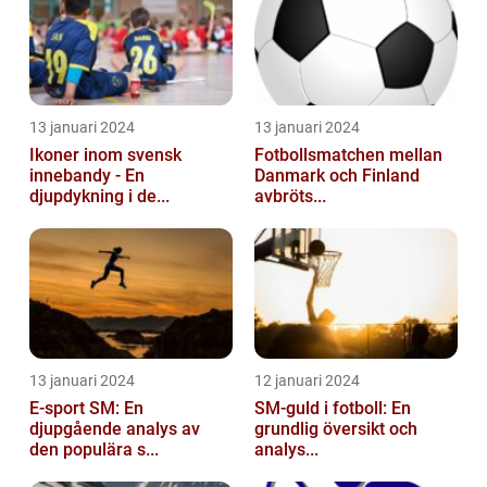
13 januari 2024
13 januari 2024
Ikoner inom svensk
Fotbollsmatchen mellan
innebandy - En
Danmark och Finland
djupdykning i de...
avbröts...
13 januari 2024
12 januari 2024
E-sport SM: En
SM-guld i fotboll: En
djupgående analys av
grundlig översikt och
den populära s...
analys...