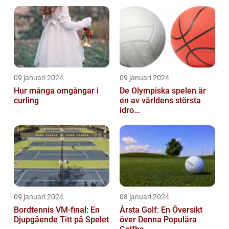
09 januari 2024
09 januari 2024
Hur många omgångar i
De Olympiska spelen är
curling
en av världens största
idro...
09 januari 2024
08 januari 2024
Bordtennis VM-final: En
Årsta Golf: En Översikt
Djupgående Titt på Spelet
över Denna Populära