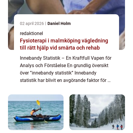
02 april 2026
Daniel Holm
redaktionel
Fysioterapi i malmköping vägledning
till rätt hjälp vid smärta och rehab
Innebandy Statistik – En Kraftfull Vapen för
Analys och Förståelse En grundlig översikt
över ”innebandy statistik” Innebandy
statistik har blivit en avgörande faktor för att
analysera och förstå spelet av denna
snabba och intensiva ...