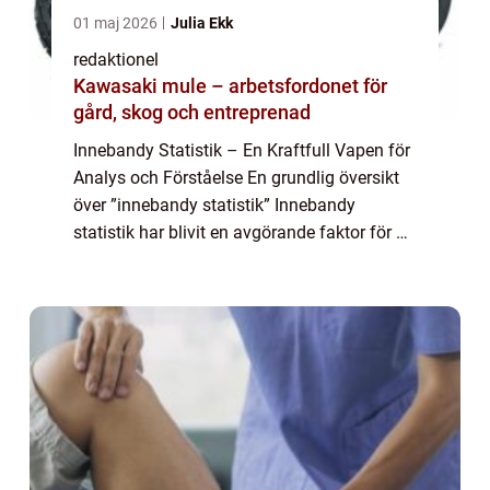
01 maj 2026
Julia Ekk
redaktionel
Kawasaki mule – arbetsfordonet för
gård, skog och entreprenad
Innebandy Statistik – En Kraftfull Vapen för
Analys och Förståelse En grundlig översikt
över ”innebandy statistik” Innebandy
statistik har blivit en avgörande faktor för att
analysera och förstå spelet av denna
snabba och intensiva ...