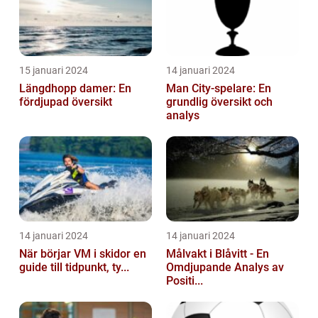
15 januari 2024
14 januari 2024
Längdhopp damer: En
Man City-spelare: En
fördjupad översikt
grundlig översikt och
analys
14 januari 2024
14 januari 2024
När börjar VM i skidor en
Målvakt i Blåvitt - En
guide till tidpunkt, ty...
Omdjupande Analys av
Positi...