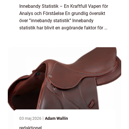
Innebandy Statistik – En Kraftfull Vapen för
Analys och Förståelse En grundlig översikt
över ”innebandy statistik” Innebandy
statistik har blivit en avgörande faktor för att
analysera och förstå spelet av denna
snabba och intensiva ...
03 maj 2026
Adam Wallin
redaktionel