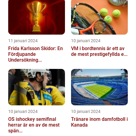
11 januari 2024
10 januari 2024
Frida Karlsson Skidor: En
VM i bordtennis är ett av
Fördjupande
de mest prestigefyllda e...
Undersökning...
10 januari 2024
10 januari 2024
OS ishockey semifinal
Tränare inom damfotboll i
herrar är en av de mest
Kanada
spän...