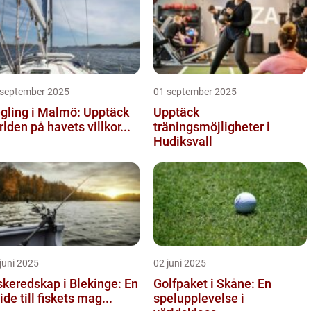
 september 2025
01 september 2025
gling i Malmö: Upptäck
Upptäck
rlden på havets villkor...
träningsmöjligheter i
Hudiksvall
juni 2025
02 juni 2025
skeredskap i Blekinge: En
Golfpaket i Skåne: En
ide till fiskets mag...
spelupplevelse i