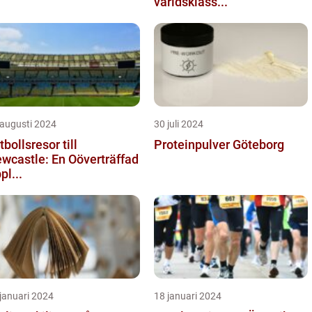
världsklass...
 augusti 2024
30 juli 2024
tbollsresor till
Proteinpulver Göteborg
wcastle: En Oöverträffad
pl...
januari 2024
18 januari 2024