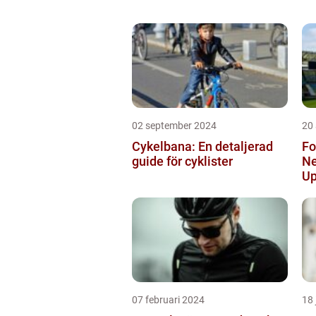
02 september 2024
20
Cykelbana: En detaljerad
Fo
guide för cyklister
Ne
Up
07 februari 2024
18 