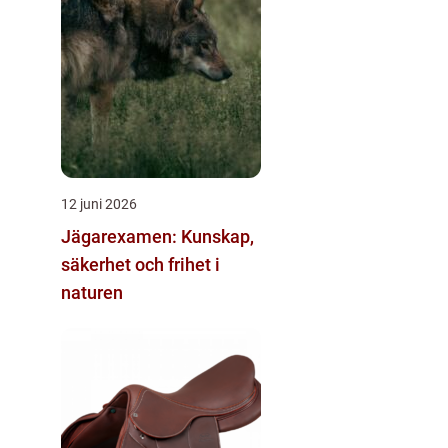
12 juni 2026
Jägarexamen: Kunskap,
säkerhet och frihet i
naturen