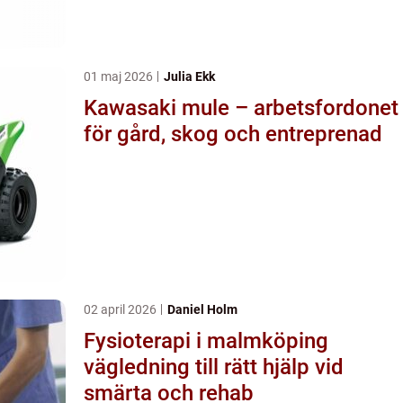
01 maj 2026
Julia Ekk
Kawasaki mule – arbetsfordonet
för gård, skog och entreprenad
02 april 2026
Daniel Holm
Fysioterapi i malmköping
vägledning till rätt hjälp vid
smärta och rehab