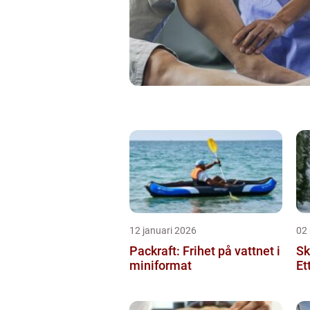
12 januari 2026
02
Packraft: Frihet på vattnet i
Sk
miniformat
Et