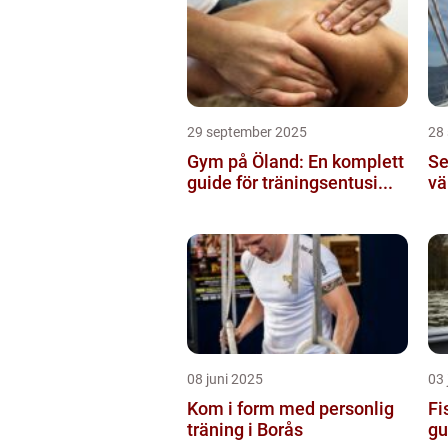
29 september 2025
28
Gym på Öland: En komplett
Se
guide för träningsentusi...
vä
08 juni 2025
03 
Kom i form med personlig
Fi
träning i Borås
gu