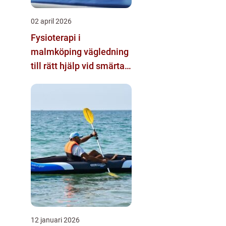
02 april 2026
Fysioterapi i
malmköping vägledning
till rätt hjälp vid smärta
och rehab
12 januari 2026