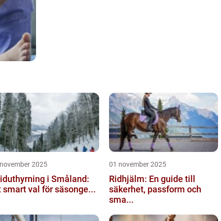
 november 2025
01 november 2025
iduthyrning i Småland:
Ridhjälm: En guide till
t smart val för säsonge...
säkerhet, passform och
sma...