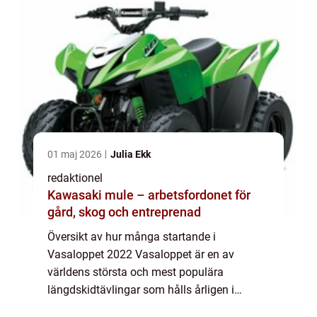
01 maj 2026
Julia Ekk
redaktionel
Kawasaki mule – arbetsfordonet för
gård, skog och entreprenad
Översikt av hur många startande i
Vasaloppet 2022 Vasaloppet är en av
världens största och mest populära
längdskidtävlingar som hålls årligen i
Sverige. Det är ett 90 kilometer långt lopp