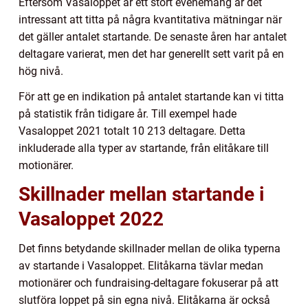
Eftersom Vasaloppet är ett stort evenemang är det
intressant att titta på några kvantitativa mätningar när
det gäller antalet startande. De senaste åren har antalet
deltagare varierat, men det har generellt sett varit på en
hög nivå.
För att ge en indikation på antalet startande kan vi titta
på statistik från tidigare år. Till exempel hade
Vasaloppet 2021 totalt 10 213 deltagare. Detta
inkluderade alla typer av startande, från elitåkare till
motionärer.
Skillnader mellan startande i
Vasaloppet 2022
Det finns betydande skillnader mellan de olika typerna
av startande i Vasaloppet. Elitåkarna tävlar medan
motionärer och fundraising-deltagare fokuserar på att
slutföra loppet på sin egna nivå. Elitåkarna är också