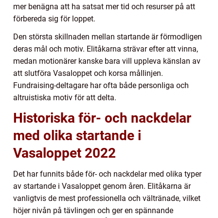
mer benägna att ha satsat mer tid och resurser på att
förbereda sig för loppet.
Den största skillnaden mellan startande är förmodligen
deras mål och motiv. Elitåkarna strävar efter att vinna,
medan motionärer kanske bara vill uppleva känslan av
att slutföra Vasaloppet och korsa mållinjen.
Fundraising-deltagare har ofta både personliga och
altruistiska motiv för att delta.
Historiska för- och nackdelar
med olika startande i
Vasaloppet 2022
Det har funnits både för- och nackdelar med olika typer
av startande i Vasaloppet genom åren. Elitåkarna är
vanligtvis de mest professionella och vältränade, vilket
höjer nivån på tävlingen och ger en spännande