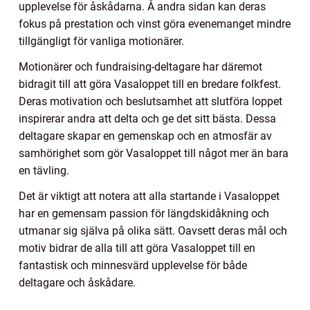
upplevelse för åskådarna. Å andra sidan kan deras
fokus på prestation och vinst göra evenemanget mindre
tillgängligt för vanliga motionärer.
Motionärer och fundraising-deltagare har däremot
bidragit till att göra Vasaloppet till en bredare folkfest.
Deras motivation och beslutsamhet att slutföra loppet
inspirerar andra att delta och ge det sitt bästa. Dessa
deltagare skapar en gemenskap och en atmosfär av
samhörighet som gör Vasaloppet till något mer än bara
en tävling.
Det är viktigt att notera att alla startande i Vasaloppet
har en gemensam passion för längdskidåkning och
utmanar sig själva på olika sätt. Oavsett deras mål och
motiv bidrar de alla till att göra Vasaloppet till en
fantastisk och minnesvärd upplevelse för både
deltagare och åskådare.