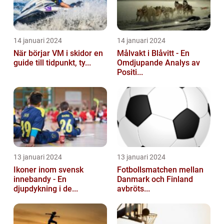
14 januari 2024
14 januari 2024
När börjar VM i skidor en
Målvakt i Blåvitt - En
guide till tidpunkt, ty...
Omdjupande Analys av
Positi...
13 januari 2024
13 januari 2024
Ikoner inom svensk
Fotbollsmatchen mellan
innebandy - En
Danmark och Finland
djupdykning i de...
avbröts...