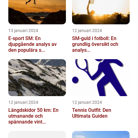
13 januari 2024
12 januari 2024
E-sport SM: En
SM-guld i fotboll: En
djupgående analys av
grundlig översikt och
den populära s...
analys...
12 januari 2024
12 januari 2024
Längdskidor 50 km: En
Tennis Outfit: Den
utmanande och
Ultimata Guiden
spännande vint...