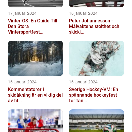
17 januari 2024
16 januari 2024
Vinter-OS: En Guide Till
Peter Johannesson -
Den Stora
Målvaktens stolthet och
Vintersportfest...
skickl...
16 januari 2024
16 januari 2024
Kommentatorer i
Sverige Hockey-VM: En
skidåkning är en viktig del
spännande hockeyfest
av tit...
för fan...