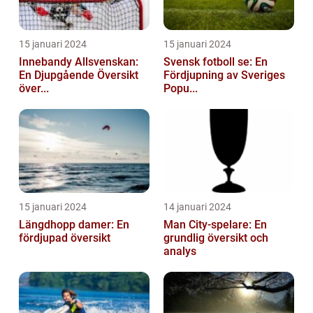
15 januari 2024
15 januari 2024
Innebandy Allsvenskan:
Svensk fotboll se: En
En Djupgående Översikt
Fördjupning av Sveriges
över...
Popu...
15 januari 2024
14 januari 2024
Längdhopp damer: En
Man City-spelare: En
fördjupad översikt
grundlig översikt och
analys