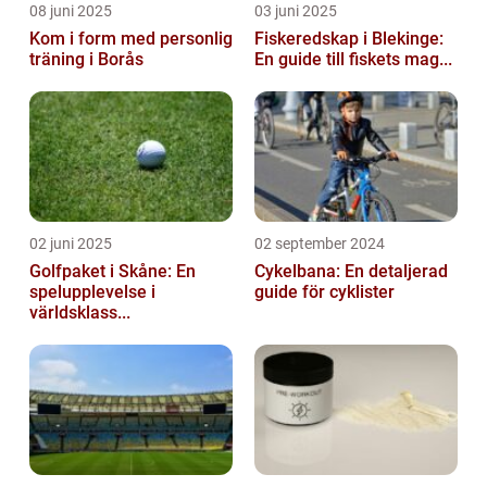
08 juni 2025
03 juni 2025
Kom i form med personlig
Fiskeredskap i Blekinge:
träning i Borås
En guide till fiskets mag...
02 juni 2025
02 september 2024
Golfpaket i Skåne: En
Cykelbana: En detaljerad
spelupplevelse i
guide för cyklister
världsklass...