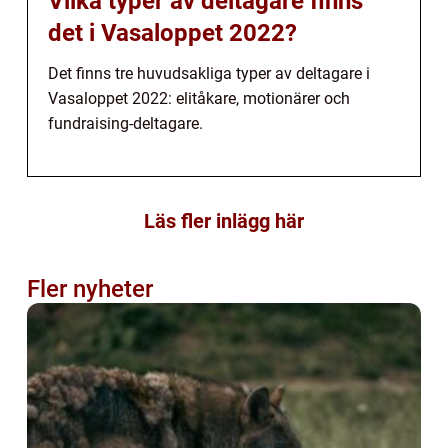
Vilka typer av deltagare finns
det i Vasaloppet 2022?
Det finns tre huvudsakliga typer av deltagare i
Vasaloppet 2022: elitåkare, motionärer och
fundraising-deltagare.
Läs fler inlägg här
Fler nyheter