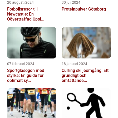
20 augusti 2024
30 juli 2024
Fotbollsresor till
Proteinpulver Göteborg
Newcastle: En
Oöverträffad Uppl...
07 februari 2024
18 januari 2024
Sportglasögon med
Curling skiljeomgång: Ett
styrka: En guide för
grundligt och
optimalt sy...
omfattande...