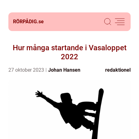
RÖRPÅDIG.
se
Hur många startande i Vasaloppet
2022
27 oktober 2023
Johan Hansen
redaktionel