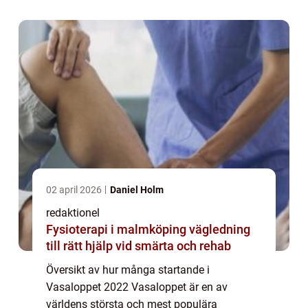
som sträcker sig från Sälen till Mora och
lockar tusentals del...
02 april 2026
Daniel Holm
redaktionel
Fysioterapi i malmköping vägledning
till rätt hjälp vid smärta och rehab
Översikt av hur många startande i
Vasaloppet 2022 Vasaloppet är en av
världens största och mest populära