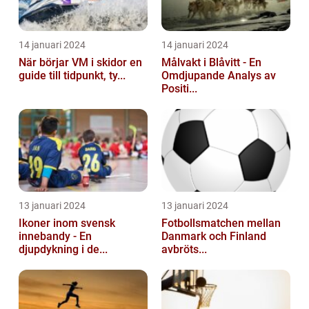
14 januari 2024
14 januari 2024
När börjar VM i skidor en
Målvakt i Blåvitt - En
guide till tidpunkt, ty...
Omdjupande Analys av
Positi...
13 januari 2024
13 januari 2024
Ikoner inom svensk
Fotbollsmatchen mellan
innebandy - En
Danmark och Finland
djupdykning i de...
avbröts...