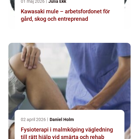
01 maj 2026
Julia Ekk
Kawasaki mule – arbetsfordonet för
gård, skog och entreprenad
02 april 2026
Daniel Holm
Fysioterapi i malmköping vägledning
till rätt hjälp vid smärta och rehab