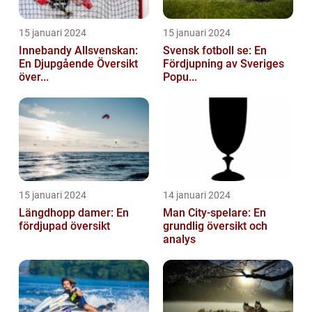
15 januari 2024
15 januari 2024
Innebandy Allsvenskan:
Svensk fotboll se: En
En Djupgående Översikt
Fördjupning av Sveriges
över...
Popu...
15 januari 2024
14 januari 2024
Längdhopp damer: En
Man City-spelare: En
fördjupad översikt
grundlig översikt och
analys