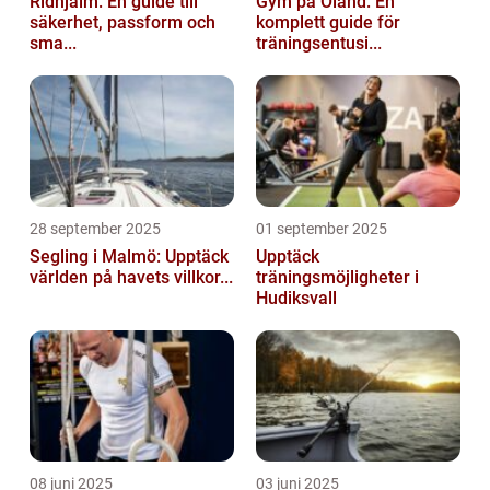
Ridhjälm: En guide till
Gym på Öland: En
säkerhet, passform och
komplett guide för
sma...
träningsentusi...
28 september 2025
01 september 2025
Segling i Malmö: Upptäck
Upptäck
världen på havets villkor...
träningsmöjligheter i
Hudiksvall
08 juni 2025
03 juni 2025