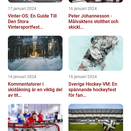
17 januari 2024
16 januari 2024
Vinter-OS: En Guide Till
Peter Johannesson -
Den Stora
Målvaktens stolthet och
Vintersportfest...
skickl...
16 januari 2024
16 januari 2024
Kommentatorer i
Sverige Hockey-VM: En
skidåkning är en viktig del
spännande hockeyfest
av tit...
för fan...