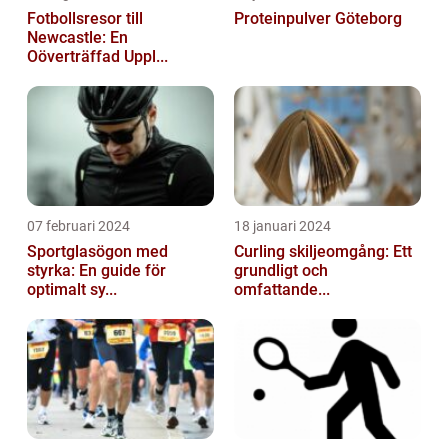
Fotbollsresor till
Proteinpulver Göteborg
Newcastle: En
Oöverträffad Uppl...
07 februari 2024
18 januari 2024
Sportglasögon med
Curling skiljeomgång: Ett
styrka: En guide för
grundligt och
optimalt sy...
omfattande...