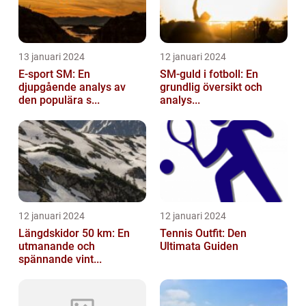
13 januari 2024
12 januari 2024
E-sport SM: En
SM-guld i fotboll: En
djupgående analys av
grundlig översikt och
den populära s...
analys...
12 januari 2024
12 januari 2024
Längdskidor 50 km: En
Tennis Outfit: Den
utmanande och
Ultimata Guiden
spännande vint...