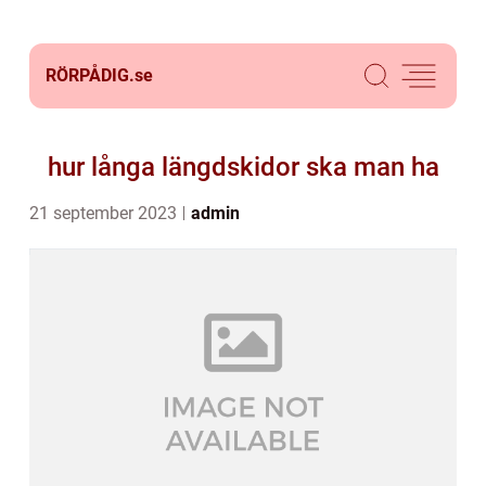
RÖRPÅDIG.
se
hur långa längdskidor ska man ha
21 september 2023
admin