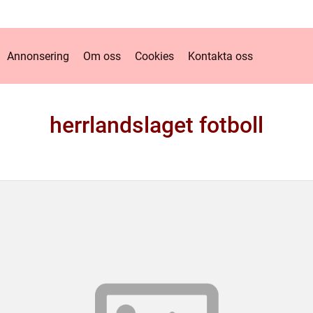
Annonsering
Om oss
Cookies
Kontakta oss
herrlandslaget fotboll