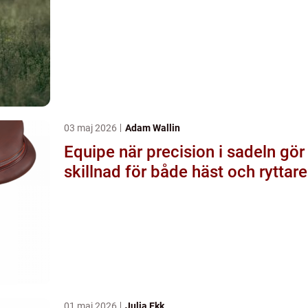
03 maj 2026
Adam Wallin
Equipe när precision i sadeln gör
skillnad för både häst och ryttare
01 maj 2026
Julia Ekk