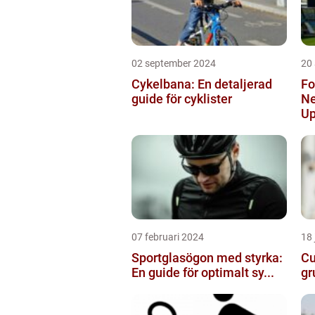
02 september 2024
20
Cykelbana: En detaljerad
Fo
guide för cyklister
Ne
Up
07 februari 2024
18 
Sportglasögon med styrka:
Cu
En guide för optimalt sy...
gr