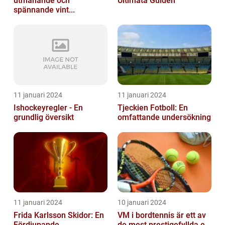
utmanande och
Ultimata Guiden
spännande vint...
11 januari 2024
11 januari 2024
Ishockeyregler - En
Tjeckien Fotboll: En
grundlig översikt
omfattande undersökning
11 januari 2024
10 januari 2024
Frida Karlsson Skidor: En
VM i bordtennis är ett av
Fördjupande
de mest prestigefyllda e...