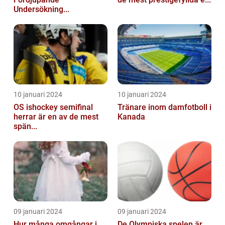
Undersökning...
10 januari 2024
10 januari 2024
OS ishockey semifinal
Tränare inom damfotboll i
herrar är en av de mest
Kanada
spän...
09 januari 2024
09 januari 2024
Hur många omgångar i
De Olympiska spelen är