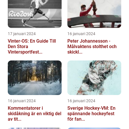
17 januari 2024
16 januari 2024
Vinter-OS: En Guide Till
Peter Johannesson -
Den Stora
Målvaktens stolthet och
Vintersportfest...
skickl...
16 januari 2024
16 januari 2024
Kommentatorer i
Sverige Hockey-VM: En
skidåkning är en viktig del
spännande hockeyfest
av tit...
för fan...