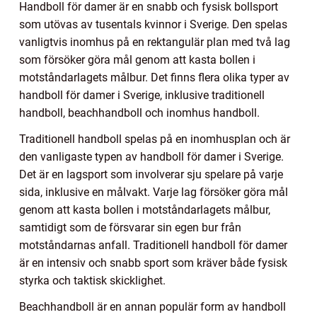
Handboll för damer är en snabb och fysisk bollsport
som utövas av tusentals kvinnor i Sverige. Den spelas
vanligtvis inomhus på en rektangulär plan med två lag
som försöker göra mål genom att kasta bollen i
motståndarlagets målbur. Det finns flera olika typer av
handboll för damer i Sverige, inklusive traditionell
handboll, beachhandboll och inomhus handboll.
Traditionell handboll spelas på en inomhusplan och är
den vanligaste typen av handboll för damer i Sverige.
Det är en lagsport som involverar sju spelare på varje
sida, inklusive en målvakt. Varje lag försöker göra mål
genom att kasta bollen i motståndarlagets målbur,
samtidigt som de försvarar sin egen bur från
motståndarnas anfall. Traditionell handboll för damer
är en intensiv och snabb sport som kräver både fysisk
styrka och taktisk skicklighet.
Beachhandboll är en annan populär form av handboll