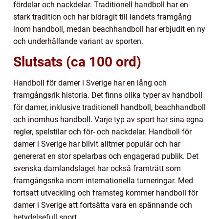
fördelar och nackdelar. Traditionell handboll har en
stark tradition och har bidragit till landets framgång
inom handboll, medan beachhandboll har erbjudit en ny
och underhållande variant av sporten.
Slutsats (ca 100 ord)
Handboll för damer i Sverige har en lång och
framgångsrik historia. Det finns olika typer av handboll
för damer, inklusive traditionell handboll, beachhandboll
och inomhus handboll. Varje typ av sport har sina egna
regler, spelstilar och för- och nackdelar. Handboll för
damer i Sverige har blivit alltmer populär och har
genererat en stor spelarbas och engagerad publik. Det
svenska damlandslaget har också framträtt som
framgångsrika inom internationella turneringar. Med
fortsatt utveckling och framsteg kommer handboll för
damer i Sverige att fortsätta vara en spännande och
betydelsefull sport.