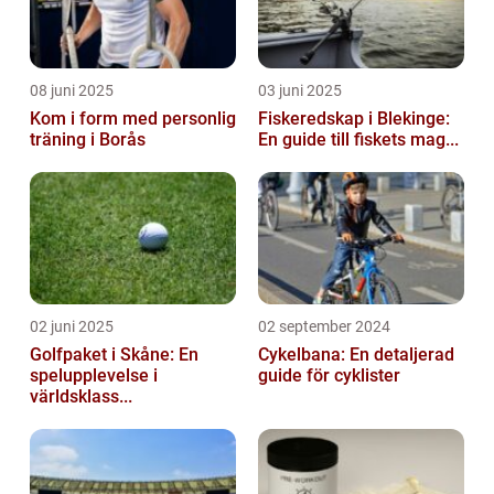
08 juni 2025
03 juni 2025
Kom i form med personlig
Fiskeredskap i Blekinge:
träning i Borås
En guide till fiskets mag...
02 juni 2025
02 september 2024
Golfpaket i Skåne: En
Cykelbana: En detaljerad
spelupplevelse i
guide för cyklister
världsklass...