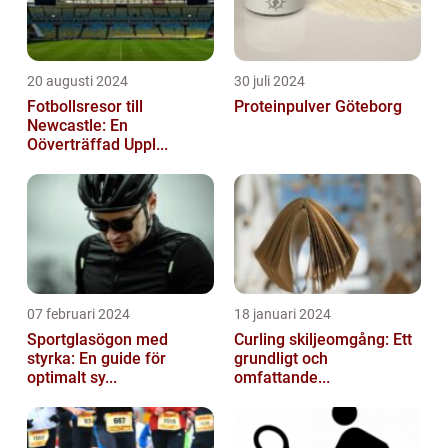
20 augusti 2024
30 juli 2024
Fotbollsresor till
Proteinpulver Göteborg
Newcastle: En
Oöverträffad Uppl...
07 februari 2024
18 januari 2024
Sportglasögon med
Curling skiljeomgång: Ett
styrka: En guide för
grundligt och
optimalt sy...
omfattande...