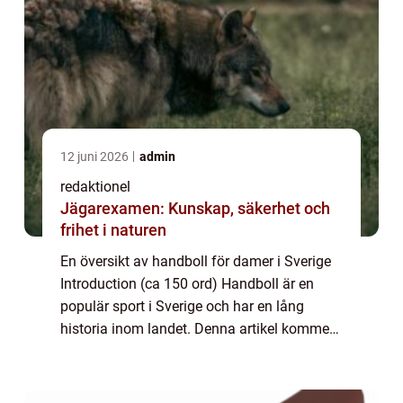
12 juni 2026
admin
redaktionel
Jägarexamen: Kunskap, säkerhet och
frihet i naturen
En översikt av handboll för damer i Sverige
Introduction (ca 150 ord) Handboll är en
populär sport i Sverige och har en lång
historia inom landet. Denna artikel kommer
att ge en grundlig översikt över handboll för
damer i Sverige och kommer att utfor...