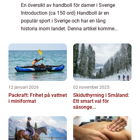
En översikt av handboll för damer i Sverige
Introduction (ca 150 ord) Handboll är en
populär sport i Sverige och har en lång
historia inom landet. Denna artikel kommer
att ge en grundlig översikt över handboll för
damer i Sverige och kommer att utfor...
12 januari 2026
02 november 2025
Packraft: Frihet på vattnet
Skiduthyrning i Småland:
i miniformat
Ett smart val för
säsonge...