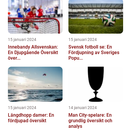
15 januari 2024
15 januari 2024
Innebandy Allsvenskan:
Svensk fotboll se: En
En Djupgående Översikt
Fördjupning av Sveriges
över...
Popu...
15 januari 2024
14 januari 2024
Längdhopp damer: En
Man City-spelare: En
fördjupad översikt
grundlig översikt och
analys