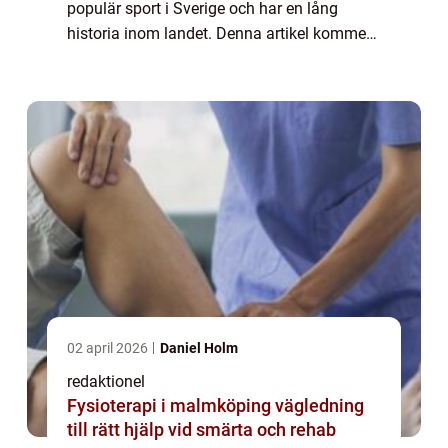
populär sport i Sverige och har en lång
historia inom landet. Denna artikel kommer
att ge en grundlig översikt över handboll för
damer i Sverige och kommer att utfor...
02 april 2026
Daniel Holm
redaktionel
Fysioterapi i malmköping vägledning
till rätt hjälp vid smärta och rehab