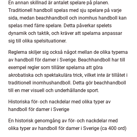
En annan skillnad är antalet spelare på planen.
Traditionell handboll spelas med sju spelare på varje
sida, medan beachhandboll och inomhus handboll kan
spelas med färre spelare. Detta påverkar spelets
dynamik och taktik, och kräver att spelarna anpassar
sig till olika spelsituationer.
Reglerna skiljer sig också något mellan de olika typerna
av handboll för damer i Sverige. Beachhandboll har till
exempel regler som tillåter spelarna att göra
akrobatiska och spektakulära trick, vilket inte är tillåtet i
traditionell inomhushandboll. Detta gör beachhandboll
till en mer visuell och underhållande sport.
Historiska för- och nackdelar med olika typer av
handboll för damer i Sverige
En historisk genomgång av för- och nackdelar med
olika typer av handboll för damer i Sverige (ca 400 ord)