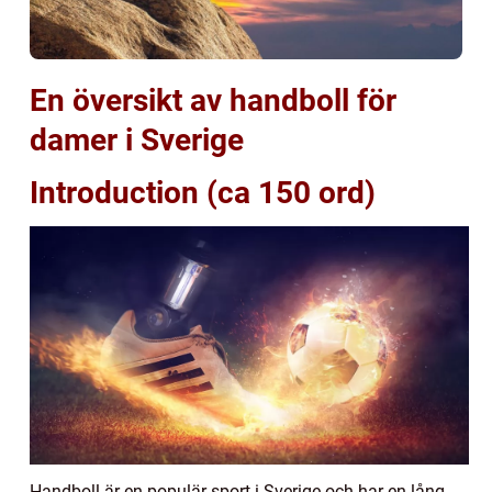
En översikt av handboll för
damer i Sverige
Introduction (ca 150 ord)
Handboll är en populär sport i Sverige och har en lång