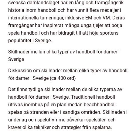
svenska damlandslaget har en lång och framgångsrik
historia inom handboll och har vunnit flera medaljer i
internationella turneringar, inklusive EM och VM. Deras
framgångar har inspirerat många unga tjejer att börja
spela handboll och har bidragit till att höja sportens
popularitet i Sverige.
Skillnader mellan olika typer av handboll för damer i
Sverige
Diskussion om skillnader mellan olika typer av handboll
för damer i Sverige (ca 400 ord)
Det finns tydliga skillnader mellan de olika typerna av
handboll för damer i Sverige. Traditionell handboll
utövas inomhus på en plan medan beachhandboll
spelas på stranden eller i sandiga områden. Skillnaden i
underlag och spelutrymme påverkar spelstilen och
kräver olika tekniker och strategier från spelarna.