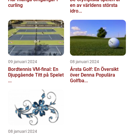
curling
en av världens största
idro...
09 januari 2024
08 januari 2024
Bordtennis VM-final: En
Årsta Golf: En Översikt
Djupgående Titt på Spelet
över Denna Populära
...
Golfba...
08 januari 2024