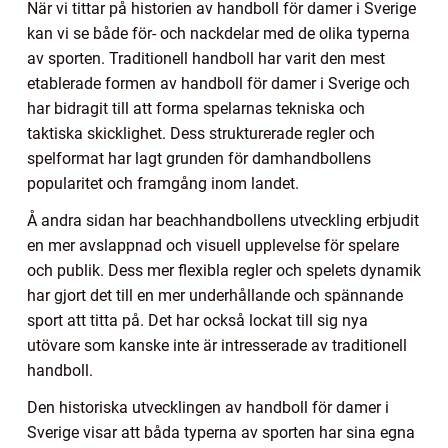
När vi tittar på historien av handboll för damer i Sverige
kan vi se både för- och nackdelar med de olika typerna
av sporten. Traditionell handboll har varit den mest
etablerade formen av handboll för damer i Sverige och
har bidragit till att forma spelarnas tekniska och
taktiska skicklighet. Dess strukturerade regler och
spelformat har lagt grunden för damhandbollens
popularitet och framgång inom landet.
Å andra sidan har beachhandbollens utveckling erbjudit
en mer avslappnad och visuell upplevelse för spelare
och publik. Dess mer flexibla regler och spelets dynamik
har gjort det till en mer underhållande och spännande
sport att titta på. Det har också lockat till sig nya
utövare som kanske inte är intresserade av traditionell
handboll.
Den historiska utvecklingen av handboll för damer i
Sverige visar att båda typerna av sporten har sina egna