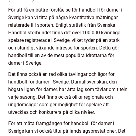
För att få en bättre förståelse för handboll för damer i
Sverige kan vi titta på några kvantitativa mätningar
relaterade till sporten. Enligt statistik från Svenska
Handbollsförbundet finns det över 100 000 kvinnliga
spelare registrerade i Sverige, vilket tyder på en stark
och ständigt växande intresse för sporten. Detta gör
handboll till en av de mest populära idrottarna för
damer i Sverige.
Det finns också en rad olika tävlingar och ligor för
handboll för damer i Sverige. Damallsvenskan, den
högsta ligan för damer, har åtta lag som tävlar om titeln
varje säsong. Det finns också olika regionala och
ungdomsligor som ger möjlighet för spelare att
utvecklas och konkurrera på olika nivåer.
För att mäta framgången för handboll för damer i
Sverige kan vi också titta på landslagsprestationer. Det