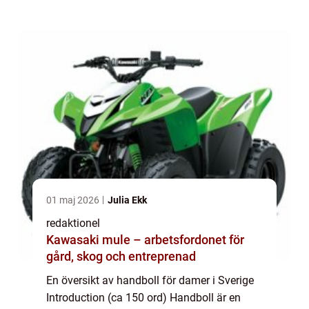
att ge en grundlig översikt över handboll för
damer i Sverige och kommer att utfor...
01 maj 2026
Julia Ekk
redaktionel
Kawasaki mule – arbetsfordonet för
gård, skog och entreprenad
En översikt av handboll för damer i Sverige
Introduction (ca 150 ord) Handboll är en