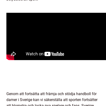
Genom att fortsätta att främja och stödja handboll för
damer i Sverige kan vi säkerställa att sporten fortsätter
att blomstra och locka nya spelare och fans. Sverige