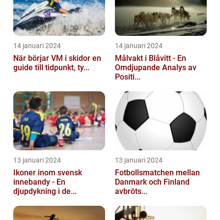
14 januari 2024
14 januari 2024
När börjar VM i skidor en
Målvakt i Blåvitt - En
guide till tidpunkt, ty...
Omdjupande Analys av
Positi...
13 januari 2024
13 januari 2024
Ikoner inom svensk
Fotbollsmatchen mellan
innebandy - En
Danmark och Finland
djupdykning i de...
avbröts...