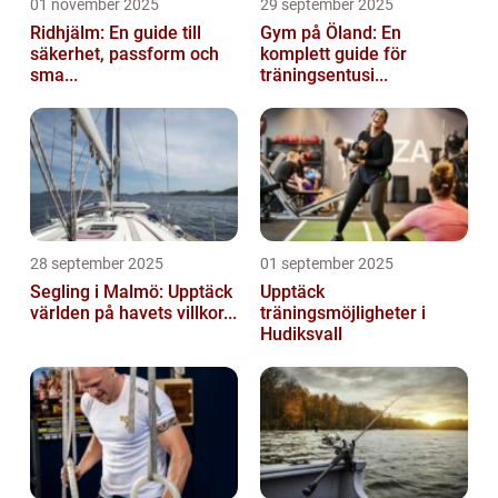
01 november 2025
29 september 2025
Ridhjälm: En guide till
Gym på Öland: En
säkerhet, passform och
komplett guide för
sma...
träningsentusi...
28 september 2025
01 september 2025
Segling i Malmö: Upptäck
Upptäck
världen på havets villkor...
träningsmöjligheter i
Hudiksvall