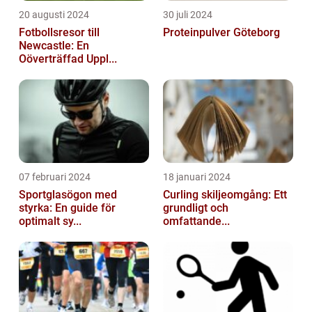
20 augusti 2024
30 juli 2024
Fotbollsresor till
Proteinpulver Göteborg
Newcastle: En
Oöverträffad Uppl...
07 februari 2024
18 januari 2024
Sportglasögon med
Curling skiljeomgång: Ett
styrka: En guide för
grundligt och
optimalt sy...
omfattande...