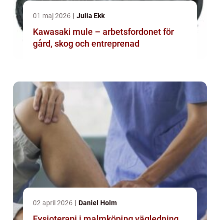
01 maj 2026
Julia Ekk
Kawasaki mule – arbetsfordonet för
gård, skog och entreprenad
02 april 2026
Daniel Holm
Fysioterapi i malmköping vägledning