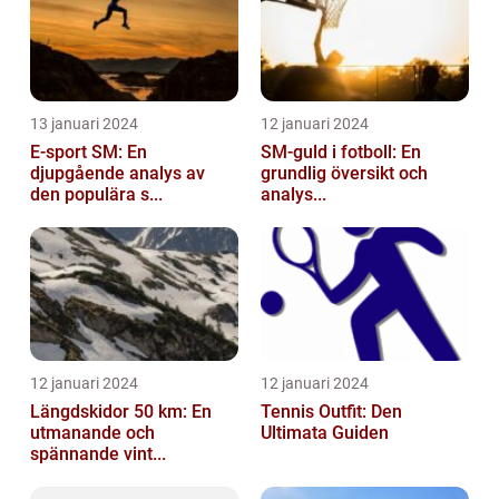
13 januari 2024
12 januari 2024
E-sport SM: En
SM-guld i fotboll: En
djupgående analys av
grundlig översikt och
den populära s...
analys...
12 januari 2024
12 januari 2024
Längdskidor 50 km: En
Tennis Outfit: Den
utmanande och
Ultimata Guiden
spännande vint...