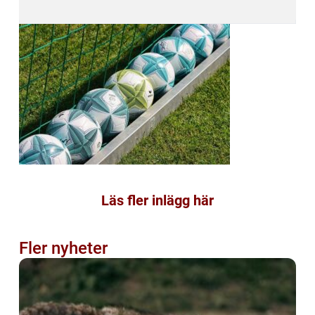
Läs fler inlägg här
Fler nyheter