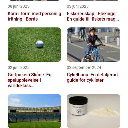
08 juni 2025
03 juni 2025
Kom i form med personlig
Fiskeredskap i Blekinge:
träning i Borås
En guide till fiskets mag...
02 juni 2025
02 september 2024
Golfpaket i Skåne: En
Cykelbana: En detaljerad
spelupplevelse i
guide för cyklister
världsklass...