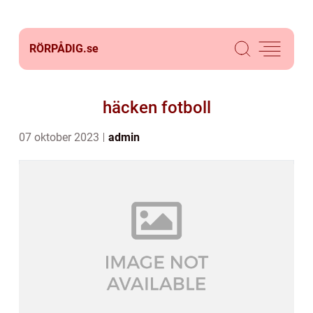
RÖRPÅDIG.
se
häcken fotboll
07 oktober 2023
admin