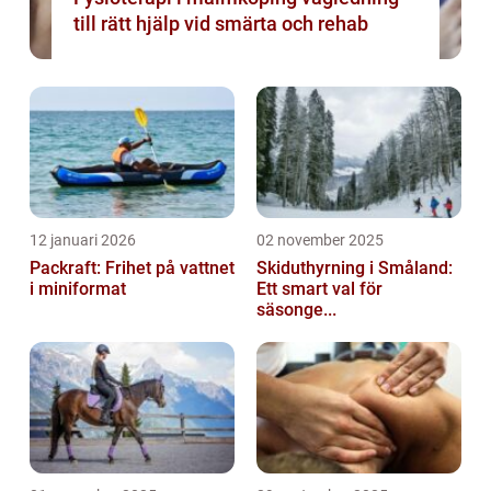
till rätt hjälp vid smärta och rehab
12 januari 2026
02 november 2025
Packraft: Frihet på vattnet
Skiduthyrning i Småland:
i miniformat
Ett smart val för
säsonge...