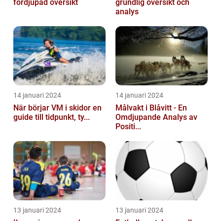
fördjupad översikt
grundlig översikt och
analys
14 januari 2024
14 januari 2024
När börjar VM i skidor en
Målvakt i Blåvitt - En
guide till tidpunkt, ty...
Omdjupande Analys av
Positi...
13 januari 2024
13 januari 2024