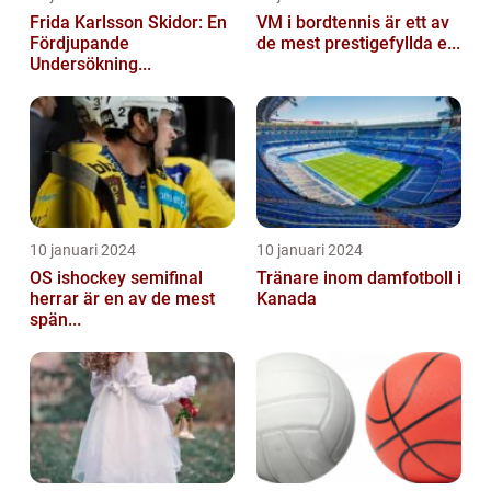
Frida Karlsson Skidor: En
VM i bordtennis är ett av
Fördjupande
de mest prestigefyllda e...
Undersökning...
10 januari 2024
10 januari 2024
OS ishockey semifinal
Tränare inom damfotboll i
herrar är en av de mest
Kanada
spän...