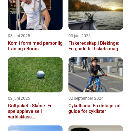
08 juni 2025
03 juni 2025
Kom i form med personlig
Fiskeredskap i Blekinge:
träning i Borås
En guide till fiskets mag...
02 juni 2025
02 september 2024
Golfpaket i Skåne: En
Cykelbana: En detaljerad
spelupplevelse i
guide för cyklister
världsklass...