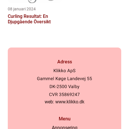
08 januari 2024
Curling Resultat: En
Djupgående Översikt
Adress
web:
www.klikko.dk
Menu
Annonsering