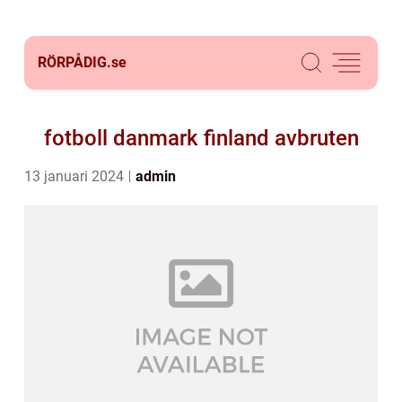
RÖRPÅDIG.
se
fotboll danmark finland avbruten
13 januari 2024
admin