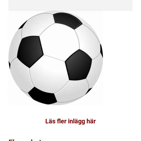
Läs fler inlägg här