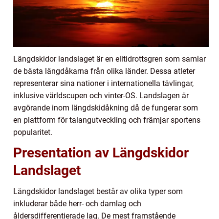
Längdskidor landslaget är en elitidrottsgren som samlar
de bästa längdåkarna från olika länder. Dessa atleter
representerar sina nationer i internationella tävlingar,
inklusive världscupen och vinter-OS. Landslagen är
avgörande inom längdskidåkning då de fungerar som
en plattform för talangutveckling och främjar sportens
popularitet.
Presentation av Längdskidor
Landslaget
Längdskidor landslaget består av olika typer som
inkluderar både herr- och damlag och
åldersdifferentierade lag. De mest framstående