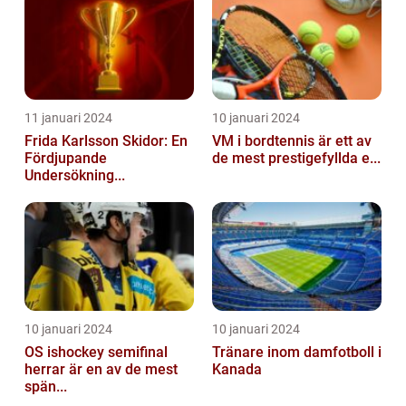
11 januari 2024
10 januari 2024
Frida Karlsson Skidor: En
VM i bordtennis är ett av
Fördjupande
de mest prestigefyllda e...
Undersökning...
10 januari 2024
10 januari 2024
OS ishockey semifinal
Tränare inom damfotboll i
herrar är en av de mest
Kanada
spän...