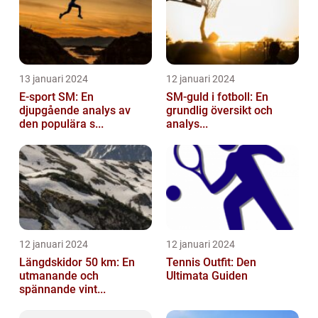
13 januari 2024
12 januari 2024
E-sport SM: En
SM-guld i fotboll: En
djupgående analys av
grundlig översikt och
den populära s...
analys...
12 januari 2024
12 januari 2024
Längdskidor 50 km: En
Tennis Outfit: Den
utmanande och
Ultimata Guiden
spännande vint...