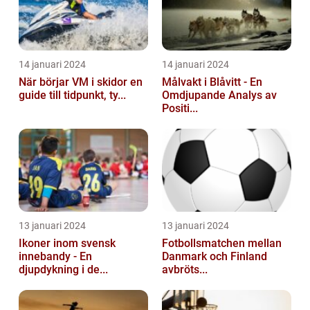
14 januari 2024
14 januari 2024
När börjar VM i skidor en
Målvakt i Blåvitt - En
guide till tidpunkt, ty...
Omdjupande Analys av
Positi...
13 januari 2024
13 januari 2024
Ikoner inom svensk
Fotbollsmatchen mellan
innebandy - En
Danmark och Finland
djupdykning i de...
avbröts...