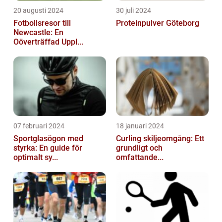
20 augusti 2024
30 juli 2024
Fotbollsresor till
Proteinpulver Göteborg
Newcastle: En
Oöverträffad Uppl...
07 februari 2024
18 januari 2024
Sportglasögon med
Curling skiljeomgång: Ett
styrka: En guide för
grundligt och
optimalt sy...
omfattande...