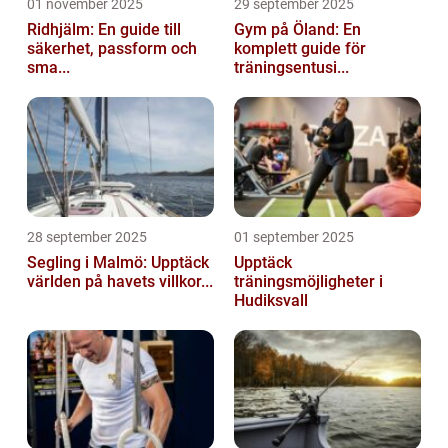
01 november 2025
29 september 2025
Ridhjälm: En guide till
Gym på Öland: En
säkerhet, passform och
komplett guide för
sma...
träningsentusi...
28 september 2025
01 september 2025
Segling i Malmö: Upptäck
Upptäck
världen på havets villkor...
träningsmöjligheter i
Hudiksvall