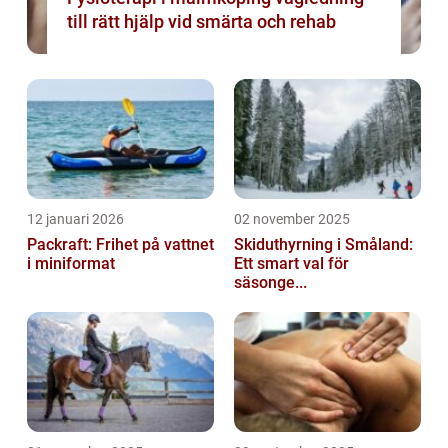
till rätt hjälp vid smärta och rehab
12 januari 2026
02 november 2025
Packraft: Frihet på vattnet
Skiduthyrning i Småland:
i miniformat
Ett smart val för
säsonge...