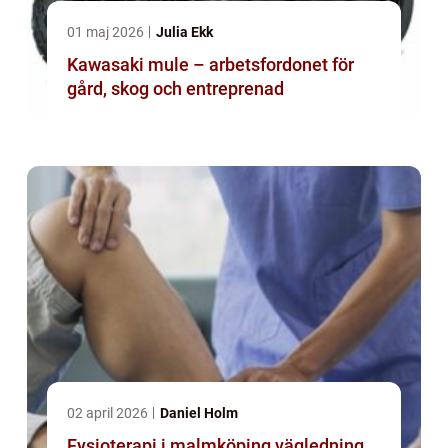
01 maj 2026
Julia Ekk
Kawasaki mule – arbetsfordonet för
gård, skog och entreprenad
02 april 2026
Daniel Holm
Fysioterapi i malmköping vägledning