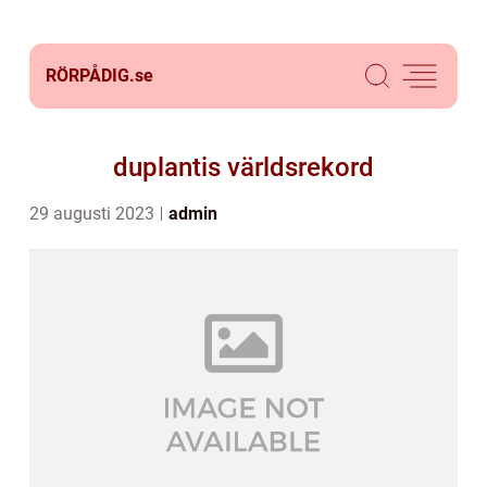
RÖRPÅDIG.
se
duplantis världsrekord
29 augusti 2023
admin