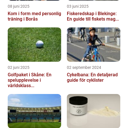
08 juni 2025
03 juni 2025
Kom i form med personlig
Fiskeredskap i Blekinge:
träning i Borås
En guide till fiskets mag...
02 juni 2025
02 september 2024
Golfpaket i Skåne: En
Cykelbana: En detaljerad
spelupplevelse i
guide för cyklister
världsklass...