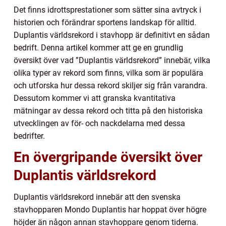
Det finns idrottsprestationer som sätter sina avtryck i
historien och förändrar sportens landskap för alltid.
Duplantis världsrekord i stavhopp är definitivt en sådan
bedrift. Denna artikel kommer att ge en grundlig
översikt över vad ”Duplantis världsrekord” innebär, vilka
olika typer av rekord som finns, vilka som är populära
och utforska hur dessa rekord skiljer sig från varandra.
Dessutom kommer vi att granska kvantitativa
mätningar av dessa rekord och titta på den historiska
utvecklingen av för- och nackdelarna med dessa
bedrifter.
En övergripande översikt över
Duplantis världsrekord
Duplantis världsrekord innebär att den svenska
stavhopparen Mondo Duplantis har hoppat över högre
höjder än någon annan stavhoppare genom tiderna.