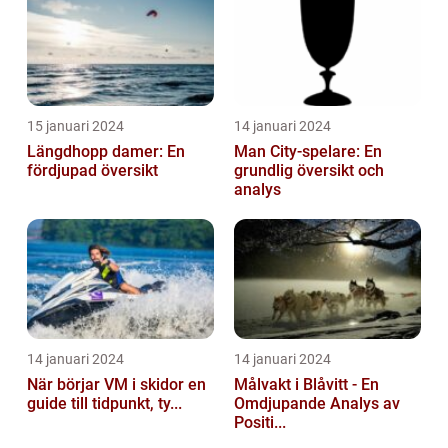
15 januari 2024
14 januari 2024
Längdhopp damer: En
Man City-spelare: En
fördjupad översikt
grundlig översikt och
analys
14 januari 2024
14 januari 2024
När börjar VM i skidor en
Målvakt i Blåvitt - En
guide till tidpunkt, ty...
Omdjupande Analys av
Positi...