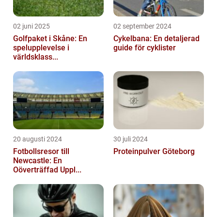
02 juni 2025
02 september 2024
Golfpaket i Skåne: En
Cykelbana: En detaljerad
spelupplevelse i
guide för cyklister
världsklass...
20 augusti 2024
30 juli 2024
Fotbollsresor till
Proteinpulver Göteborg
Newcastle: En
Oöverträffad Uppl...