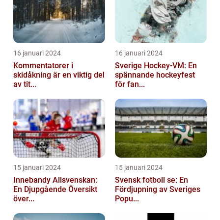
16 januari 2024
16 januari 2024
Kommentatorer i
Sverige Hockey-VM: En
skidåkning är en viktig del
spännande hockeyfest
av tit...
för fan...
15 januari 2024
15 januari 2024
Innebandy Allsvenskan:
Svensk fotboll se: En
En Djupgående Översikt
Fördjupning av Sveriges
över...
Popu...