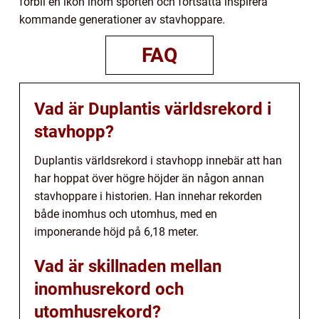
förbli en ikon inom sporten och fortsätta inspirera
kommande generationer av stavhoppare.
FAQ
Vad är Duplantis världsrekord i
stavhopp?
Duplantis världsrekord i stavhopp innebär att han
har hoppat över högre höjder än någon annan
stavhoppare i historien. Han innehar rekorden
både inomhus och utomhus, med en
imponerande höjd på 6,18 meter.
Vad är skillnaden mellan
inomhusrekord och
utomhusrekord?