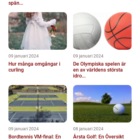
spän...
09 januari 2024
09 januari 2024
Hur många omgångar i
De Olympiska spelen är
curling
en av världens största
idro...
09 januari 2024
08 januari 2024
Bordtennis VM-final: En
Årsta Golf: En Översikt