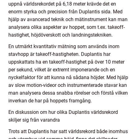
uppnå världsrekordet på 6,18 meter krävde det en
enorm styrka och precision från Duplantis sida. Med
hjälp av avancerad teknik och mätinstrument kan man
analysera olika aspekter av hoppet, som t.ex. takeoff-
hastighet, höjdöverskott och landningstekniken.
En utmärkt kvantitativ mätning som används inom
stavhopp är takeoff-hastigheten. Duplantis har
uppskattats ha en takeoff-hastighet på över 10 meter
per sekund, vilket är extremt imponerande och en
nyckelfaktor för att kunna nå sådana höjder. Med hjälp
av slow motion-videor och instrumenterade stavar kan
man analysera dessa snabba rörelser och förstå vilken
inverkan de har på hoppets framgång.
En diskussion om hur olika Duplantis världsrekord
skiljer sig från varandra
Trots att Duplantis har satt världsrekord både inomhus