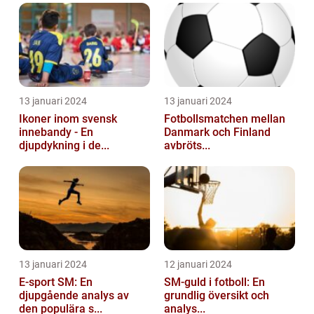
13 januari 2024
13 januari 2024
Ikoner inom svensk
Fotbollsmatchen mellan
innebandy - En
Danmark och Finland
djupdykning i de...
avbröts...
13 januari 2024
12 januari 2024
E-sport SM: En
SM-guld i fotboll: En
djupgående analys av
grundlig översikt och
den populära s...
analys...