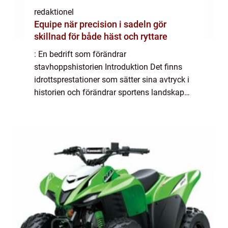
redaktionel
Equipe när precision i sadeln gör
skillnad för både häst och ryttare
: En bedrift som förändrar
stavhoppshistorien Introduktion Det finns
idrottsprestationer som sätter sina avtryck i
historien och förändrar sportens landskap
för alltid. Duplantis världsrekord i stavhopp
är definitivt en sådan bedrift. Denna artikel
k...