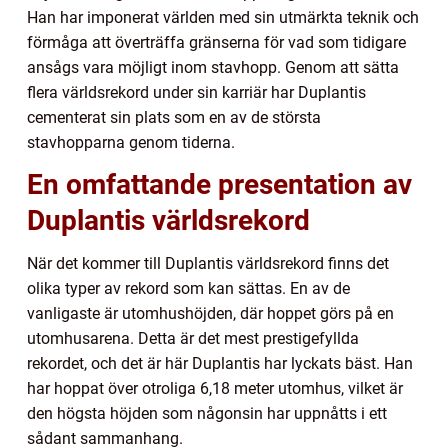
Han har imponerat världen med sin utmärkta teknik och
förmåga att överträffa gränserna för vad som tidigare
ansågs vara möjligt inom stavhopp. Genom att sätta
flera världsrekord under sin karriär har Duplantis
cementerat sin plats som en av de största
stavhopparna genom tiderna.
En omfattande presentation av
Duplantis världsrekord
När det kommer till Duplantis världsrekord finns det
olika typer av rekord som kan sättas. En av de
vanligaste är utomhushöjden, där hoppet görs på en
utomhusarena. Detta är det mest prestigefyllda
rekordet, och det är här Duplantis har lyckats bäst. Han
har hoppat över otroliga 6,18 meter utomhus, vilket är
den högsta höjden som någonsin har uppnåtts i ett
sådant sammanhang.