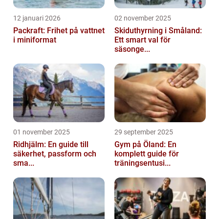
12 januari 2026
02 november 2025
Packraft: Frihet på vattnet
Skiduthyrning i Småland:
i miniformat
Ett smart val för
säsonge...
01 november 2025
29 september 2025
Ridhjälm: En guide till
Gym på Öland: En
säkerhet, passform och
komplett guide för
sma...
träningsentusi...