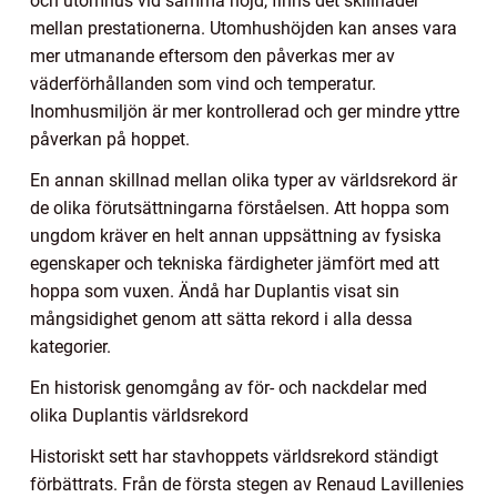
och utomhus vid samma höjd, finns det skillnader
mellan prestationerna. Utomhushöjden kan anses vara
mer utmanande eftersom den påverkas mer av
väderförhållanden som vind och temperatur.
Inomhusmiljön är mer kontrollerad och ger mindre yttre
påverkan på hoppet.
En annan skillnad mellan olika typer av världsrekord är
de olika förutsättningarna förståelsen. Att hoppa som
ungdom kräver en helt annan uppsättning av fysiska
egenskaper och tekniska färdigheter jämfört med att
hoppa som vuxen. Ändå har Duplantis visat sin
mångsidighet genom att sätta rekord i alla dessa
kategorier.
En historisk genomgång av för- och nackdelar med
olika Duplantis världsrekord
Historiskt sett har stavhoppets världsrekord ständigt
förbättrats. Från de första stegen av Renaud Lavillenies