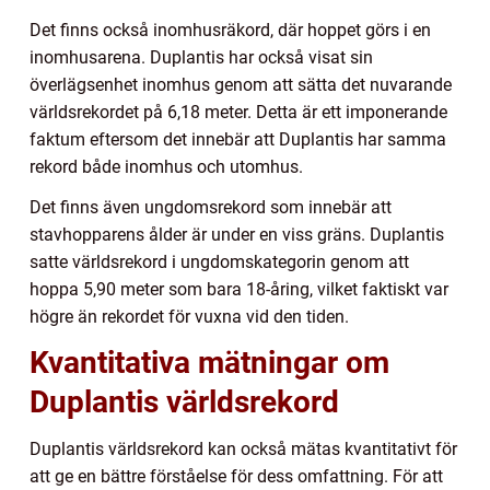
Det finns också inomhusräkord, där hoppet görs i en
inomhusarena. Duplantis har också visat sin
överlägsenhet inomhus genom att sätta det nuvarande
världsrekordet på 6,18 meter. Detta är ett imponerande
faktum eftersom det innebär att Duplantis har samma
rekord både inomhus och utomhus.
Det finns även ungdomsrekord som innebär att
stavhopparens ålder är under en viss gräns. Duplantis
satte världsrekord i ungdomskategorin genom att
hoppa 5,90 meter som bara 18-åring, vilket faktiskt var
högre än rekordet för vuxna vid den tiden.
Kvantitativa mätningar om
Duplantis världsrekord
Duplantis världsrekord kan också mätas kvantitativt för
att ge en bättre förståelse för dess omfattning. För att