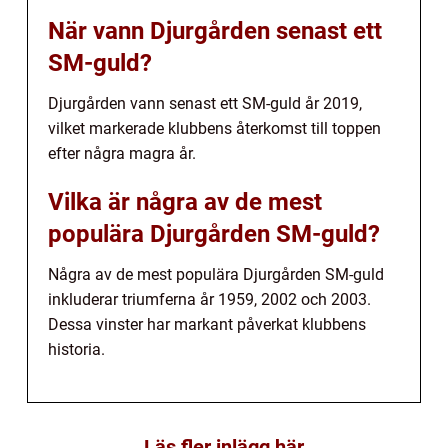
När vann Djurgården senast ett
SM-guld?
Djurgården vann senast ett SM-guld år 2019,
vilket markerade klubbens återkomst till toppen
efter några magra år.
Vilka är några av de mest
populära Djurgården SM-guld?
Några av de mest populära Djurgården SM-guld
inkluderar triumferna år 1959, 2002 och 2003.
Dessa vinster har markant påverkat klubbens
historia.
Läs fler inlägg här