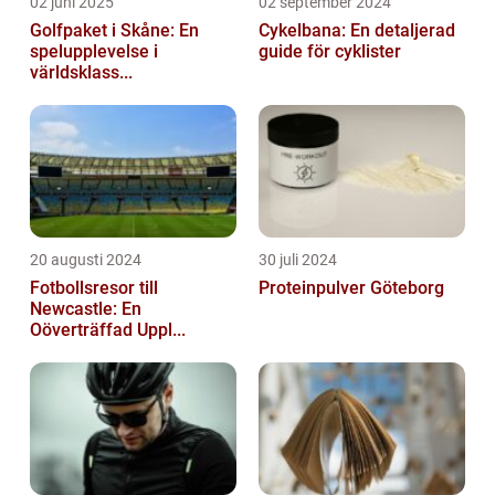
02 juni 2025
02 september 2024
Golfpaket i Skåne: En
Cykelbana: En detaljerad
spelupplevelse i
guide för cyklister
världsklass...
20 augusti 2024
30 juli 2024
Fotbollsresor till
Proteinpulver Göteborg
Newcastle: En
Oöverträffad Uppl...