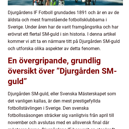
Djurgårdens IF Fotboll grundades 1891 och är en av de
äldsta och mest framstående fotbollsklubbarna i
Sverige. Under åren har de varit framgångsrika och har
erövrat ett flertal SM-guld i sin historia. I denna artikel
kommer vi att ta en närmare titt på Djurgården SM-guld
och utforska olika aspekter av detta fenomen.
En övergripande, grundlig
översikt över ”Djurgården SM-
guld”
Djurgården SM-guld, eller Svenska Mästerskapet som
det vanligen kallas, är den mest prestigefyllda
fotbollstävlingen i Sverige. Den svenska
fotbollssäsongen sträcker sig vanligtvis från april till
november och avslutas med en allsvensk final där