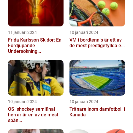
11 januari 2024
10 januari 2024
Frida Karlsson Skidor: En
VM i bordtennis är ett av
Fördjupande
de mest prestigefyllda e...
Undersökning...
10 januari 2024
10 januari 2024
OS ishockey semifinal
Tränare inom damfotboll i
herrar är en av de mest
Kanada
spän...