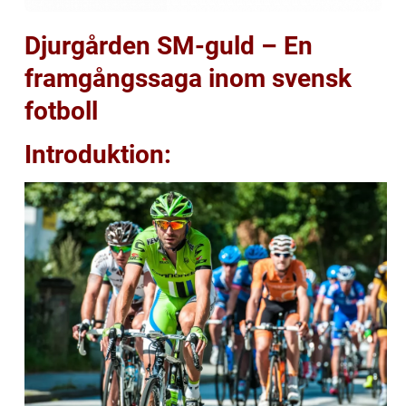
Djurgården SM-guld – En
framgångssaga inom svensk
fotboll
Introduktion: