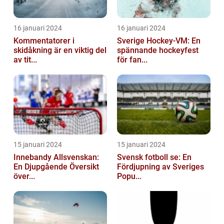
16 januari 2024
16 januari 2024
Kommentatorer i
Sverige Hockey-VM: En
skidåkning är en viktig del
spännande hockeyfest
av tit...
för fan...
15 januari 2024
15 januari 2024
Innebandy Allsvenskan:
Svensk fotboll se: En
En Djupgående Översikt
Fördjupning av Sveriges
över...
Popu...