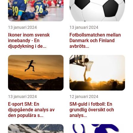
13 januari 2024
13 januari 2024
Ikoner inom svensk
Fotbollsmatchen mellan
innebandy - En
Danmark och Finland
djupdykning i de...
avbröts...
13 januari 2024
12 januari 2024
E-sport SM: En
SM-guld i fotboll: En
djupgående analys av
grundlig översikt och
den populära s...
analys...