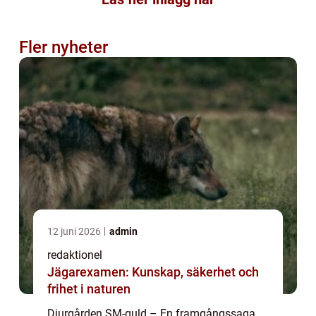
Fler nyheter
12 juni 2026
admin
redaktionel
Jägarexamen: Kunskap, säkerhet och
frihet i naturen
Djurgården SM-guld – En framgångssaga