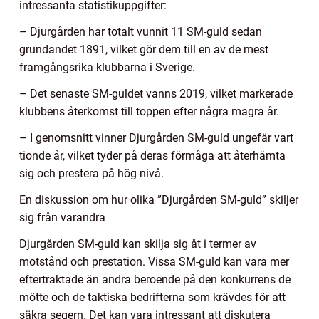
intressanta statistikuppgifter:
– Djurgården har totalt vunnit 11 SM-guld sedan
grundandet 1891, vilket gör dem till en av de mest
framgångsrika klubbarna i Sverige.
– Det senaste SM-guldet vanns 2019, vilket markerade
klubbens återkomst till toppen efter några magra år.
– I genomsnitt vinner Djurgården SM-guld ungefär vart
tionde år, vilket tyder på deras förmåga att återhämta
sig och prestera på hög nivå.
En diskussion om hur olika ”Djurgården SM-guld” skiljer
sig från varandra
Djurgården SM-guld kan skilja sig åt i termer av
motstånd och prestation. Vissa SM-guld kan vara mer
eftertraktade än andra beroende på den konkurrens de
mötte och de taktiska bedrifterna som krävdes för att
säkra segern. Det kan vara intressant att diskutera