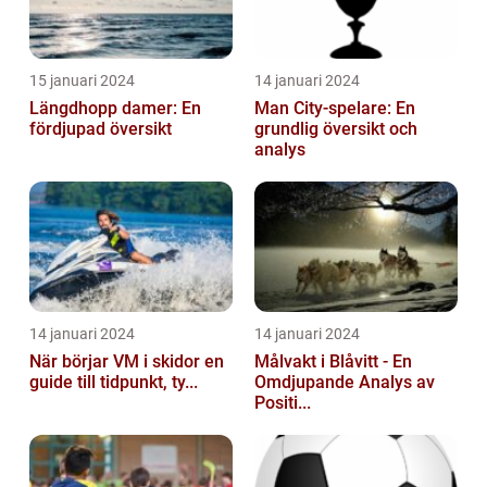
15 januari 2024
14 januari 2024
Längdhopp damer: En
Man City-spelare: En
fördjupad översikt
grundlig översikt och
analys
14 januari 2024
14 januari 2024
När börjar VM i skidor en
Målvakt i Blåvitt - En
guide till tidpunkt, ty...
Omdjupande Analys av
Positi...