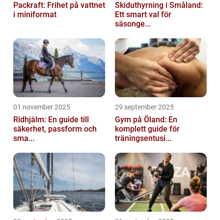
Packraft: Frihet på vattnet
Skiduthyrning i Småland:
i miniformat
Ett smart val för
säsonge...
01 november 2025
29 september 2025
Ridhjälm: En guide till
Gym på Öland: En
säkerhet, passform och
komplett guide för
sma...
träningsentusi...