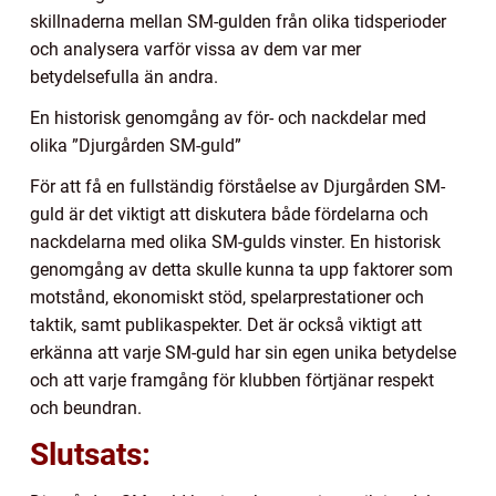
skillnaderna mellan SM-gulden från olika tidsperioder
och analysera varför vissa av dem var mer
betydelsefulla än andra.
En historisk genomgång av för- och nackdelar med
olika ”Djurgården SM-guld”
För att få en fullständig förståelse av Djurgården SM-
guld är det viktigt att diskutera både fördelarna och
nackdelarna med olika SM-gulds vinster. En historisk
genomgång av detta skulle kunna ta upp faktorer som
motstånd, ekonomiskt stöd, spelarprestationer och
taktik, samt publikaspekter. Det är också viktigt att
erkänna att varje SM-guld har sin egen unika betydelse
och att varje framgång för klubben förtjänar respekt
och beundran.
Slutsats: