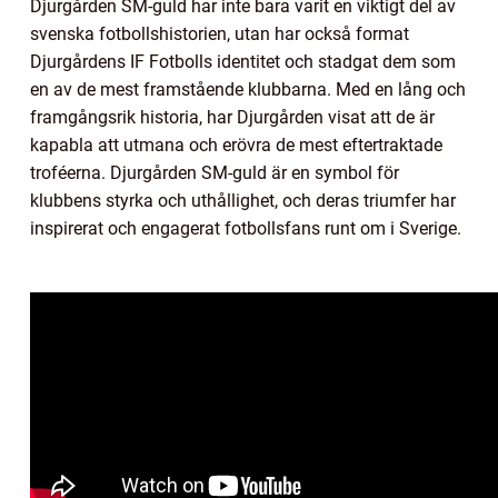
Djurgården SM-guld har inte bara varit en viktigt del av
svenska fotbollshistorien, utan har också format
Djurgårdens IF Fotbolls identitet och stadgat dem som
en av de mest framstående klubbarna. Med en lång och
framgångsrik historia, har Djurgården visat att de är
kapabla att utmana och erövra de mest eftertraktade
troféerna. Djurgården SM-guld är en symbol för
klubbens styrka och uthållighet, och deras triumfer har
inspirerat och engagerat fotbollsfans runt om i Sverige.