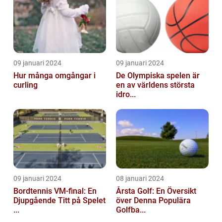
09 januari 2024
09 januari 2024
Hur många omgångar i
De Olympiska spelen är
curling
en av världens största
idro...
09 januari 2024
08 januari 2024
Bordtennis VM-final: En
Årsta Golf: En Översikt
Djupgående Titt på Spelet
över Denna Populära
...
Golfba...