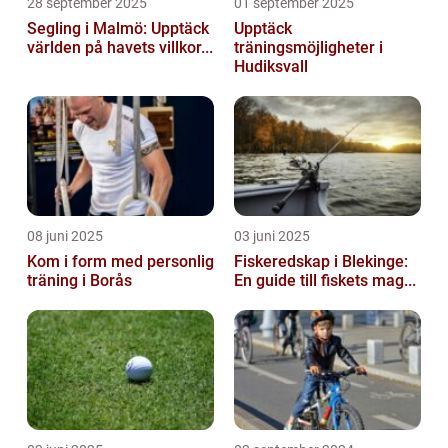
28 september 2025
01 september 2025
Segling i Malmö: Upptäck
Upptäck
världen på havets villkor...
träningsmöjligheter i
Hudiksvall
08 juni 2025
03 juni 2025
Kom i form med personlig
Fiskeredskap i Blekinge:
träning i Borås
En guide till fiskets mag...