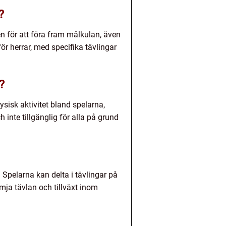
?
en för att föra fram målkulan, även
ör herrar, med specifika tävlingar
?
sisk aktivitet bland spelarna,
 inte tillgänglig för alla på grund
. Spelarna kan delta i tävlingar på
ämja tävlan och tillväxt inom