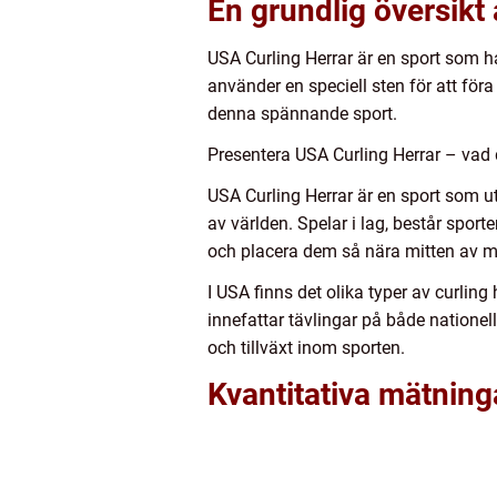
En grundlig översikt
USA Curling Herrar är en sport som har
använder en speciell sten för att för
denna spännande sport.
Presentera USA Curling Herrar – vad 
USA Curling Herrar är en sport som u
av världen. Spelar i lag, består spor
och placera dem så nära mitten av m
I USA finns det olika typer av curling
innefattar tävlingar på både nationell
och tillväxt inom sporten.
Kvantitativa mätning