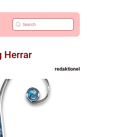
g Herrar
redaktionel