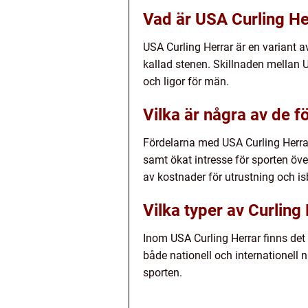
Vad är USA Curling Her
USA Curling Herrar är en variant a
kallad stenen. Skillnaden mellan US
och ligor för män.
Vilka är några av de 
Fördelarna med USA Curling Herrar
samt ökat intresse för sporten öve
av kostnader för utrustning och is
Vilka typer av Curling
Inom USA Curling Herrar finns det o
både nationell och internationell n
sporten.