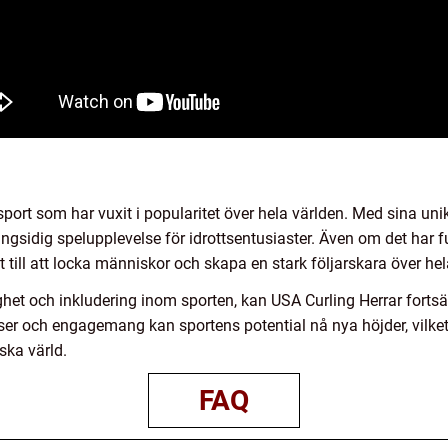
port som har vuxit i popularitet över hela världen. Med sina un
ångsidig spelupplevelse för idrottsentusiaster. Även om det har 
 till att locka människor och skapa en stark följarskara över hel
ghet och inkludering inom sporten, kan USA Curling Herrar fortsät
ser och engagemang kan sportens potential nå nya höjder, vilket
ska värld.
FAQ