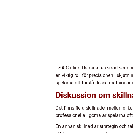
USA Curling Herrar är en sport som 
en viktig roll för precisionen i skjut
spelarna att förstå dessa mätningar o
Diskussion om skilln
Det finns flera skillnader mellan olik
professionella ligorna är spelarna of
En annan skillnad är strategin och t