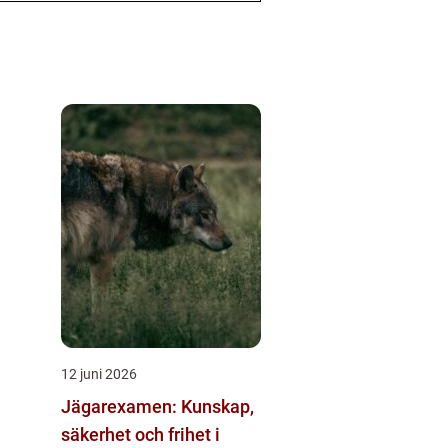
12 juni 2026
Jägarexamen: Kunskap,
säkerhet och frihet i