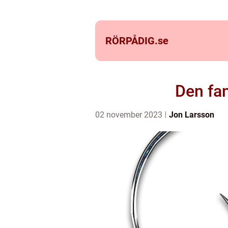
RÖRPÅDIG.
se
Den fan
02 november 2023
Jon Larsson