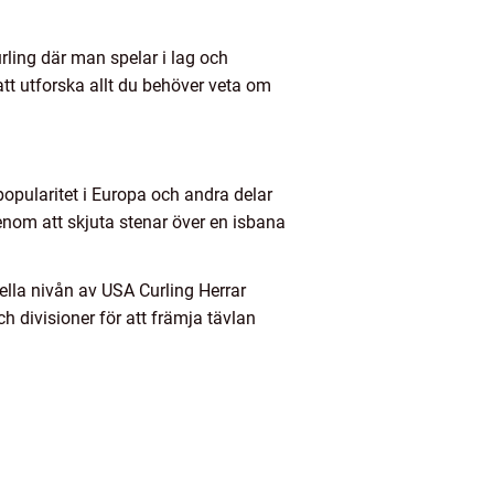
urling där man spelar i lag och
att utforska allt du behöver veta om
opularitet i Europa och andra delar
genom att skjuta stenar över en isbana
nella nivån av USA Curling Herrar
ch divisioner för att främja tävlan