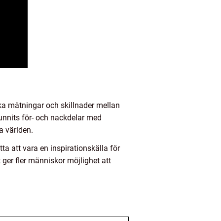
ika mätningar och skillnader mellan
funnits för- och nackdelar med
a världen.
ta att vara en inspirationskälla för
 ger fler människor möjlighet att