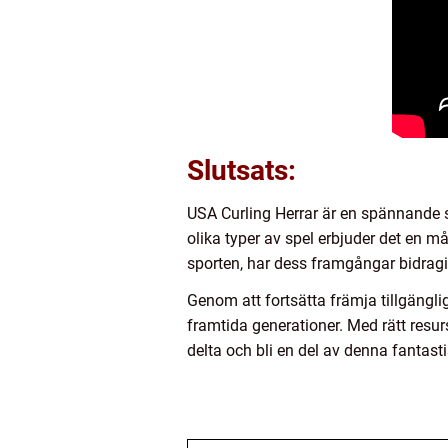
Slutsats:
USA Curling Herrar är en spännande s
olika typer av spel erbjuder det en m
sporten, har dess framgångar bidragit
Genom att fortsätta främja tillgängli
framtida generationer. Med rätt resur
delta och bli en del av denna fantasti