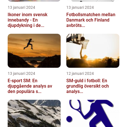
13 januari 2024
13 januari 2024
Ikoner inom svensk
Fotbollsmatchen mellan
innebandy - En
Danmark och Finland
djupdykning i de...
avbröts...
13 januari 2024
12 januari 2024
E-sport SM: En
SM-guld i fotboll: En
djupgående analys av
grundlig översikt och
den populära s...
analys...