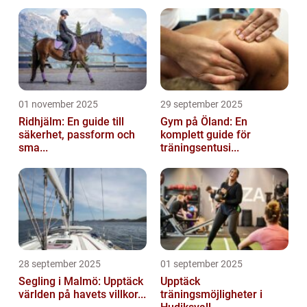
01 november 2025
29 september 2025
Ridhjälm: En guide till
Gym på Öland: En
säkerhet, passform och
komplett guide för
sma...
träningsentusi...
28 september 2025
01 september 2025
Segling i Malmö: Upptäck
Upptäck
världen på havets villkor...
träningsmöjligheter i