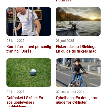
Hudiksvall
08 juni 2025
03 juni 2025
Kom i form med personlig
Fiskeredskap i Blekinge:
träning i Borås
En guide till fiskets mag...
02 juni 2025
02 september 2024
Golfpaket i Skåne: En
Cykelbana: En detaljerad
spelupplevelse i
guide för cyklister
världsklass...