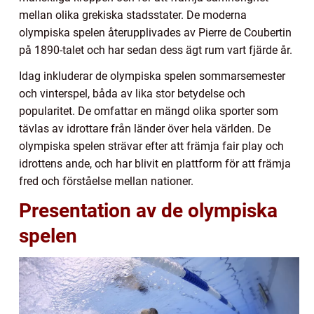
mellan olika grekiska stadsstater. De moderna
olympiska spelen återupplivades av Pierre de Coubertin
på 1890-talet och har sedan dess ägt rum vart fjärde år.
Idag inkluderar de olympiska spelen sommarsemester
och vinterspel, båda av lika stor betydelse och
popularitet. De omfattar en mängd olika sporter som
tävlas av idrottare från länder över hela världen. De
olympiska spelen strävar efter att främja fair play och
idrottens ande, och har blivit en plattform för att främja
fred och förståelse mellan nationer.
Presentation av de olympiska
spelen