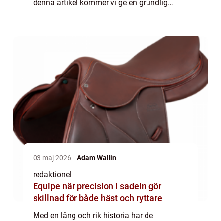
denna artikel kommer vi ge en grundlig
översikt och diskussion om de olympiska
spelen. Översikt över de olympiska spelen
De olympis...
03 maj 2026
Adam Wallin
redaktionel
Equipe när precision i sadeln gör
skillnad för både häst och ryttare
Med en lång och rik historia har de