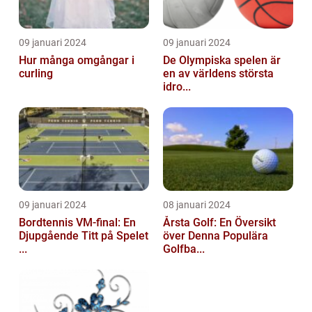
09 januari 2024
09 januari 2024
Hur många omgångar i
De Olympiska spelen är
curling
en av världens största
idro...
09 januari 2024
08 januari 2024
Bordtennis VM-final: En
Årsta Golf: En Översikt
Djupgående Titt på Spelet
över Denna Populära
...
Golfba...