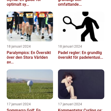
optimalt sy...
omfattande...
18 januari 2024
18 januari 2024
Paralympics: En Översikt
Padel regler: En grundlig
över den Stora Världen
översikt för padelentusi...
av...
17 januari 2024
17 januari 2024
Sommarro Golf: En
Kommentator Curling os: