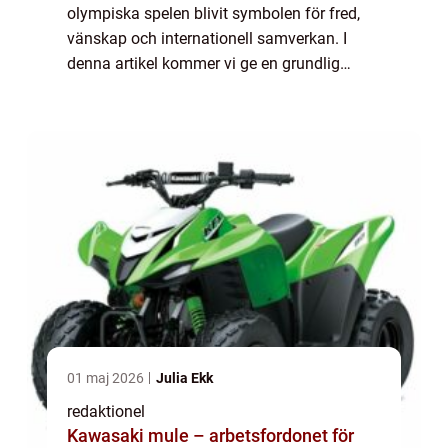
olympiska spelen blivit symbolen för fred,
vänskap och internationell samverkan. I
denna artikel kommer vi ge en grundlig
översikt och diskussion om de olympiska
spelen. Översikt över de olympiska spelen
De olympis...
01 maj 2026
Julia Ekk
redaktionel
Kawasaki mule – arbetsfordonet för