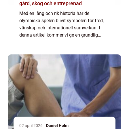
gård, skog och entreprenad
Med en lång och rik historia har de
olympiska spelen blivit symbolen för fred,
vänskap och internationell samverkan. I
denna artikel kommer vi ge en grundlig
översikt och diskussion om de olympiska
spelen. Översikt över de olympiska spelen
De olympis...
02 april 2026
Daniel Holm