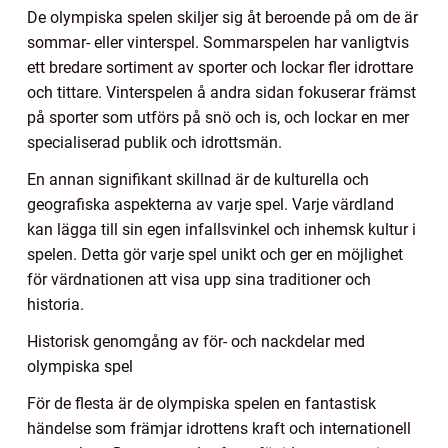
De olympiska spelen skiljer sig åt beroende på om de är
sommar- eller vinterspel. Sommarspelen har vanligtvis
ett bredare sortiment av sporter och lockar fler idrottare
och tittare. Vinterspelen å andra sidan fokuserar främst
på sporter som utförs på snö och is, och lockar en mer
specialiserad publik och idrottsmän.
En annan signifikant skillnad är de kulturella och
geografiska aspekterna av varje spel. Varje värdland
kan lägga till sin egen infallsvinkel och inhemsk kultur i
spelen. Detta gör varje spel unikt och ger en möjlighet
för värdnationen att visa upp sina traditioner och
historia.
Historisk genomgång av för- och nackdelar med
olympiska spel
För de flesta är de olympiska spelen en fantastisk
händelse som främjar idrottens kraft och internationell