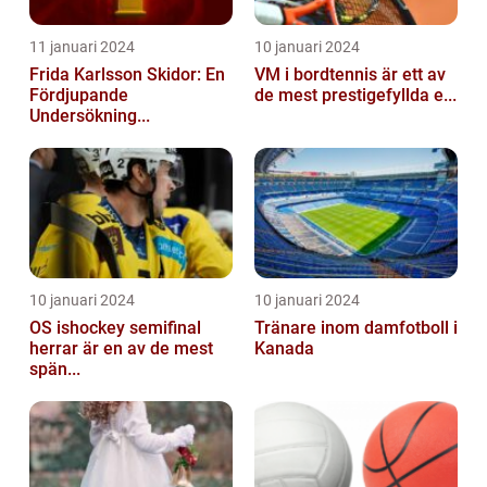
11 januari 2024
10 januari 2024
Frida Karlsson Skidor: En
VM i bordtennis är ett av
Fördjupande
de mest prestigefyllda e...
Undersökning...
10 januari 2024
10 januari 2024
OS ishockey semifinal
Tränare inom damfotboll i
herrar är en av de mest
Kanada
spän...