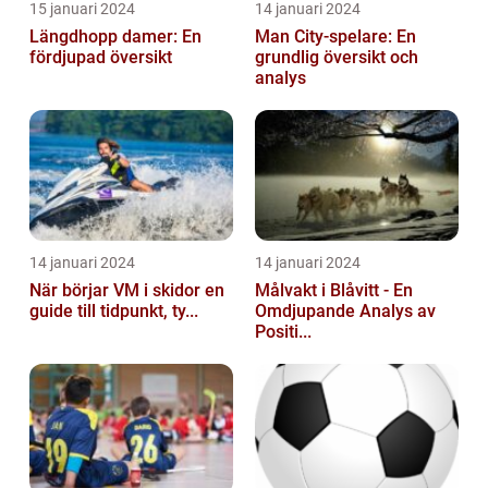
15 januari 2024
14 januari 2024
Längdhopp damer: En
Man City-spelare: En
fördjupad översikt
grundlig översikt och
analys
14 januari 2024
14 januari 2024
När börjar VM i skidor en
Målvakt i Blåvitt - En
guide till tidpunkt, ty...
Omdjupande Analys av
Positi...