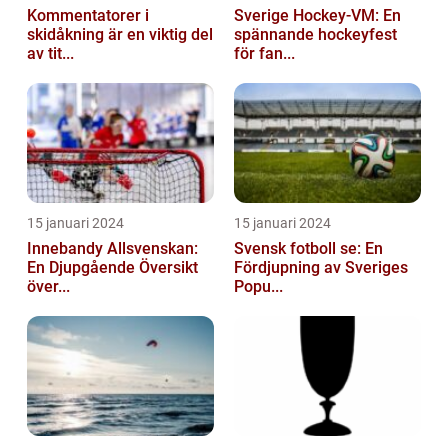
Kommentatorer i
Sverige Hockey-VM: En
skidåkning är en viktig del
spännande hockeyfest
av tit...
för fan...
15 januari 2024
15 januari 2024
Innebandy Allsvenskan:
Svensk fotboll se: En
En Djupgående Översikt
Fördjupning av Sveriges
över...
Popu...