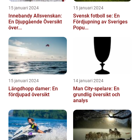
15 januari 2024
15 januari 2024
Innebandy Allsvenskan:
Svensk fotboll se: En
En Djupgående Översikt
Fördjupning av Sveriges
över...
Popu...
15 januari 2024
14 januari 2024
Längdhopp damer: En
Man City-spelare: En
fördjupad översikt
grundlig översikt och
analys