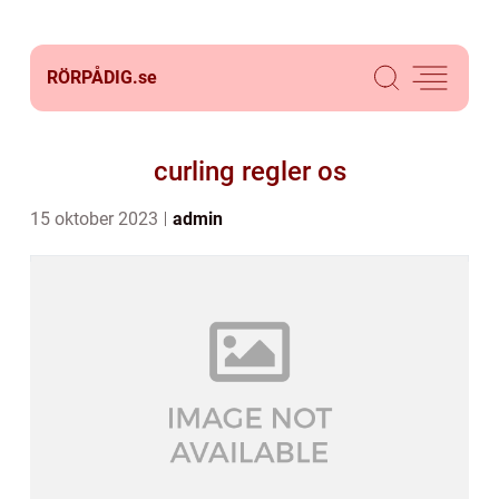
RÖRPÅDIG.
se
curling regler os
15 oktober 2023
admin