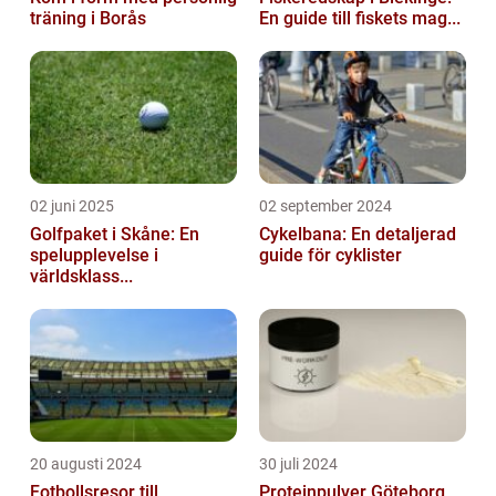
träning i Borås
En guide till fiskets mag...
02 juni 2025
02 september 2024
Golfpaket i Skåne: En
Cykelbana: En detaljerad
spelupplevelse i
guide för cyklister
världsklass...
20 augusti 2024
30 juli 2024
Fotbollsresor till
Proteinpulver Göteborg