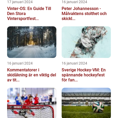
17 januari 2024
16 januari 2024
Vinter-OS: En Guide Till
Peter Johannesson -
Den Stora
Målvaktens stolthet och
Vintersportfest...
skickl...
16 januari 2024
16 januari 2024
Kommentatorer i
Sverige Hockey-VM: En
skidåkning är en viktig del
spännande hockeyfest
av tit...
för fan...