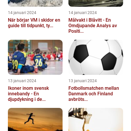
14 januari 2024
14 januari 2024
När börjar VM i skidor en
Målvakt i Blåvitt - En
guide till tidpunkt, ty...
Omdjupande Analys av
Positi...
13 januari 2024
13 januari 2024
Ikoner inom svensk
Fotbollsmatchen mellan
innebandy - En
Danmark och Finland
djupdykning i de...
avbröts...