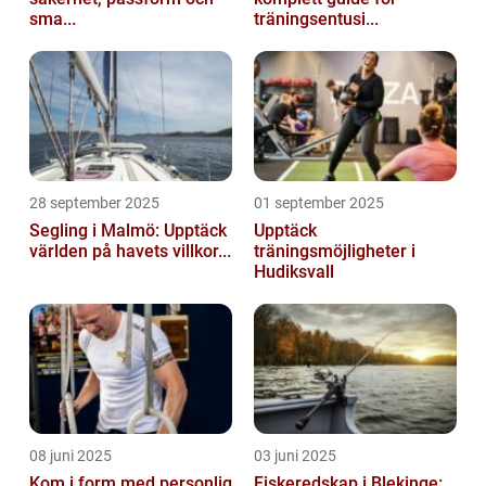
sma...
träningsentusi...
28 september 2025
01 september 2025
Segling i Malmö: Upptäck
Upptäck
världen på havets villkor...
träningsmöjligheter i
Hudiksvall
08 juni 2025
03 juni 2025
Kom i form med personlig
Fiskeredskap i Blekinge: