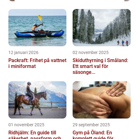
12 januari 2026
02 november 2025
Packraft: Frihet på vattnet
Skiduthyrning i Småland:
i miniformat
Ett smart val för
säsonge...
01 november 2025
29 september 2025
Ridhjälm: En guide till
Gym på Öland: En
säkerhet, passform och
komplett guide för