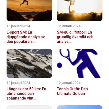
13 januari 2024
12 januari 2024
E-sport SM: En
SM-guld i fotboll: En
djupgående analys av
grundlig översikt och
den populära s...
analys...
12 januari 2024
12 januari 2024
Längdskidor 50 km: En
Tennis Outfit: Den
utmanande och
Ultimata Guiden
spännande vint...