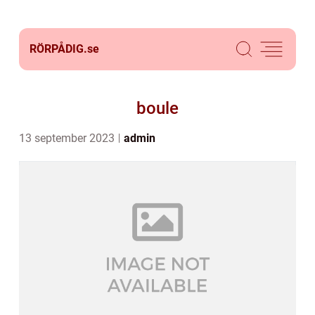
RÖRPÅDIG.
se
boule
13 september 2023
admin