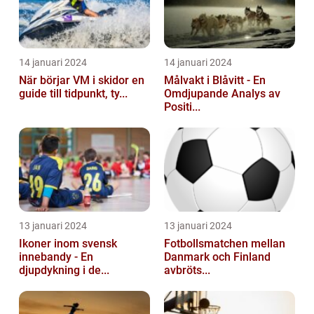
14 januari 2024
14 januari 2024
När börjar VM i skidor en
Målvakt i Blåvitt - En
guide till tidpunkt, ty...
Omdjupande Analys av
Positi...
13 januari 2024
13 januari 2024
Ikoner inom svensk
Fotbollsmatchen mellan
innebandy - En
Danmark och Finland
djupdykning i de...
avbröts...