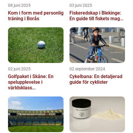
08 juni 2025
03 juni 2025
Kom i form med personlig
Fiskeredskap i Blekinge:
träning i Borås
En guide till fiskets mag...
02 juni 2025
02 september 2024
Golfpaket i Skåne: En
Cykelbana: En detaljerad
spelupplevelse i
guide för cyklister
världsklass...