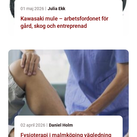
01 maj 2026
Julia Ekk
Kawasaki mule – arbetsfordonet för
gård, skog och entreprenad
02 april 2026
Daniel Holm
Fysioterapi i malmköping vägledning