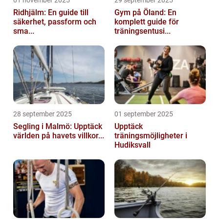
01 november 2025
29 september 2025
Ridhjälm: En guide till
Gym på Öland: En
säkerhet, passform och
komplett guide för
sma...
träningsentusi...
28 september 2025
01 september 2025
Segling i Malmö: Upptäck
Upptäck
världen på havets villkor...
träningsmöjligheter i
Hudiksvall