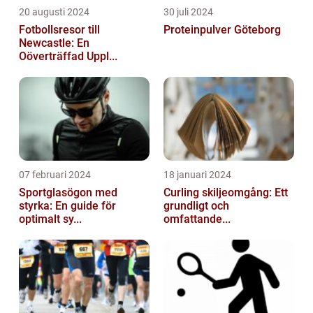
20 augusti 2024
30 juli 2024
Fotbollsresor till
Proteinpulver Göteborg
Newcastle: En
Oöverträffad Uppl...
07 februari 2024
18 januari 2024
Sportglasögon med
Curling skiljeomgång: Ett
styrka: En guide för
grundligt och
optimalt sy...
omfattande...