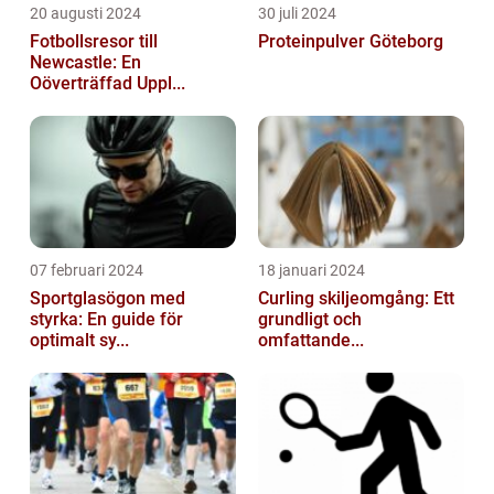
20 augusti 2024
30 juli 2024
Fotbollsresor till
Proteinpulver Göteborg
Newcastle: En
Oöverträffad Uppl...
07 februari 2024
18 januari 2024
Sportglasögon med
Curling skiljeomgång: Ett
styrka: En guide för
grundligt och
optimalt sy...
omfattande...