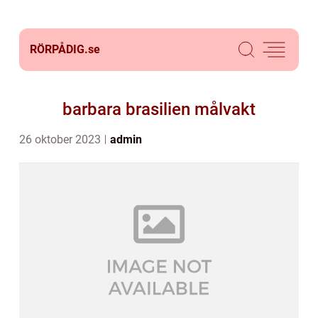
RÖRPÅDIG.
se
barbara brasilien målvakt
26 oktober 2023
admin