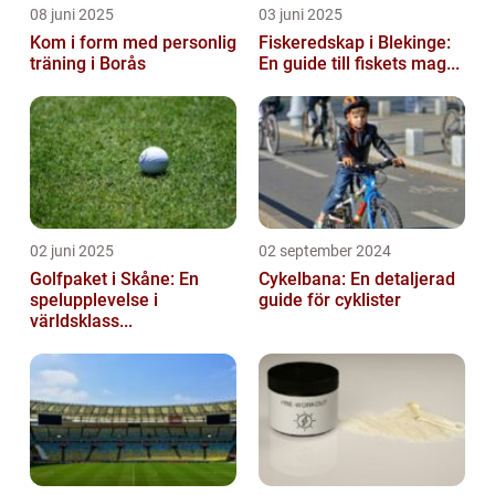
08 juni 2025
03 juni 2025
Kom i form med personlig
Fiskeredskap i Blekinge:
träning i Borås
En guide till fiskets mag...
02 juni 2025
02 september 2024
Golfpaket i Skåne: En
Cykelbana: En detaljerad
spelupplevelse i
guide för cyklister
världsklass...