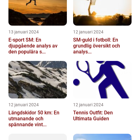
13 januari 2024
12 januari 2024
E-sport SM: En
SM-guld i fotboll: En
djupgående analys av
grundlig översikt och
den populära s...
analys...
12 januari 2024
12 januari 2024
Längdskidor 50 km: En
Tennis Outfit: Den
utmanande och
Ultimata Guiden
spännande vint...