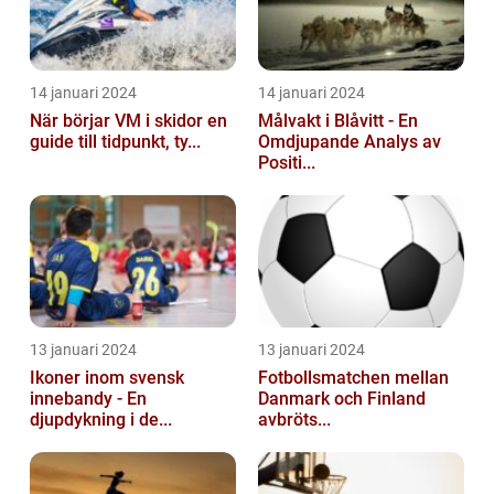
14 januari 2024
14 januari 2024
När börjar VM i skidor en
Målvakt i Blåvitt - En
guide till tidpunkt, ty...
Omdjupande Analys av
Positi...
13 januari 2024
13 januari 2024
Ikoner inom svensk
Fotbollsmatchen mellan
innebandy - En
Danmark och Finland
djupdykning i de...
avbröts...