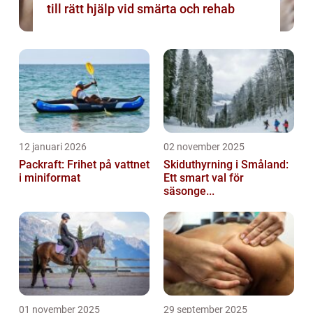
till rätt hjälp vid smärta och rehab
12 januari 2026
02 november 2025
Packraft: Frihet på vattnet
Skiduthyrning i Småland:
i miniformat
Ett smart val för
säsonge...
01 november 2025
29 september 2025