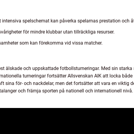
et intensiva spelschemat kan påverka spelarnas prestation och 
årigheter för mindre klubbar utan tillräckliga resurser.
samheter som kan förekomma vid vissa matcher.
st älskade och uppskattade fotbollsturneringar. Med sin starka 
rnationella turneringar fortsätter Allsvenskan AIK att locka både
sina för- och nackdelar, men det fortsätter att vara en viktig d
talanger och främja sporten på nationell och internationell nivå.