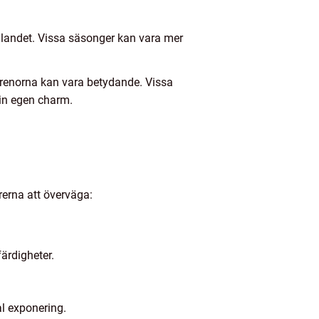
a landet. Vissa säsonger kan vara mer
 arenorna kan vara betydande. Vissa
sin egen charm.
rerna att överväga:
ärdigheter.
al exponering.