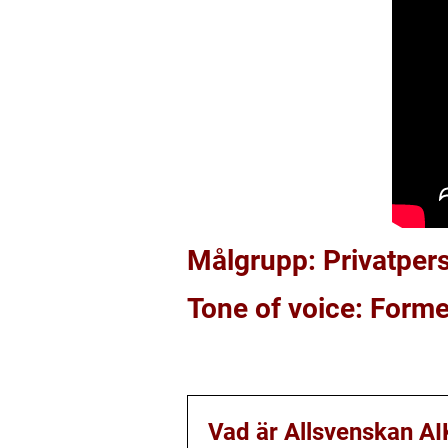
Målgrupp: Privatper
Tone of voice: Forme
Vad är Allsvenskan AI