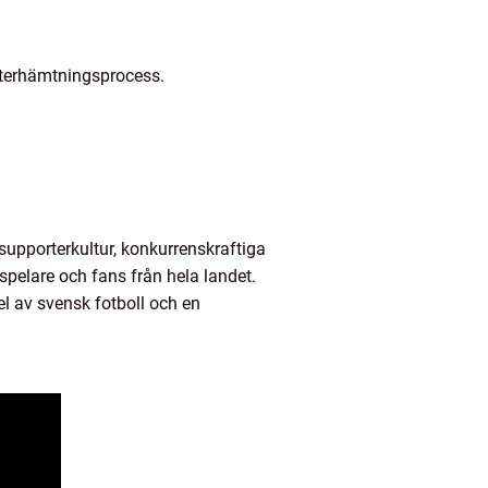
återhämtningsprocess.
supporterkultur, konkurrenskraftiga
 spelare och fans från hela landet.
el av svensk fotboll och en