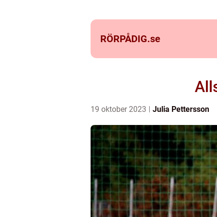
RÖRPÅDIG.
se
All
19 oktober 2023
Julia Pettersson