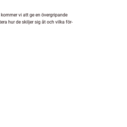
l kommer vi att ge en övergripande
a hur de skiljer sig åt och vilka för-