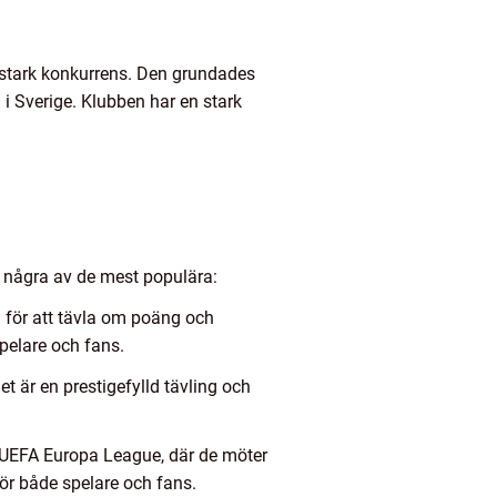
d stark konkurrens. Den grundades
i Sverige. Klubben har en stark
r några av de mest populära:
 för att tävla om poäng och
pelare och fans.
t är en prestigefylld tävling och
, UEFA Europa League, där de möter
för både spelare och fans.