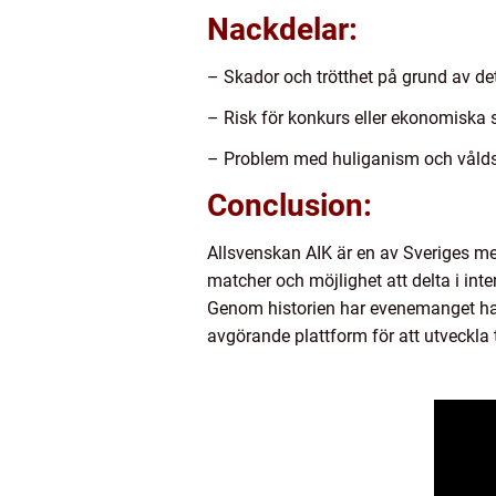
Nackdelar:
– Skador och trötthet på grund av d
– Risk för konkurs eller ekonomiska sv
– Problem med huliganism och våld
Conclusion:
Allsvenskan AIK är en av Sveriges me
matcher och möjlighet att delta i inte
Genom historien har evenemanget haft 
avgörande plattform för att utveckla 