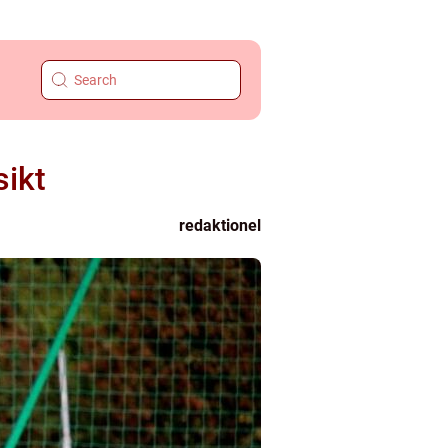
sikt
redaktionel