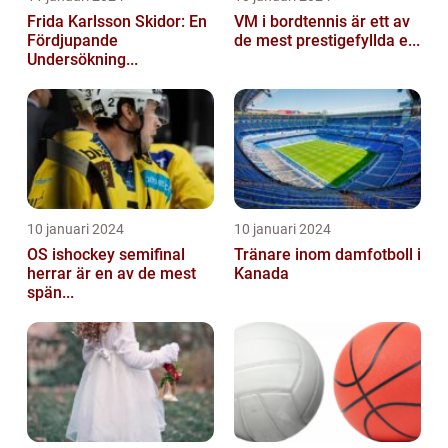
Frida Karlsson Skidor: En
VM i bordtennis är ett av
Fördjupande
de mest prestigefyllda e...
Undersökning...
10 januari 2024
10 januari 2024
OS ishockey semifinal
Tränare inom damfotboll i
herrar är en av de mest
Kanada
spän...