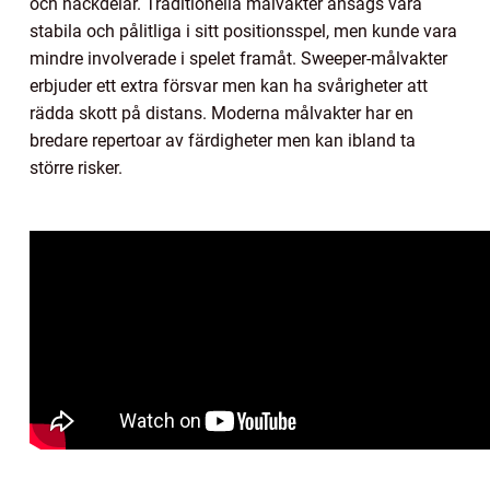
och nackdelar. Traditionella målvakter ansågs vara
stabila och pålitliga i sitt positionsspel, men kunde vara
mindre involverade i spelet framåt. Sweeper-målvakter
erbjuder ett extra försvar men kan ha svårigheter att
rädda skott på distans. Moderna målvakter har en
bredare repertoar av färdigheter men kan ibland ta
större risker.