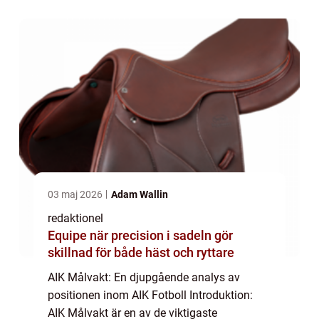
av vad AIK Målvakt innebär, vilka typer av
målvakte...
03 maj 2026
Adam Wallin
redaktionel
Equipe när precision i sadeln gör
skillnad för både häst och ryttare
AIK Målvakt: En djupgående analys av
positionen inom AIK Fotboll Introduktion:
AIK Målvakt är en av de viktigaste