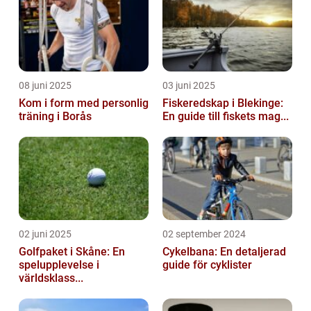
08 juni 2025
03 juni 2025
Kom i form med personlig
Fiskeredskap i Blekinge:
träning i Borås
En guide till fiskets mag...
02 juni 2025
02 september 2024
Golfpaket i Skåne: En
Cykelbana: En detaljerad
spelupplevelse i
guide för cyklister
världsklass...