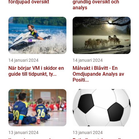
fördjupad översikt
grundlig översikt och
analys
14 januari 2024
14 januari 2024
När börjar VM i skidor en
Målvakt i Blåvitt - En
guide till tidpunkt, ty...
Omdjupande Analys av
Positi...
13 januari 2024
13 januari 2024