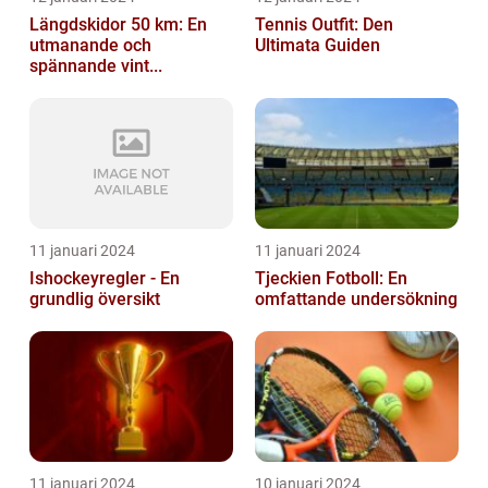
Längdskidor 50 km: En
Tennis Outfit: Den
utmanande och
Ultimata Guiden
spännande vint...
11 januari 2024
11 januari 2024
Ishockeyregler - En
Tjeckien Fotboll: En
grundlig översikt
omfattande undersökning
11 januari 2024
10 januari 2024