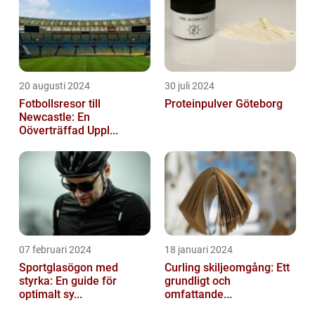
20 augusti 2024
30 juli 2024
Fotbollsresor till
Proteinpulver Göteborg
Newcastle: En
Oöverträffad Uppl...
07 februari 2024
18 januari 2024
Sportglasögon med
Curling skiljeomgång: Ett
styrka: En guide för
grundligt och
optimalt sy...
omfattande...