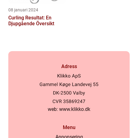
08 januari 2024
Curling Resultat: En
Djupgående Översikt
Adress
web:
www.klikko.dk
Menu
Annonsering