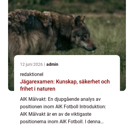
12 juni 2026
admin
redaktionel
Jägarexamen: Kunskap, säkerhet och
frihet i naturen
AIK Målvakt: En djupgående analys av
positionen inom AIK Fotboll Introduktion:
AIK Målvakt är en av de viktigaste
positionerna inom AIK Fotboll. I denna
artikel kommer vi att ge en grundlig översikt