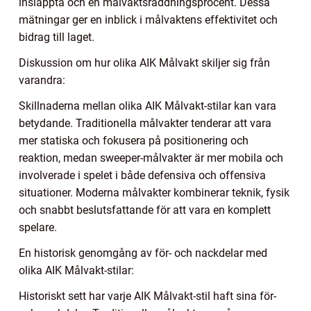
insläppta och en målvaktsräddningsprocent. Dessa
mätningar ger en inblick i målvaktens effektivitet och
bidrag till laget.
Diskussion om hur olika AIK Målvakt skiljer sig från
varandra:
Skillnaderna mellan olika AIK Målvakt-stilar kan vara
betydande. Traditionella målvakter tenderar att vara
mer statiska och fokusera på positionering och
reaktion, medan sweeper-målvakter är mer mobila och
involverade i spelet i både defensiva och offensiva
situationer. Moderna målvakter kombinerar teknik, fysik
och snabbt beslutsfattande för att vara en komplett
spelare.
En historisk genomgång av för- och nackdelar med
olika AIK Målvakt-stilar:
Historiskt sett har varje AIK Målvakt-stil haft sina för-