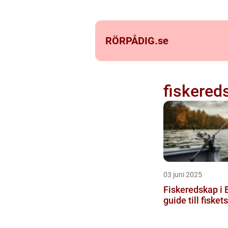
RÖRPÅDIG.
se
fiskered
03 juni 2025
Fiskeredskap i 
guide till fisket