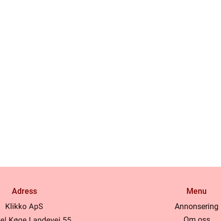
Adress
Menu
Annonsering
Om oss